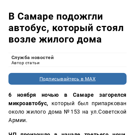
В Самаре подожгли
автобус, который стоял
возле жилого дома
Служба новостей
Автор статьи
Подписывайтесь в MAX
6 ноября ночью в Самаре загорелся
микроавтобус,
который был припаркован
около жилого дома №153 на ул.Советской
Армии.
ЧП произошло в начале третьего ночи,