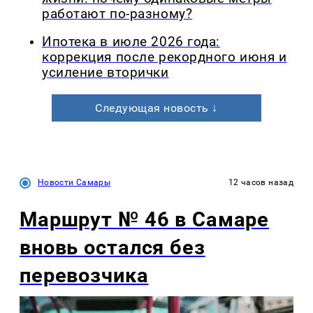
работают по-разному?
Ипотека в июле 2026 года:
коррекция после рекордного июня и
усиление вторички
Следующая новость ↓
Новости Самары
12 часов назад
Маршрут № 46 в Самаре
вновь остался без
перевозчика