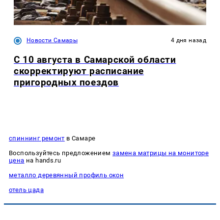
Новости Самары
4 дня назад
С 10 августа в Самарской области
скорректируют расписание
пригородных поездов
спиннинг ремонт
в Самаре
Воспользуйтесь предложением
замена матрицы на мониторе
цена
на hands.ru
металло деревянный профиль окон
отель цада