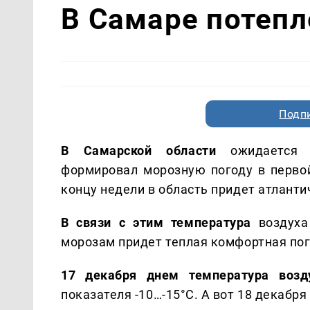
В Самаре потепле
Подп
В Самарской области
ожидается 
формировал морозную погоду в первой
концу недели в область придет атланти
В связи с этим температура
воздуха
морозам придет теплая комфортная по
17 декабря днем температура воз
показателя -10…-15°C. А вот 18 декабря