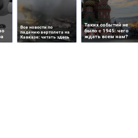
Таких событий не
Все новости по
во
было с 1945: чего
падению вертолета на
ра
ждать всем нам?
Кавказе: читать здесь