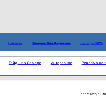
Новости
Спецкор Яна Лаушкина
Выборы 2026
Гайды по Самаре
Интересное
Реклама на 
16.12.2020, 14:49