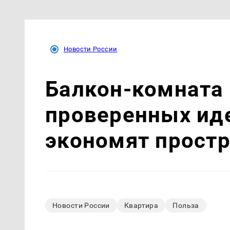
Новости России
Балкон-комната 
проверенных ид
экономят прост
Новости России
Квартира
Польза