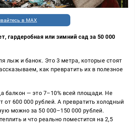
вайтесь в MAX
т, гардеробная или зимний сад за 50 000
ля лыж и банок. Это 3 метра, которые стоят
ассказываем, как превратить их в полезное
да балкон — это 7–10% всей площади. Не
т от 600 000 рублей. А превратить холодный
ную можно за 50 000–150 000 рублей.
теплить и что реально поместится на 2,5