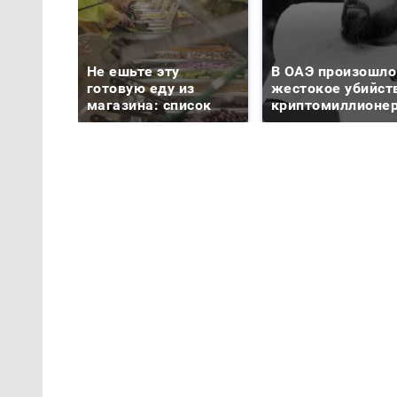
Не ешьте эту
В ОАЭ произошло
готовую еду из
жестокое убийст
магазина: список
криптомиллионе