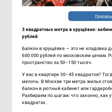
Подписы
3 квадратных метра в хрущёвке: кабине
рублей
Балкон в хрущёвке — это не кладовка д
600 000 рублей по московским ценам. Р
пространство за 50–150 тысяч.
У вас в квартире 30–45 квадратов? Тог
мелочь. В Москве три метра жилья стоя
балкон в уютный кабинет или гардероб
Разбираем по шагам: что законно, как у
квадратах.