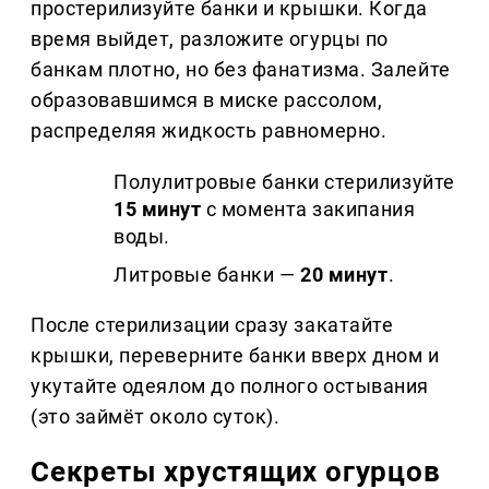
простерилизуйте банки и крышки. Когда
время выйдет, разложите огурцы по
банкам плотно, но без фанатизма. Залейте
образовавшимся в миске рассолом,
распределяя жидкость равномерно.
Полулитровые банки стерилизуйте
15 минут
с момента закипания
воды.
Литровые банки —
20 минут
.
После стерилизации сразу закатайте
крышки, переверните банки вверх дном и
укутайте одеялом до полного остывания
(это займёт около суток).
Секреты хрустящих огурцов