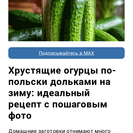
Подписывайтесь в MAX
Хрустящие огурцы по-
польски дольками на
зиму: идеальный
рецепт с пошаговым
фото
Домашние заготовки отнимают много