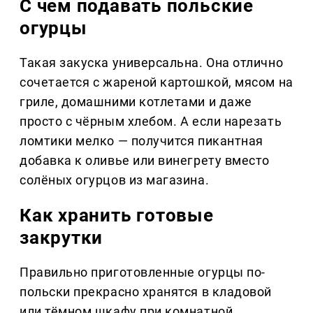
С чем подавать польские
огурцы
Такая закуска универсальна. Она отлично
сочетается с жареной картошкой, мясом на
гриле, домашними котлетами и даже
просто с чёрным хлебом. А если нарезать
ломтики мелко — получится пикантная
добавка к оливье или винегрету вместо
солёных огурцов из магазина.
Как хранить готовые
закрутки
Правильно приготовленные огурцы по-
польски прекрасно хранятся в кладовой
или тёмном шкафу при комнатной