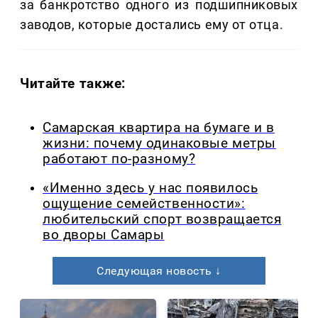
за банкротство одного из подшипниковых
заводов, которые достались ему от отца.
Читайте также:
Самарская квартира на бумаге и в
жизни: почему одинаковые метры
работают по-разному?
«Именно здесь у нас появилось
ощущение семейственности»:
любительский спорт возвращается
во дворы Самары
Следующая новость ↓