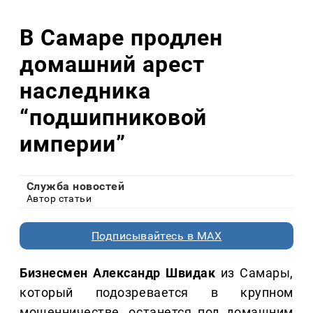
В Самаре продлен
домашний арест
наследника
“подшипниковой
империи”
Служба новостей
Автор статьи
Подписывайтесь в MAX
Бизнесмен Александр Швидак
из Самары,
который подозревается в крупном
мошенничестве, останется под домашним