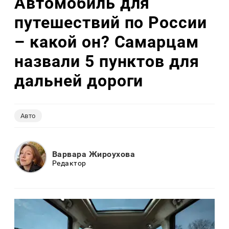
Автомобиль для
путешествий по России
– какой он? Самарцам
назвали 5 пунктов для
дальней дороги
Авто
Варвара Жироухова
Редактор