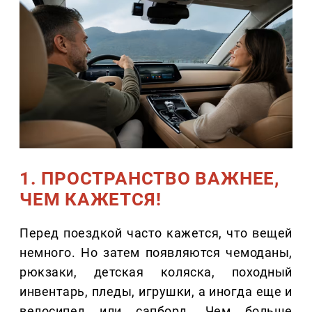
1. ПРОСТРАНСТВО ВАЖНЕЕ,
ЧЕМ КАЖЕТСЯ!
Перед поездкой часто кажется, что вещей
немного. Но затем появляются чемоданы,
рюкзаки, детская коляска, походный
инвентарь, пледы, игрушки, а иногда еще и
велосипед или сапборд. Чем больше