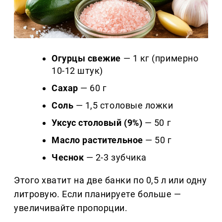
Огурцы свежие
— 1 кг (примерно
10-12 штук)
Сахар
— 60 г
Соль
— 1,5 столовые ложки
Уксус столовый (9%)
— 50 г
Масло растительное
— 50 г
Чеснок
— 2-3 зубчика
Этого хватит на две банки по 0,5 л или одну
литровую. Если планируете больше —
увеличивайте пропорции.