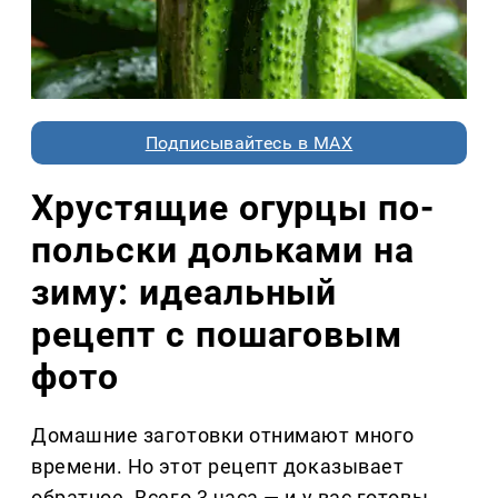
Подписывайтесь в MAX
Хрустящие огурцы по-
польски дольками на
зиму: идеальный
рецепт с пошаговым
фото
Домашние заготовки отнимают много
времени. Но этот рецепт доказывает
обратное. Всего 3 часа — и у вас готовы