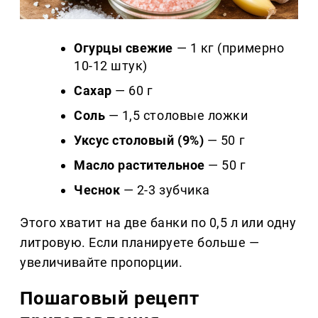
Огурцы свежие
— 1 кг (примерно
10-12 штук)
Сахар
— 60 г
Соль
— 1,5 столовые ложки
Уксус столовый (9%)
— 50 г
Масло растительное
— 50 г
Чеснок
— 2-3 зубчика
Этого хватит на две банки по 0,5 л или одну
литровую. Если планируете больше —
увеличивайте пропорции.
Пошаговый рецепт