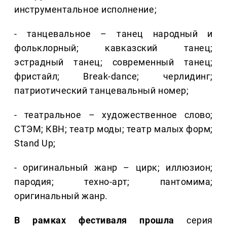
инструментальное исполнение;
- танцевальное – танец народный и
фольклорный; кавказский танец;
эстрадный танец; современный танец;
фристайл; Break-dance; черлидинг;
патриотический танцевальный номер;
- театральное – художественное слово;
СТЭМ; КВН; театр моды; театр малых форм;
Stand Up;
- оригинальный жанр – цирк; иллюзион;
пародия; техно-арт; пантомима;
оригинальный жанр.
В рамках фестиваля прошла
серия