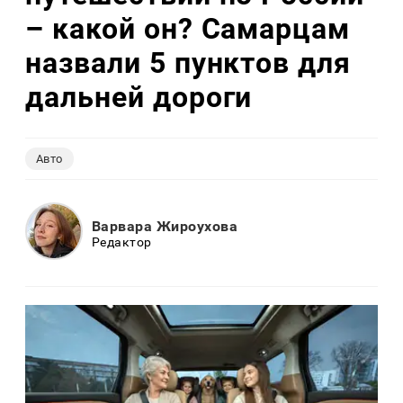
– какой он? Самарцам
назвали 5 пунктов для
дальней дороги
Авто
Варвара Жироухова
Редактор