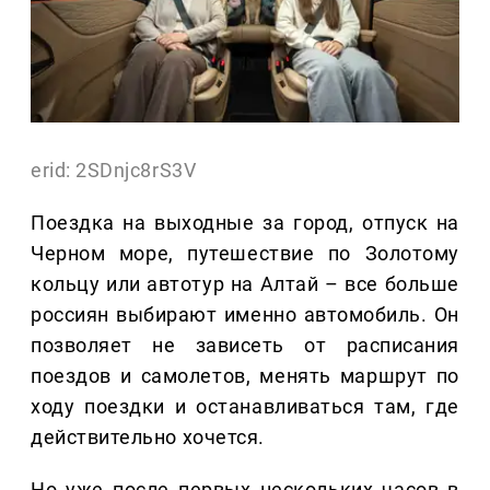
erid: 2SDnjc8rS3V
Поездка на выходные за город, отпуск на
Черном море, путешествие по Золотому
кольцу или автотур на Алтай – все больше
россиян выбирают именно автомобиль. Он
позволяет не зависеть от расписания
поездов и самолетов, менять маршрут по
ходу поездки и останавливаться там, где
действительно хочется.
Но уже после первых нескольких часов в