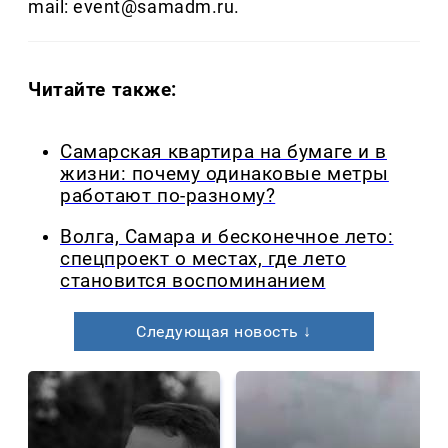
mail: event@samadm.ru.
Читайте также:
Самарская квартира на бумаге и в
жизни: почему одинаковые метры
работают по-разному?
Волга, Самара и бесконечное лето:
спецпроект о местах, где лето
становится воспоминанием
Следующая новость ↓