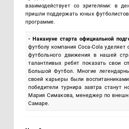
взаимодействует со зрителями: в д
пришли поддержать юных футболистов 
программе.
- Накануне старта официальной подг
футболу компания Coca-Cola уделяет
футбольного движения в нашей стр
талантливых ребят показать свои с
Большой Футбол. Многие легендарны
своей карьеры были воспитанниками
победители турнира завтра станут н
Мария Симакова, менеджер по внешни
Самаре.