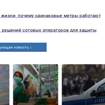
в жизни: почему одинаковые метры работают
а решений сотовых операторов для защиты
ующая новость ↓