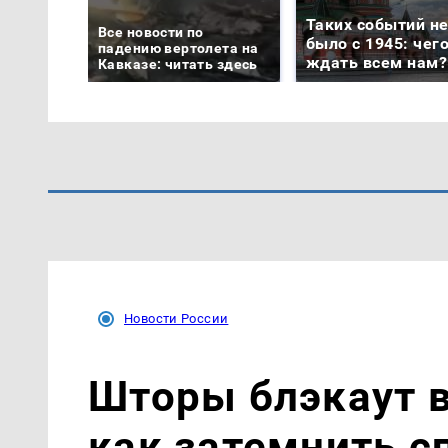
Таких событий н
Все новости по
было с 1945: чег
падению вертолета на
ждать всем нам?
Кавказе: читать здесь
Новости России
Шторы блэкаут 
как затемнить с