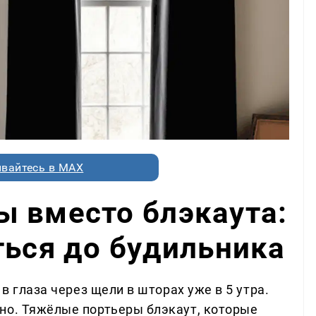
вайтесь в MAX
 вместо блэкаута:
ться до будильника
 в глаза через щели в шторах уже в 5 утра.
но. Тяжёлые портьеры блэкаут, которые