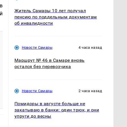
в
Житель Самары 10 лет получал
й
пенсию по поддельным документам
об инвалидности
Новости Самары
4 часа назад
Маршрут № 46 в Самаре вновь
остался без перевозчика
Новости Самары
2 часа назад
Помидоры в августе больше не
закатываю в банки: один трюк, и они
упруги до весны