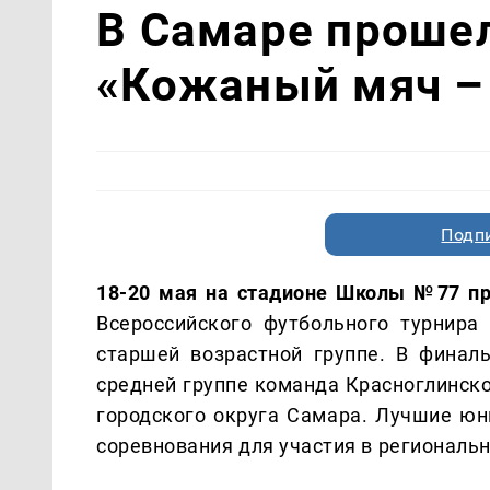
В Самаре прошел
«Кожаный мяч – 
Подп
18-20 мая на стадионе Школы №77 п
Всероссийского футбольного турнира
старшей возрастной группе. В финал
средней группе команда Красноглинско
городского округа Самара. Лучшие ю
соревнования для участия в региональн