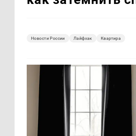
Новости России
Лайфхак
Квартира