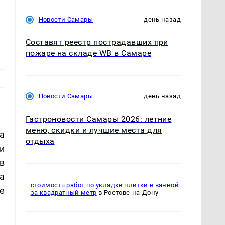
Новости Самары
день назад
Составят реестр пострадавших при
пожаре на складе WB в Самаре
Новости Самары
день назад
Гастроновости Самары 2026: летние
меню, скидки и лучшие места для
а
отдыха
и
в
а
стоимость работ по укладке плитки в ванной
е
за квадратный метр
в Ростове-на-Дону