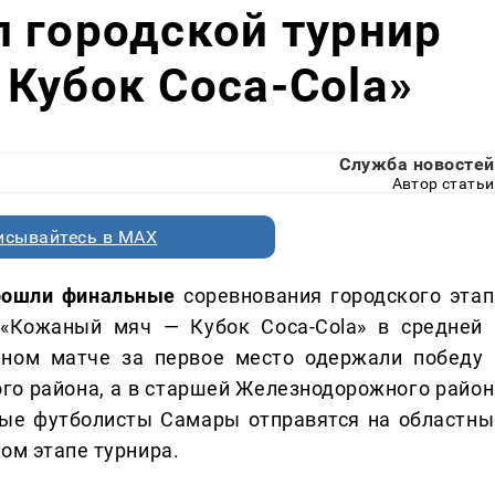
 городской турнир
Кубок Coca-Cola»
Служба новостей
Автор статьи
исывайтесь в MAX
рошли финальные
соревнования городского этап
 «Кожаный мяч — Кубок Coca-Cola» в средней 
ьном матче за первое место одержали победу 
го района, а в старшей Железнодорожного район
ные футболисты Самары отправятся на областны
ом этапе турнира.