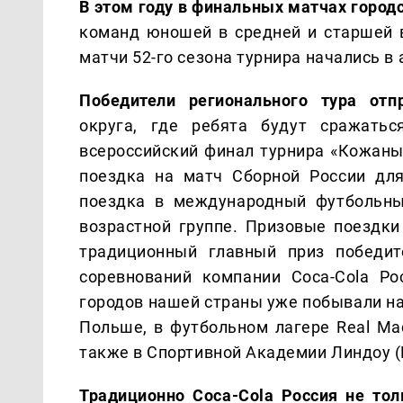
В этом году в финальных матчах город
команд юношей в средней и старшей 
матчи 52-го сезона турнира начались в 
Победители регионального тура от
округа, где ребята будут сражать
всероссийский финал турнира «Кожаный
поездка на матч Сборной России для
поездка в международный футбольны
возрастной группе. Призовые поездк
традиционный главный приз победит
соревнований компании Coca-Cola Ро
городов нашей страны уже побывали на
Польше, в футбольном лагере Real Madr
также в Спортивной Академии Линдоу (L
Традиционно Coca-Cola Россия не то