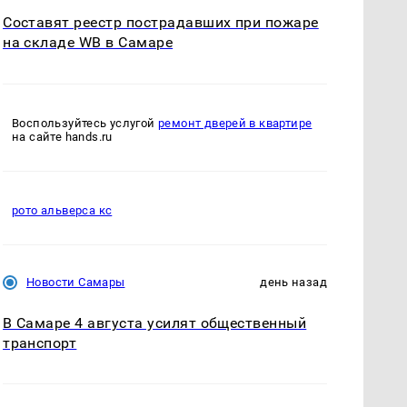
Составят реестр пострадавших при пожаре
на складе WB в Самаре
Воспользуйтесь услугой
ремонт дверей в квартире
на сайте hands.ru
рото альверса кс
Новости Самары
день назад
В Самаре 4 августа усилят общественный
транспорт