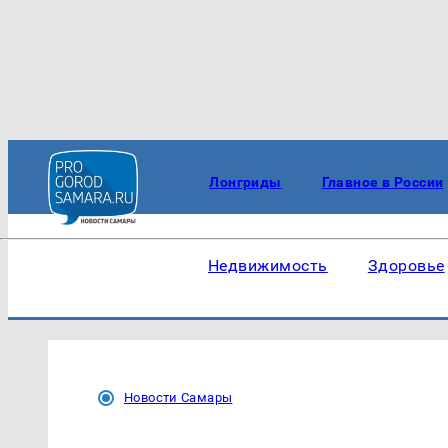
Лонгриды
Главное в России
Недвижимость
Здоровье
Новости Самары