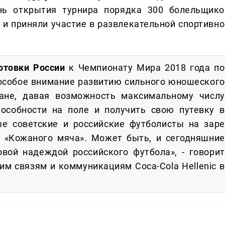
ень открытия турнира порядка 300 болельщико
и приняли участие в развлекательной спортивно
отовки России
к Чемпионату Мира 2018 года по
 особое внимание развитию сильного юношеского
ане, давая возможность максимальному числу
пособности на поле и получить свою путевку в
е советские и российские футболисты на заре
 «Кожаного мяча». Может быть, и сегодняшние
овой надеждой российского футбола», - говорит
м связям и коммуникациям Coca-Cola Hellenic в