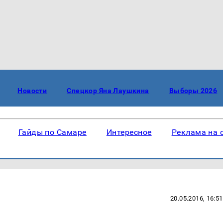
Новости
Спецкор Яна Лаушкина
Выборы 2026
Гайды по Самаре
Интересное
Реклама на 
20.05.2016, 16:51