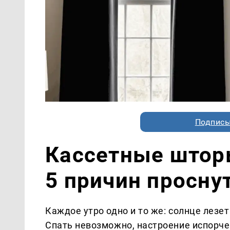
Подписы
Кассетные шторы
5 причин просну
Каждое утро одно и то же: солнце лезет
Спать невозможно, настроение испорче