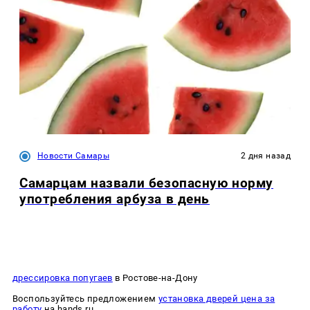
Новости Самары
2 дня назад
Самарцам назвали безопасную норму
употребления арбуза в день
дрессировка попугаев
в Ростове-на-Дону
Воспользуйтесь предложением
установка дверей цена за
работу
на hands.ru