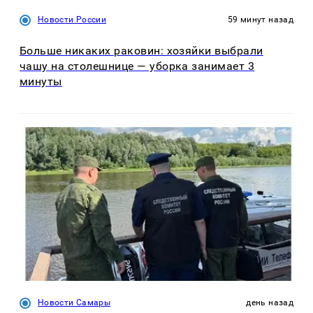
Новости России
59 минут назад
Больше никаких раковин: хозяйки выбрали
чашу на столешнице — уборка занимает 3
минуты
Новости Самары
день назад