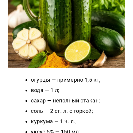
огурцы — примерно 1,5 кг;
вода — 1 л;
сахар — неполный стакан;
соль — 2 ст. л. с горкой;
куркума — 1 ч. л.;
уксус 5% — 150 мл;