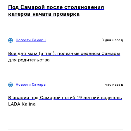
Под Самарой после столкновения
катеров начата проверка
Новости Самары
3 дня назад
Все для мам (и пап): полезные сервисы Самары
для родительства
Новости Самары
час назад
В аварии под Самарой погиб 19-летний водитель
LADA Kalina