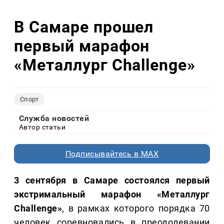
В Самаре прошел
первый марафон
«Металлург Сhallenge»
Спорт
Служба новостей
Автор статьи
Подписывайтесь в MAX
3 сентября в Самаре состоялся первый
экстримальный марафон «Металлург
Сhallenge»
, в рамках которого порядка 70
человек соревновались в преодолевании