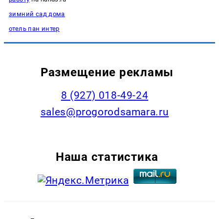
зимний сад дома
отель пан интер
Размещение рекламы
8 (927) 018-49-24
sales@progorodsamara.ru
Наша статистика