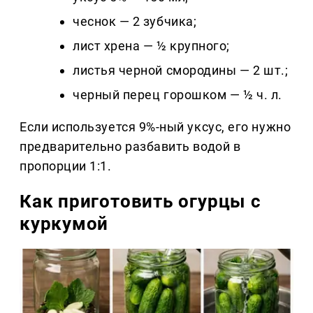
чеснок — 2 зубчика;
лист хрена — ½ крупного;
листья черной смородины — 2 шт.;
черный перец горошком — ½ ч. л.
Если используется 9%-ный уксус, его нужно
предварительно разбавить водой в
пропорции 1:1.
Как приготовить огурцы с
куркумой