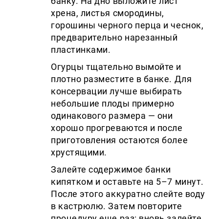
банку. На дно выложите лист
хрена, листья смородины,
горошины черного перца и чеснок,
предварительно нарезанный
пластинками.
Огурцы тщательно вымойте и
плотно разместите в банке. Для
консервации лучше выбирать
небольшие плоды примерно
одинакового размера — они
хорошо прогреваются и после
приготовления остаются более
хрустящими.
Залейте содержимое банки
кипятком и оставьте на 5–7 минут.
После этого аккуратно слейте воду
в кастрюлю. Затем повторите
процедуру еще раз: вновь залейте