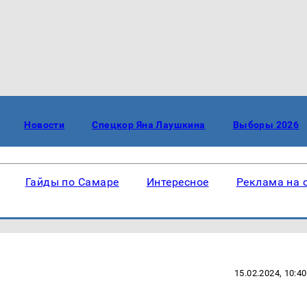
Новости
Спецкор Яна Лаушкина
Выборы 2026
Гайды по Самаре
Интересное
Реклама на 
15.02.2024, 10:40