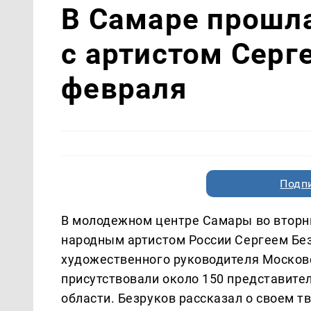
В Самаре прошла
с артистом Серг
февраля
Подп
В молодежном центре Самары во вторни
народным артистом России Сергеем Бе
художественного руководителя Московс
присутствовали около 150 представит
области. Безруков рассказал о своем 