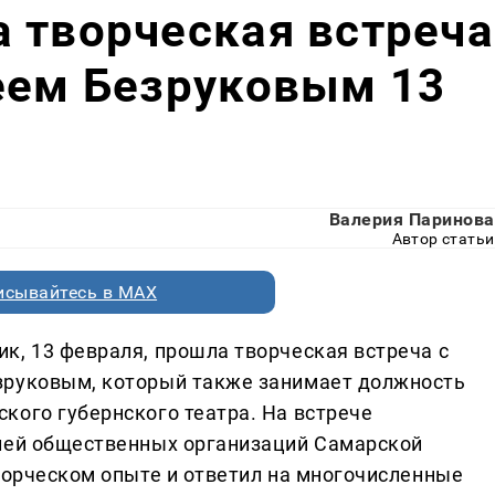
 творческая встреча
еем Безруковым 13
Валерия Паринова
Автор статьи
исывайтесь в MAX
к, 13 февраля, прошла творческая встреча с
зруковым, который также занимает должность
кого губернского театра. На встрече
елей общественных организаций Самарской
творческом опыте и ответил на многочисленные