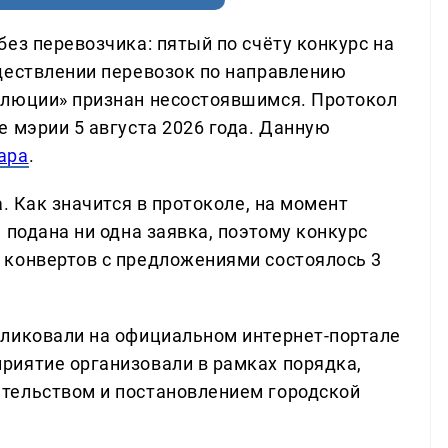
ез перевозчика: пятый по счёту конкурс на
ществлении перевозок по направлению
олюции» признан несостоявшимся. Протокол
 мэрии 5 августа 2026 года. Данную
ара
.
. Как значится в протоколе, на момент
 подана ни одна заявка, поэтому конкурс
 конвертов с предложениями состоялось 3
бликовали на официальном интернет-портале
риятие организовали в рамках порядка,
тельством и постановлением городской