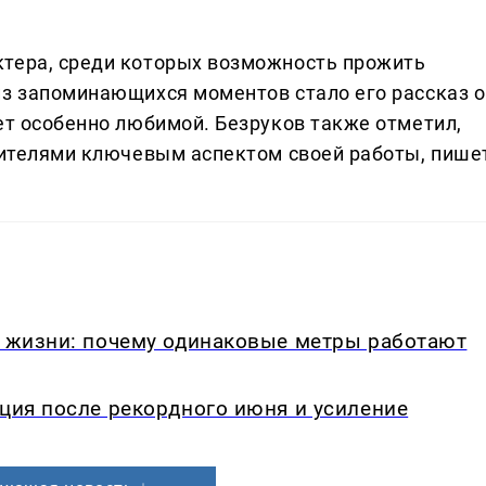
ктера, среди которых возможность прожить
из запоминающихся моментов стало его рассказ о
ет особенно любимой. Безруков также отметил,
зрителями ключевым аспектом своей работы, пише
в жизни: почему одинаковые метры работают
кция после рекордного июня и усиление