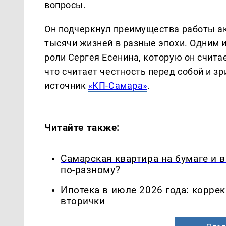
вопросы.
Он подчеркнул преимущества работы а
тысячи жизней в разные эпохи. Одним 
роли Сергея Есенина, которую он счита
что считает честность перед собой и 
источник
«КП-Самара»
.
Читайте также:
Самарская квартира на бумаге и 
по-разному?
Ипотека в июле 2026 года: корре
вторички