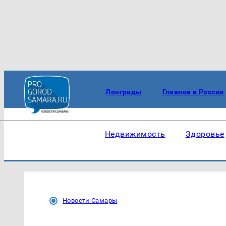
Лонгриды
Главное в России
Недвижимость
Здоровье
Новости Самары