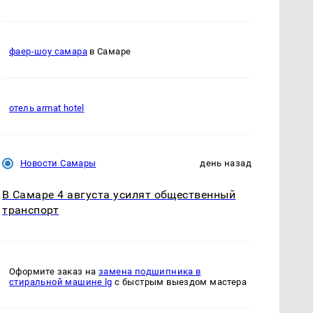
фаер-шоу самара
в Самаре
отель armat hotel
Новости Самары
день назад
В Самаре 4 августа усилят общественный
транспорт
Оформите заказ на
замена подшипника в
стиральной машине lg
с быстрым выездом мастера