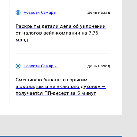
Новости Самары
день назад
Раскрыты детали дела об уклонении
от налогов вейп-компании на 7,76
млрд
Новости Самары
день назад
Смешиваю бананы с горьким
шоколадом и не включаю духовку —
получается ПП-десерт за 5 минут