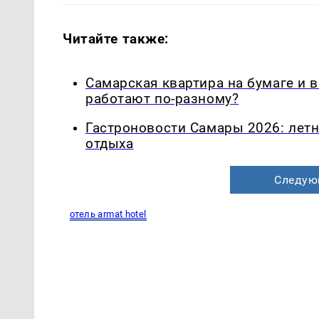
Читайте также:
Самарская квартира на бумаге и 
работают по-разному?
Гастроновости Самары 2026: летн
отдыха
Следую
отель armat hotel