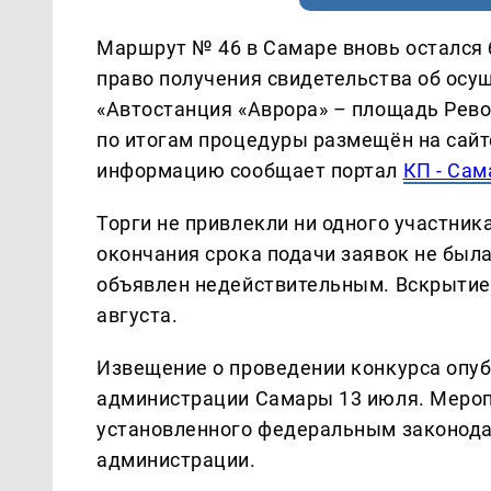
Маршрут № 46 в Самаре вновь остался б
право получения свидетельства об осу
«Автостанция «Аврора» – площадь Рев
по итогам процедуры размещён на сайте
информацию сообщает портал
КП - Сам
Торги не привлекли ни одного участника
окончания срока подачи заявок не была
объявлен недействительным. Вскрытие
августа.
Извещение о проведении конкурса опу
администрации Самары 13 июля. Мероп
установленного федеральным законода
администрации.