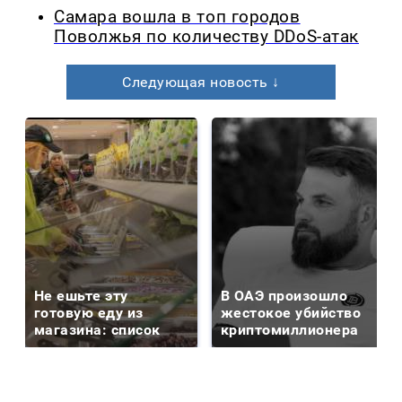
Самара вошла в топ городов
Поволжья по количеству DDoS-атак
Следующая новость ↓
Не ешьте эту
В ОАЭ произошло
готовую еду из
жестокое убийство
магазина: список
криптомиллионера