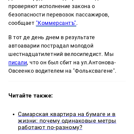
проверяют исполнение закона о
безопасности перевозок пассажиров,
сообщает
"Коммерсантъ"
.
В тот де день днем в результате
автоаварии пострадал молодой
шестнадцатилетний велосипедист. Мы
писали
, что он был сбит на ул.Антонова-
Овсеенко водителем на "Фольксвагене".
Читайте также:
Самарская квартира на бумаге и в
жизни: почему одинаковые метры
работают по-разному?