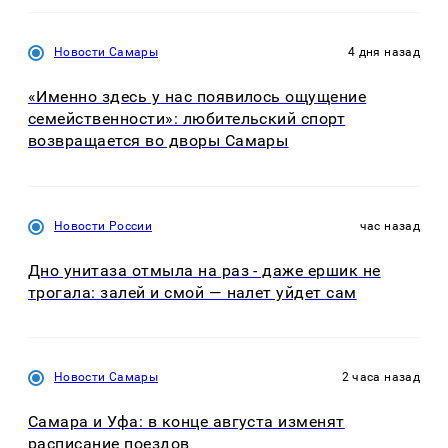
Новости Самары
4 дня назад
«Именно здесь у нас появилось ощущение
семейственности»: любительский спорт
возвращается во дворы Самары
Новости России
час назад
Дно унитаза отмыла на раз - даже ершик не
трогала: залей и смой — налет уйдет сам
Новости Самары
2 часа назад
Самара и Уфа: в конце августа изменят
расписание поездов