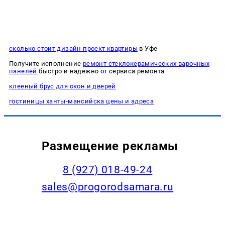
сколько стоит дизайн проект квартиры
в Уфе
Получите исполнение
ремонт стеклокерамических варочных
панелей
быстро и надежно от сервиса ремонта
клееный брус для окон и дверей
гостиницы ханты-мансийска цены и адреса
Размещение рекламы
8 (927) 018-49-24
sales@progorodsamara.ru