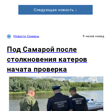
Следующая новость ↓
Новости Самары
9 часов назад
Под Самарой после
столкновения катеров
начата проверка