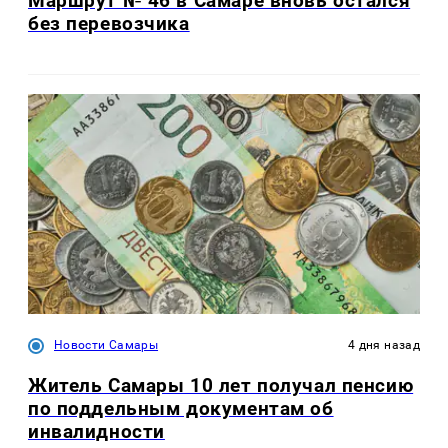
Маршрут № 46 в Самаре вновь остался
без перевозчика
Новости Самары
4 дня назад
Житель Самары 10 лет получал пенсию
по поддельным документам об
инвалидности