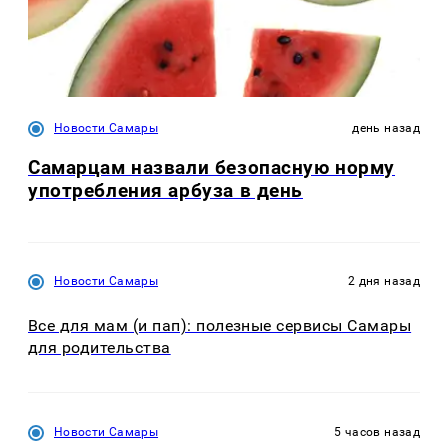
Новости Самары
день назад
Самарцам назвали безопасную норму
употребления арбуза в день
Новости Самары
2 дня назад
Все для мам (и пап): полезные сервисы Самары
для родительства
Новости Самары
5 часов назад