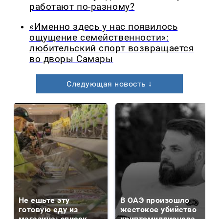
работают по-разному?
«Именно здесь у нас появилось
ощущение семейственности»:
любительский спорт возвращается
во дворы Самары
Следующая новость ↓
Не ешьте эту
В ОАЭ произошло
готовую еду из
жестокое убийство
магазина: список
криптомиллионера