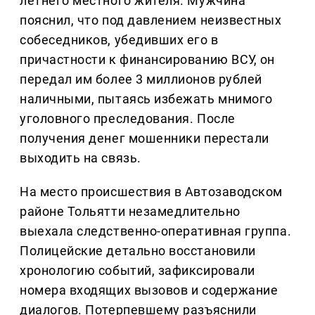
летнего местного жителя. Мужчина
пояснил, что под давлением неизвестных
собеседников, убедивших его в
причастности к финансированию ВСУ, он
передал им более 3 миллионов рублей
наличными, пытаясь избежать мнимого
уголовного преследования. После
получения денег мошенники перестали
выходить на связь.
На место происшествия в Автозаводском
районе Тольятти незамедлительно
выехала следственно-оперативная группа.
Полицейские детально восстановили
хронологию событий, зафиксировали
номера входящих вызовов и содержание
диалогов. Потерпевшему разъяснили