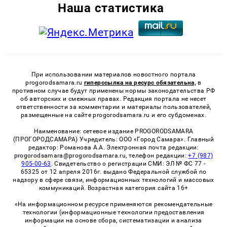
Наша статистика
При использовании материалов новостного портала
progorodsamara.ru
гиперссылка на ресурс обязательна,
в
противном случае будут применены нормы законодательства РФ
об авторских и смежных правах. Редакция портала не несет
ответственности за комментарии и материалы пользователей,
размещенные на сайте progorodsamara.ru и его субдоменах.
Наименование: сетевое издание PROGORODSAMARA
(ПРОГОРОДСАМАРА) Учредитель: ООО «Город Самара». Главный
редактор: Романова А.А. Электронная почта редакции:
progorodsamara@progorodsamara.ru, телефон редакции:
+7 (987)
905-00-63
. Свидетельство о регистрации СМИ: ЭЛ № ФС 77 -
65325 от 12 апреля 2016г. выдано Федеральной службой по
надзору в сфере связи, информационных технологий и массовых
коммуникаций. Возрастная категория сайта 16+
«На информационном ресурсе применяются рекомендательные
технологии (информационные технологии предоставления
информации на основе сбора, систематизации и анализа