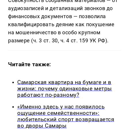
Совокупность собранных материалов — от
аудиозаписей и детализаций звонков до
финансовых документов — позволила
квалифицировать деяние как покушение
на мошенничество в особо крупном
размере (ч. 3 ст. 30, ч. 4 ст. 159 УК РФ).
Читайте также:
Самарская квартира на бумаге и в
жизни: почему одинаковые метры
работают по-разному?
«Именно здесь у нас появилось
ощущение семейственности»:
любительский спорт возвращается
во дворы Самары