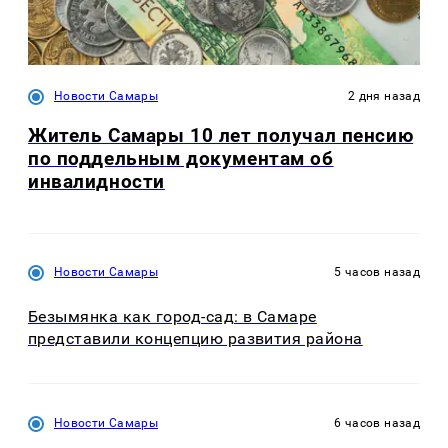
Новости Самары
2 дня назад
Житель Самары 10 лет получал пенсию
по поддельным документам об
инвалидности
Новости Самары
5 часов назад
Безымянка как город-сад: в Самаре
представили концепцию развития района
Новости Самары
6 часов назад