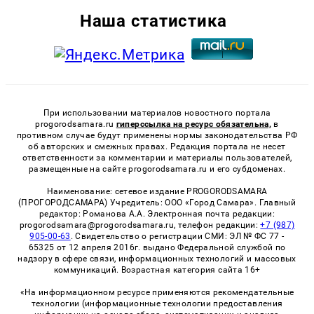
Наша статистика
При использовании материалов новостного портала
progorodsamara.ru
гиперссылка на ресурс обязательна,
в
противном случае будут применены нормы законодательства РФ
об авторских и смежных правах. Редакция портала не несет
ответственности за комментарии и материалы пользователей,
размещенные на сайте progorodsamara.ru и его субдоменах.
Наименование: сетевое издание PROGORODSAMARA
(ПРОГОРОДСАМАРА) Учредитель: ООО «Город Самара». Главный
редактор: Романова А.А. Электронная почта редакции:
progorodsamara@progorodsamara.ru, телефон редакции:
+7 (987)
905-00-63
. Свидетельство о регистрации СМИ: ЭЛ № ФС 77 -
65325 от 12 апреля 2016г. выдано Федеральной службой по
надзору в сфере связи, информационных технологий и массовых
коммуникаций. Возрастная категория сайта 16+
«На информационном ресурсе применяются рекомендательные
технологии (информационные технологии предоставления