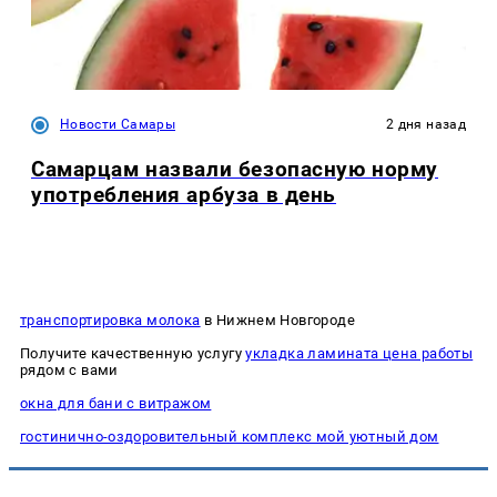
Новости Самары
2 дня назад
Самарцам назвали безопасную норму
употребления арбуза в день
транспортировка молока
в Нижнем Новгороде
Получите качественную услугу
укладка ламината цена работы
рядом с вами
окна для бани с витражом
гостинично-оздоровительный комплекс мой уютный дом