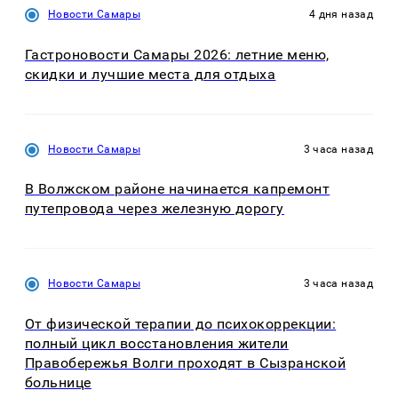
Новости Самары
4 дня назад
Гастроновости Самары 2026: летние меню,
скидки и лучшие места для отдыха
Новости Самары
3 часа назад
В Волжском районе начинается капремонт
путепровода через железную дорогу
Новости Самары
3 часа назад
От физической терапии до психокоррекции:
полный цикл восстановления жители
Правобережья Волги проходят в Сызранской
больнице