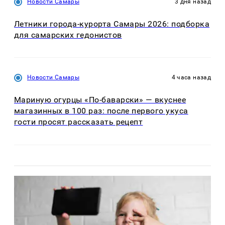
Новости Самары
3 дня назад
Летники города-курорта Самары 2026: подборка
для самарских гедонистов
Новости Самары
4 часа назад
Мариную огурцы «По-баварски» — вкуснее
магазинных в 100 раз: после первого укуса
гости просят рассказать рецепт