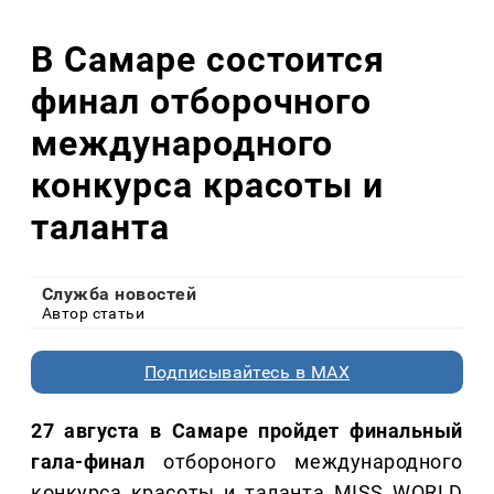
В Самаре состоится
финал отборочного
международного
конкурса красоты и
таланта
Служба новостей
Автор статьи
Подписывайтесь в MAX
27 августа в Самаре пройдет финальный
гала-финал
отбороного международного
конкурса красоты и таланта MISS WORLD