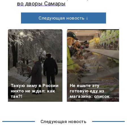
во дворы Самары
Следующая новость ↓
Такую зиму в России
Не ешьте эту
никто не ждал: как
готовую еду из
так?!
магазина: список
Следующая новость