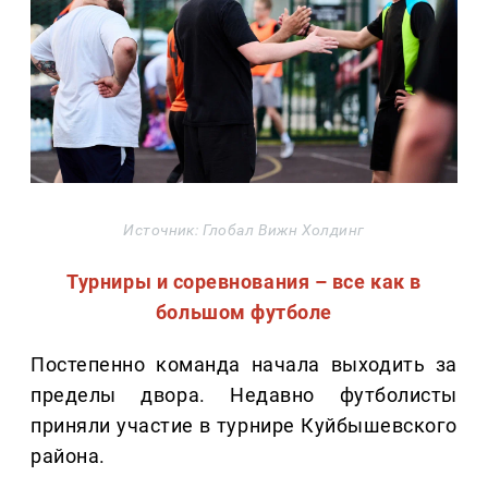
Источник: Глобал Вижн Холдинг
Турниры и соревнования – все как в
большом футболе
Постепенно команда начала выходить за
пределы двора. Недавно футболисты
приняли участие в турнире Куйбышевского
района.