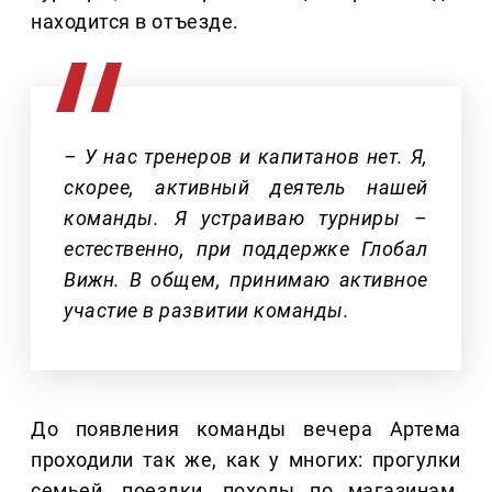
находится в отъезде.
– У нас тренеров и капитанов нет. Я,
скорее, активный деятель нашей
команды. Я устраиваю турниры –
естественно, при поддержке Глобал
Вижн. В общем, принимаю активное
участие в развитии команды.
До появления команды вечера Артема
проходили так же, как у многих: прогулки
семьей, поездки, походы по магазинам.