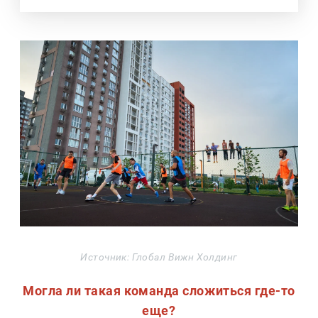
Источник: Глобал Вижн Холдинг
Могла ли такая команда сложиться где-то
еще?