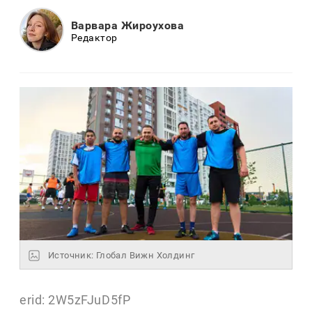
Варвара Жироухова
Редактор
Источник: Глобал Вижн Холдинг
erid: 2W5zFJuD5fP