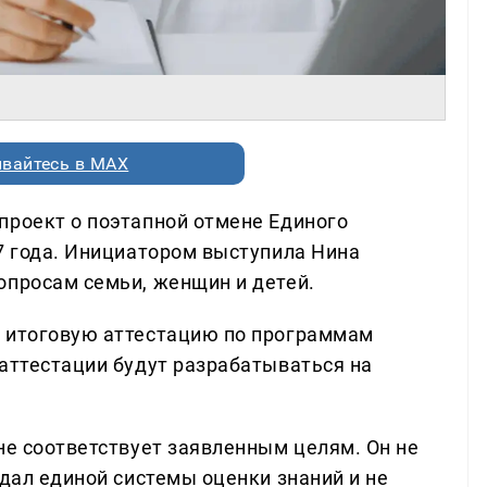
вайтесь в MAX
проект о поэтапной отмене Единого
27 года. Инициатором выступила Нина
опросам семьи, женщин и детей.
а итоговую аттестацию по программам
 аттестации будут разрабатываться на
не соответствует заявленным целям. Он не
здал единой системы оценки знаний и не