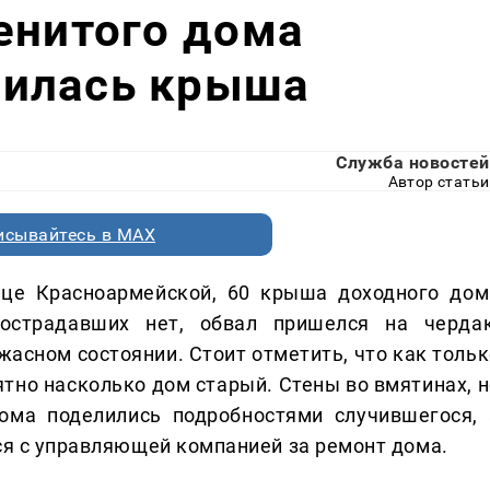
енитого дома
лилась крыша
Служба новостей
Автор статьи
исывайтесь в MAX
ице Красноармейской, 60
крыша доходного дом
острадавших нет, обвал пришелся на чердак
жасном состоянии. Стоит отметить, что как тольк
ятно насколько дом старый. Стены во вмятинах, н
дома поделились подробностями случившегося, 
тся с управляющей компанией за ремонт дома.