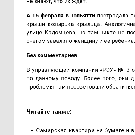
не знают, что их ждет.
А 16 февраля в Тольятти
пострадала пе
крыши козырька крыльца. Аналогичн
улице Кадомцева, но там никто не по
снегом завалило женщину и ее ребенка.
Без комментариев
В управляющей компании «РЭУ» № 3 о
по данному поводу. Более того, они
проблемы нам посоветовали обратиться
Читайте также:
Самарская квартира на бумаге и 