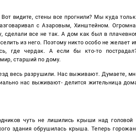
 Вот видите, стены все прогнили? Мы куда тольк
разговаривал с Азаровым, Хинштейном. Огромна
, сделали все не так. А дом как был в плачевно
ыселить из него. Поэтому никто особо не желает 
сь, где чердак. А если бы кто-то пострадал?
мир, старший по дому.
езд весь разрушили. Нас выживают. Думаете, мн
циально нас выживают- делится жительница дома
одников чуть не лишились крыши над головой 
хого здания обрушилась крыша. Теперь горожан