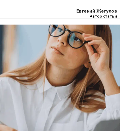
Евгений Жегулов
Автор статьи