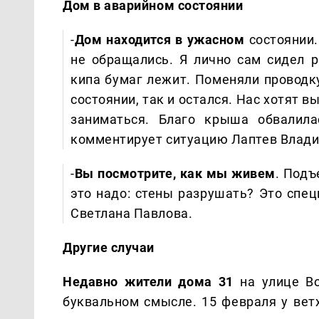
Дом в аварийном состоянии
-
Дом находится в ужасном
состоянии.
не обращались. Я лично сам сидел 
кипа бумаг лежит. Поменяли проводку
состоянии, так и остался. Нас хотят в
заниматься. Благо крыша обвалила
комментирует ситуацию Лаптев Влади
-
Вы посмотрите, как мы живем
. Подъ
это надо: стены разрушать? Это спе
Светлана Павлова.
Другие случаи
Недавно жители дома 31
на улице В
буквальном смысле. 15 февраля у вет