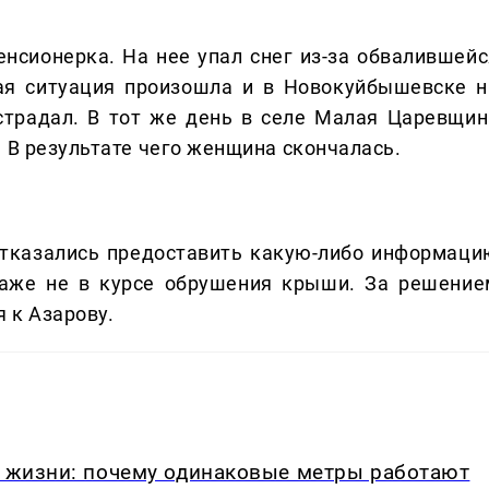
нсионерка. На нее упал снег из-за обвалившейс
ая ситуация произошла и в Новокуйбышевске н
страдал. В тот же день в селе Малая Царевщин
 В результате чего женщина скончалась.
тказались предоставить какую-либо информаци
 даже не в курсе обрушения крыши. За решение
 к Азарову.
в жизни: почему одинаковые метры работают