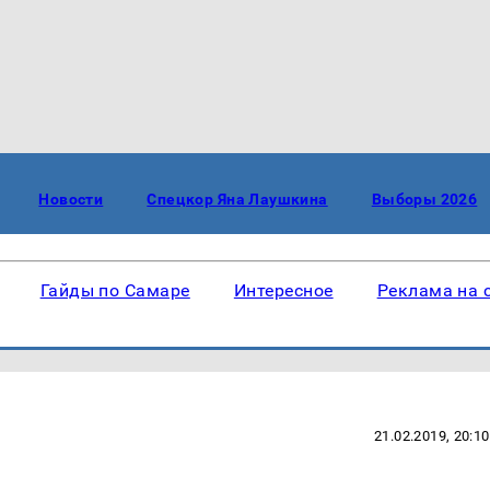
Новости
Спецкор Яна Лаушкина
Выборы 2026
Гайды по Самаре
Интересное
Реклама на 
21.02.2019, 20:10