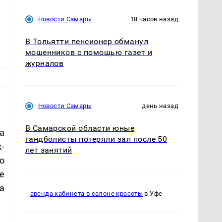
Новости Самары
18 часов назад
В Тольятти пенсионер обманул
мошенников с помощью газет и
журналов
Новости Самары
день назад
В Самарской области юные
а
гандболисты потеряли зал после 50
-
лет занятий
о
е
а
аренда кабинета в салоне красоты
в Уфе