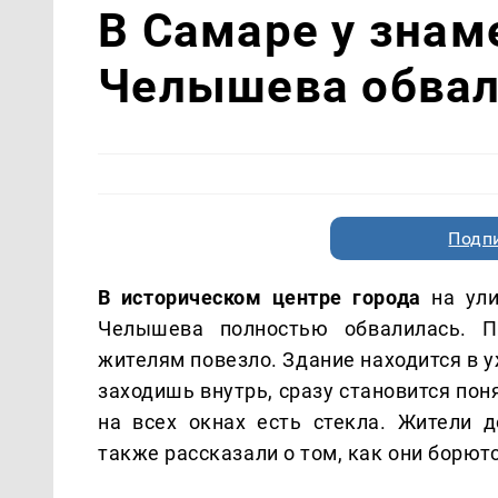
В Самаре у знам
Челышева обва
Подп
В историческом центре города
на ул
Челышева полностью обвалилась. П
жителям повезло. Здание находится в у
заходишь внутрь, сразу становится пон
на всех окнах есть стекла. Жители 
также рассказали о том, как они борю