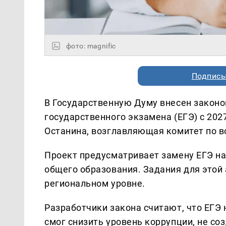
фото: magnific
Подписы
В Государственную Думу внесен законо
государственного экзамена (ЕГЭ) с 20
Останина, возглавляющая комитет по в
Проект предусматривает замену ЕГЭ н
общего образования. Задания для этой
региональном уровне.
Разработчики закона считают, что ЕГЭ 
смог снизить уровень коррупции, не со