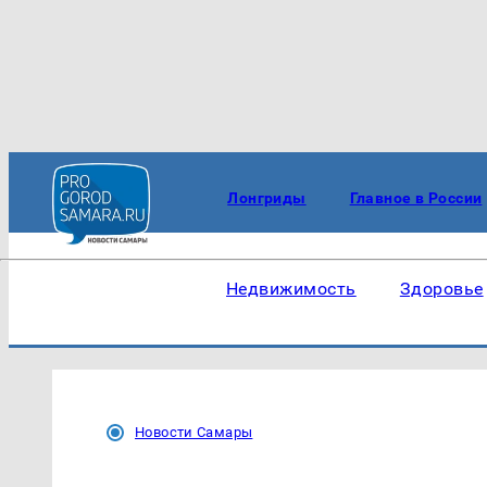
Лонгриды
Главное в России
Недвижимость
Здоровье
Новости Самары