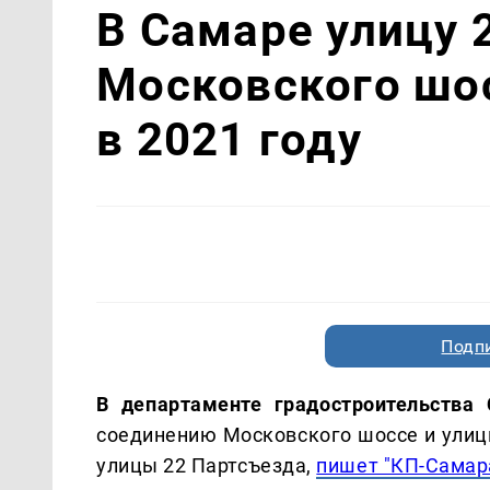
В Самаре улицу 
Московского шос
в 2021 году
Подп
В департаменте градостроительства
соединению Московского шоссе и улиц
улицы 22 Партсъезда,
пишет "КП-Самар