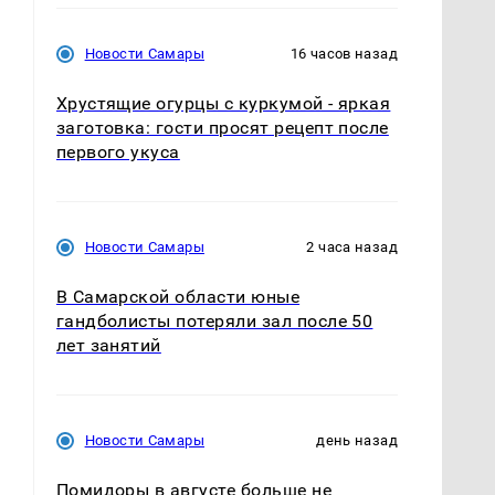
Новости Самары
16 часов назад
Хрустящие огурцы с куркумой - яркая
заготовка: гости просят рецепт после
первого укуса
Новости Самары
2 часа назад
В Самарской области юные
гандболисты потеряли зал после 50
лет занятий
Новости Самары
день назад
Помидоры в августе больше не