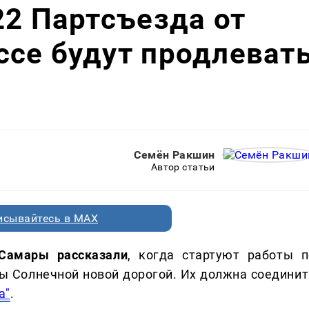
22 Партсъезда от
се будут продлеват
Семён Ракшин
Автор статьи
исывайтесь в MAX
 Самары рассказали
, когда стартуют работы п
ы Солнечной новой дорогой. Их должна соединит
а"
.