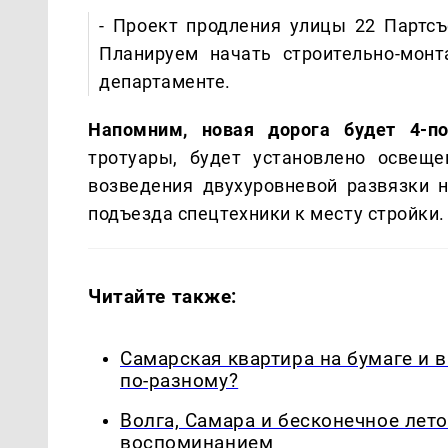
- Проект продления улицы 22 Партсъ
Планируем начать строительно-монт
департаменте.
Напомним, новая дорога будет 4-по
тротуары, будет установлено освещ
возведения двухуровневой развязки н
подъезда спецтехники к месту стройки
Читайте также:
Самарская квартира на бумаге и 
по-разному?
Волга, Самара и бесконечное лето
воспоминанием