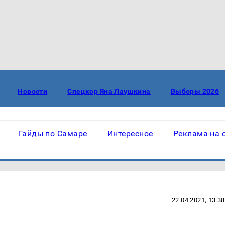
Новости
Спецкор Яна Лаушкина
Выборы 2026
Гайды по Самаре
Интересное
Реклама на 
22.04.2021, 13:38