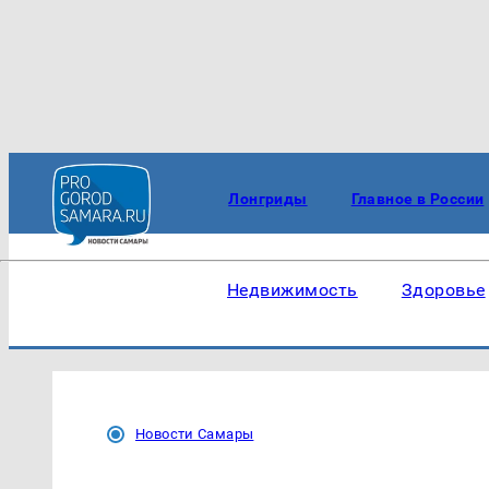
Лонгриды
Главное в России
Недвижимость
Здоровье
Новости Самары