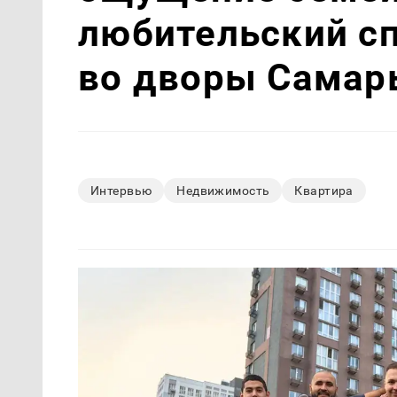
любительский с
во дворы Самар
Интервью
Недвижимость
Квартира