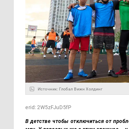
Источник: Глобал Вижн Холдинг
erid: 2W5zFJuD5fP
В детстве чтобы отключиться от проб