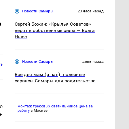
Новости Самары
23 часа назад
ь
Сергей Божин: «Крылья Советов»
верят в собственные силы — Волга
Ньюс
Новости Самары
день назад
Все для мам (и пап): полезные
сервисы Самары для родительства
о
монтаж трековых светильников цена за
работу
в Москве
ь