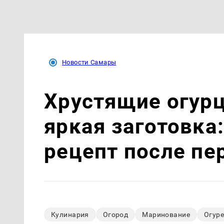
Новости Самары
Хрустящие огурц
яркая заготовка:
рецепт после пе
Кулинария
Огород
Маринование
Огур