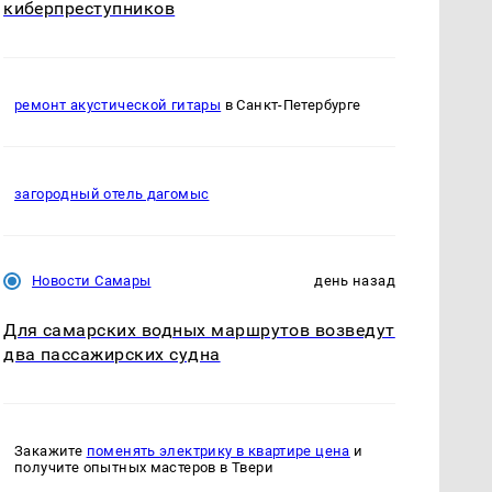
киберпреступников
ремонт акустической гитары
в Санкт-Петербурге
загородный отель дагомыс
Новости Самары
день назад
Для самарских водных маршрутов возведут
два пассажирских судна
Закажите
поменять электрику в квартире цена
и
получите опытных мастеров в Твери