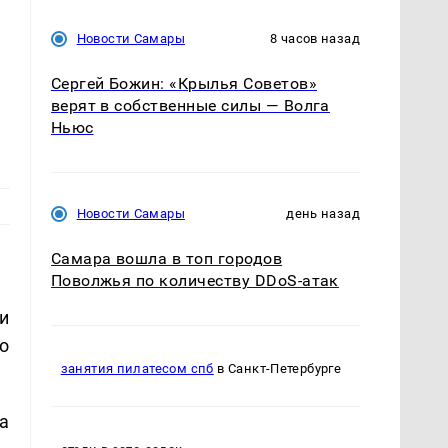
Новости Самары
8 часов назад
Сергей Божин: «Крылья Советов»
верят в собственные силы — Волга
Ньюс
Новости Самары
день назад
Самара вошла в топ городов
Поволжья по количеству DDoS-атак
и
о
занятия пилатесом спб
в Санкт-Петербурге
а