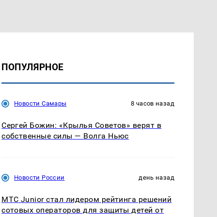
ПОПУЛЯРНОЕ
Новости Самары
8 часов назад
Сергей Божин: «Крылья Советов» верят в
собственные силы — Волга Ньюс
Новости России
день назад
МТС Junior стал лидером рейтинга решений
сотовых операторов для защиты детей от