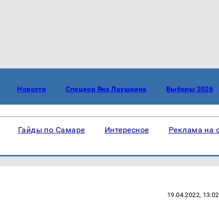
Новости
Спецкор Яна Лаушкина
Выборы 2026
Гайды по Самаре
Интересное
Реклама на 
19.04.2022, 13:02