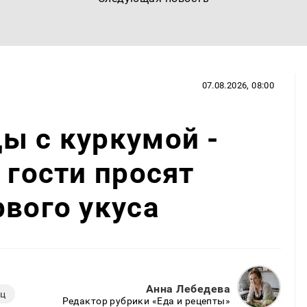
07.08.2026, 08:00
ы с куркумой -
 гости просят
рвого укуса
Анна Лебедева
ец
Редактор рубрики «Еда и рецепты»