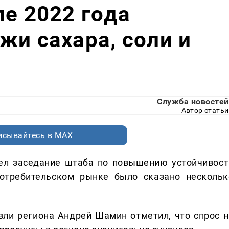
ле 2022 года
жи сахара, соли и
Служба новостей
Автор статьи
исывайтесь в MAX
вел заседание штаба по повышению устойчивост
потребительском рынке было сказано нескольк
вли региона Андрей Шамин отметил, что спрос н