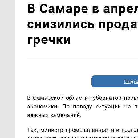
В Самаре в апре
снизились прода
гречки
Подп
В Самарской области губернатор про
экономики. По поводу ситуации на 
важных замечаний.
Так, министр промышленности и торго