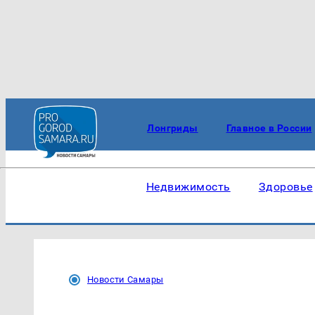
Лонгриды
Главное в России
Недвижимость
Здоровье
Новости Самары