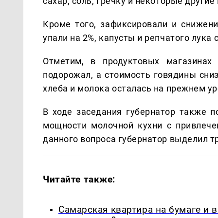
сахар, соль, гречку и некоторые другие
Кроме того, зафиксировали и снижен
упали на 2%, капусты и репчатого лука 
Отметим, в продуктовых магазинах 
подорожал, а стоимость говядины сниз
хлеба и молока осталась на прежнем ур
В ходе заседания губернатор также п
мощности молочной кухни с привлечен
данного вопроса губернатор выделил т
Читайте также:
Самарская квартира на бумаге и 