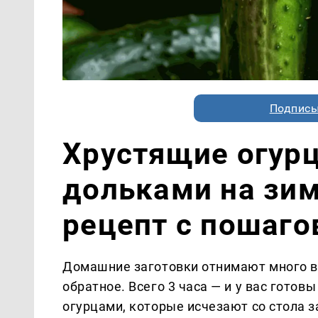
Подписы
Хрустящие огур
дольками на зи
рецепт с пошаг
Домашние заготовки отнимают много в
обратное. Всего 3 часа — и у вас гото
огурцами, которые исчезают со стола 