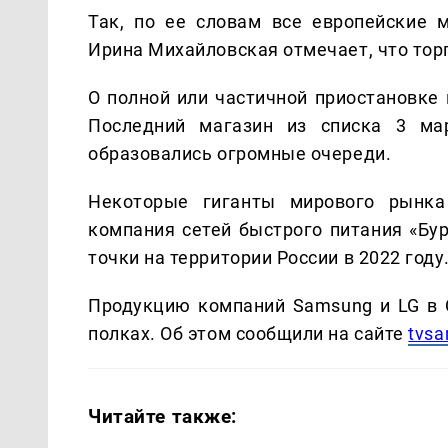
Так, по ее словам все европейские 
Ирина Михайловская отмечает, что тор
О полной или частичной приостановке 
Последний магазин из списка 3 мар
образовались огромные очереди.
Некоторые гиганты мирового рынка
компания сетей быстрого питания «Бу
точки на территории России в 2022 году
Продукцию компаний Samsung и LG в 
полках. Об этом сообщили на сайте
tvsa
Читайте также: