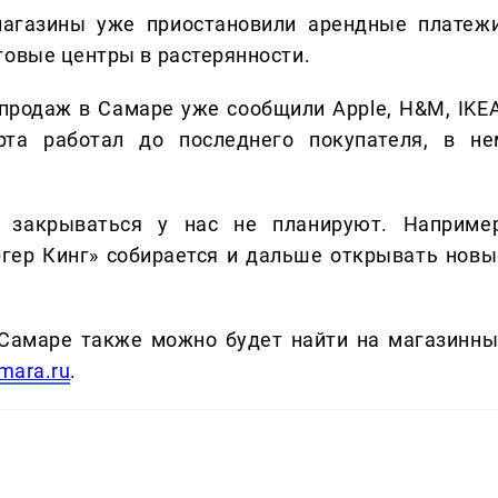
магазины уже приостановили арендные платежи
говые центры в растерянности.
продаж в Самаре уже сообщили Apple, H&M, IKEA
та работал до последнего покупателя, в не
 закрываться у нас не планируют. Например
ргер Кинг» собирается и дальше открывать новы
.
Самаре также можно будет найти на магазинны
mara.ru
.