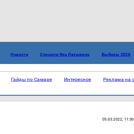
Новости
Спецкор Яна Лаушкина
Выборы 2026
Гайды по Самаре
Интересное
Реклама на 
05.03.2022, 11:30