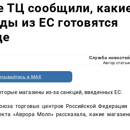
е ТЦ сообщили, каки
ды из ЕС готовятся
де
Служба новостей
Автор статьи
исывайтесь в MAX
торые магазины из-за санкций, введенных ЕС.
союза торговых центров Российской Федерации 
екта «Аврора Молл» рассказала, какие магазин