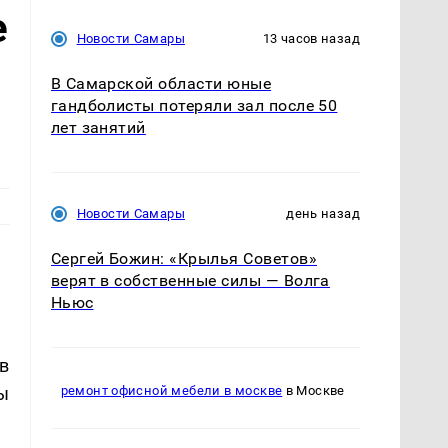
е
Новости Самары
13 часов назад
В Самарской области юные
гандболисты потеряли зал после 50
лет занятий
Новости Самары
день назад
Сергей Божин: «Крылья Советов»
верят в собственные силы — Волга
Ньюс
в
ы
ремонт офисной мебели в москве
в Москве