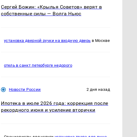
Сергей Божин: «Крылья Советов» верят в
собственные силы — Волга Ньюс
установка дверной ручки на входную дверь
в Москве
отель в санкт петербурге недорого
Новости России
2 дня назад
Ипотека в июле 2026 года: коррекция после
рекордного июня и усиление вторички
Специалисты для услуги
установка трапа для душа