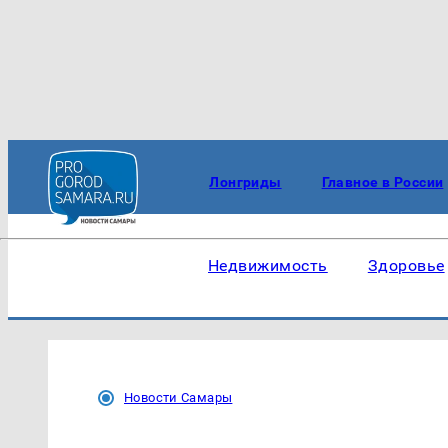
Лонгриды
Главное в России
Недвижимость
Здоровье
Новости Самары