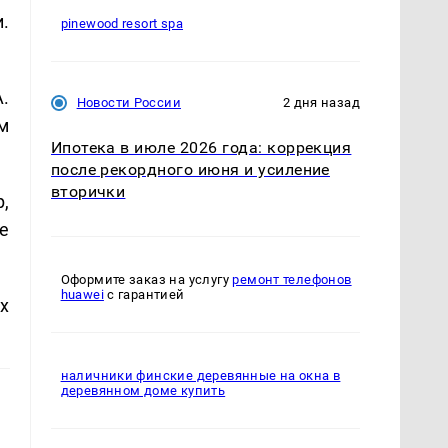
.
pinewood resort spa
.
Новости России
2 дня назад
м
Ипотека в июле 2026 года: коррекция
после рекордного июня и усиление
вторички
,
е
Оформите заказ на услугу
ремонт телефонов
huawei
с гарантией
х
наличники финские деревянные на окна в
деревянном доме купить