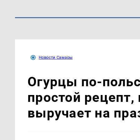
Новости Самары
Огурцы по‑поль
простой рецепт,
выручает на пра