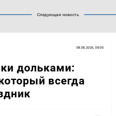
Следующая новость
08.08.2026, 08:00
ски дольками:
 который всегда
здник