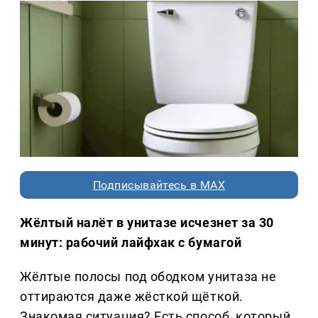
Подписывайтесь в MAX
Жёлтый налёт в унитазе исчезнет за 30
минут: рабочий лайфхак с бумагой
Жёлтые полосы под ободком унитаза не
оттираются даже жёсткой щёткой.
Знакомая ситуация? Есть способ, который