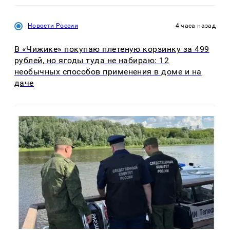
Новости России
4 часа назад
В «Чижике» покупаю плетеную корзинку за 499
рублей, но ягоды туда не набираю: 12
необычных способов применения в доме и на
даче