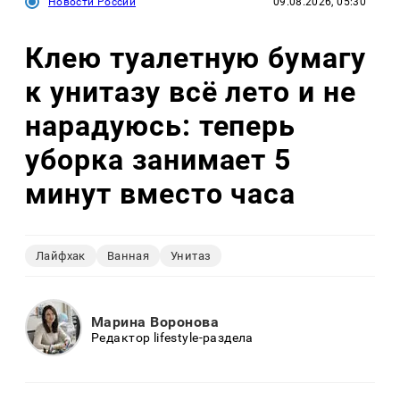
Новости России
09.08.2026, 05:30
Клею туалетную бумагу
к унитазу всё лето и не
нарадуюсь: теперь
уборка занимает 5
минут вместо часа
Лайфхак
Ванная
Унитаз
Марина Воронова
Редактор lifestyle-раздела