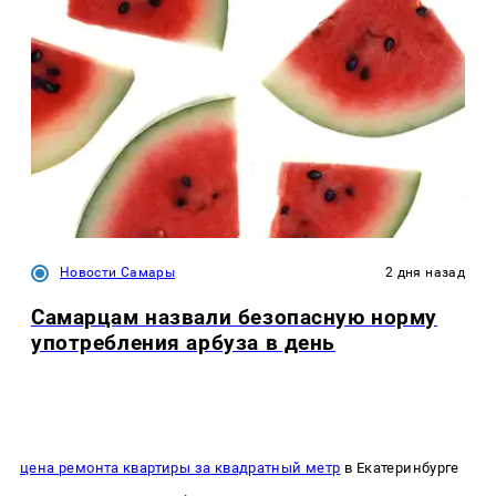
Новости Самары
2 дня назад
Самарцам назвали безопасную норму
употребления арбуза в день
цена ремонта квартиры за квадратный метр
в Екатеринбурге