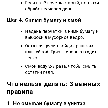
Если налёт очень старый, повтори
обработку
через день
.
Шаг 4. Сними бумагу и смой
Надень перчатки. Сними бумагу и
выброси в мусорное ведро.
Остатки грязи пройди ёршиком
или губкой. Грязь теперь отходит
легко.
Смой воду 2-3 раза, чтобы смыть
остатки геля.
Что нельзя делать: 3 важных
правила
1. Не смывай бумагу в унитаз