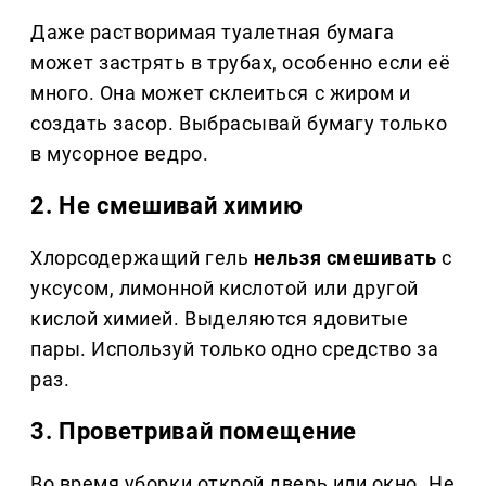
Даже растворимая туалетная бумага
может застрять в трубах, особенно если её
много. Она может склеиться с жиром и
создать засор. Выбрасывай бумагу только
в мусорное ведро.
2. Не смешивай химию
Хлорсодержащий гель
нельзя смешивать
с
уксусом, лимонной кислотой или другой
кислой химией. Выделяются ядовитые
пары. Используй только одно средство за
раз.
3. Проветривай помещение
Во время уборки открой дверь или окно. Не