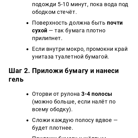
подожди 5-10 минут, пока вода под
ободком стечёт.
Поверхность должна быть
почти
сухой
— так бумага плотно
прилипнет.
Если внутри мокро, промокни край
унитаза туалетной бумагой.
Шаг 2. Приложи бумагу и нанеси
гель
Оторви от рулона
3-4 полосы
(можно больше, если налёт по
всему ободку).
Сложи каждую полосу вдвое —
будет плотнее.