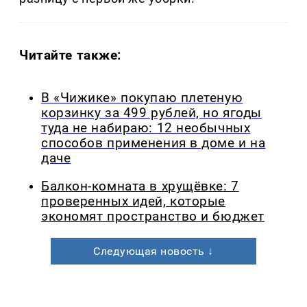
Читайте также:
В «Чижике» покупаю плетеную
корзинку за 499 рублей, но ягоды
туда не набираю: 12 необычных
способов применения в доме и на
даче
Балкон-комната в хрущёвке: 7
проверенных идей, которые
экономят пространство и бюджет
Следующая новость ↓