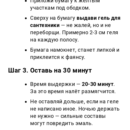
Приложи бумагу к жёлтым
участкам под ободком.
Сверху на бумагу
выдави гель для
сантехники
— не жалей, но и не
переборщи. Примерно 2-3 см геля
на каждую полосу.
Бумага намокнет, станет липкой и
приклеится к фаянсу.
Шаг 3. Оставь на 30 минут
Время выдержки —
20-30 минут
.
За это время налёт размягчится.
Не оставляй дольше, если на геле
не написано иное. Ночью держать
не нужно — сильные составы
могут повредить эмаль.