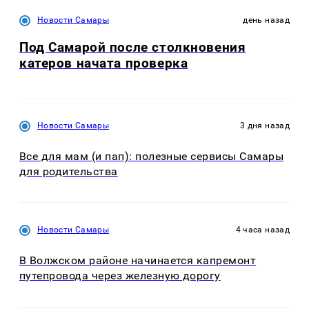
Новости Самары
день назад
Под Самарой после столкновения
катеров начата проверка
Новости Самары
3 дня назад
Все для мам (и пап): полезные сервисы Самары
для родительства
Новости Самары
4 часа назад
В Волжском районе начинается капремонт
путепровода через железную дорогу