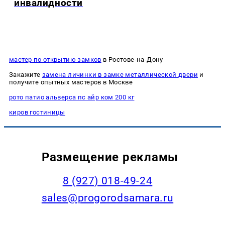
инвалидности
мастер по открытию замков
в Ростове-на-Дону
Закажите
замена личинки в замке металлической двери
и
получите опытных мастеров в Москве
рото патио альверса пс айр ком 200 кг
киров гостиницы
Размещение рекламы
8 (927) 018-49-24
sales@progorodsamara.ru