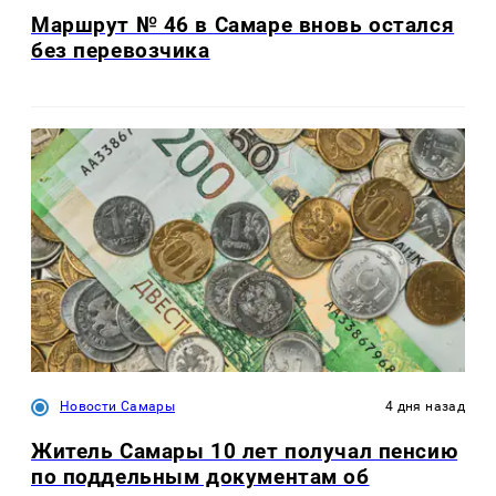
Маршрут № 46 в Самаре вновь остался
без перевозчика
Новости Самары
4 дня назад
Житель Самары 10 лет получал пенсию
по поддельным документам об