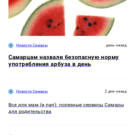
Новости Самары
день назад
Самарцам назвали безопасную норму
употребления арбуза в день
Новости Самары
2 дня назад
Все для мам (и пап): полезные сервисы Самары
для родительства