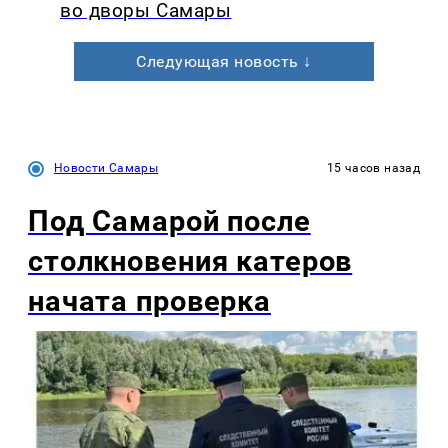
во дворы Самары
Следующая новость ↓
Новости Самары
15 часов назад
Под Самарой после
столкновения катеров
начата проверка