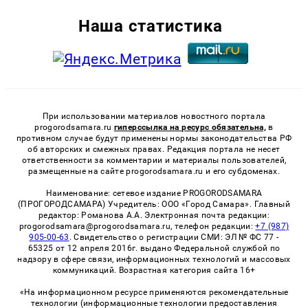
Наша статистика
При использовании материалов новостного портала
progorodsamara.ru
гиперссылка на ресурс обязательна,
в
противном случае будут применены нормы законодательства РФ
об авторских и смежных правах. Редакция портала не несет
ответственности за комментарии и материалы пользователей,
размещенные на сайте progorodsamara.ru и его субдоменах.
Наименование: сетевое издание PROGORODSAMARA
(ПРОГОРОДСАМАРА) Учредитель: ООО «Город Самара». Главный
редактор: Романова А.А. Электронная почта редакции:
progorodsamara@progorodsamara.ru, телефон редакции:
+7 (987)
905-00-63
. Свидетельство о регистрации СМИ: ЭЛ № ФС 77 -
65325 от 12 апреля 2016г. выдано Федеральной службой по
надзору в сфере связи, информационных технологий и массовых
коммуникаций. Возрастная категория сайта 16+
«На информационном ресурсе применяются рекомендательные
технологии (информационные технологии предоставления