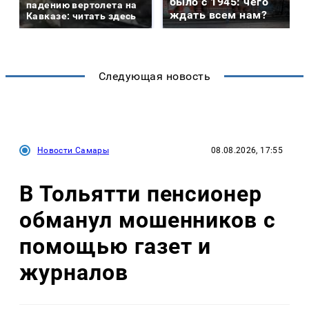
было с 1945: чего
падению вертолета на
ждать всем нам?
Кавказе: читать здесь
Следующая новость
Новости Самары
08.08.2026, 17:55
В Тольятти пенсионер
обманул мошенников с
помощью газет и
журналов