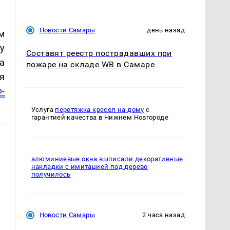
Новости Самары
день назад
м
у
Составят реестр пострадавших при
а
пожаре на складе WB в Самаре
я
-
Услуга
перетяжка кресел на дому
с
гарантией качества в Нижнем Новгороде
алюминиевые окна выписали декоративные
накладки с имитацией под дерево
получилось
Новости Самары
2 часа назад