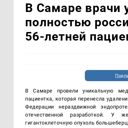
В Самаре врачи 
полностью росс
56-летней пацие
Подп
В Самаре провели уникальную мед
пациентка, которая перенесла удалени
Федерации нераздвижной эндопроте
отечественной разработкой. У ж
гигантоклеточную опухоль большеберцо