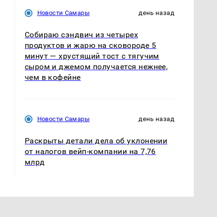
Новости Самары
день назад
Собираю сэндвич из четырех
продуктов и жарю на сковороде 5
минут — хрустящий тост с тягучим
сыром и джемом получается нежнее,
чем в кофейне
Новости Самары
день назад
Раскрыты детали дела об уклонении
от налогов вейп-компании на 7,76
млрд