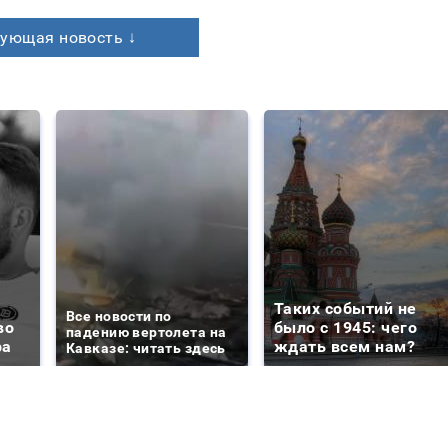
ующая новость ↓
Таких событий не
Все новости по
во
было с 1945: чего
падению вертолета на
ра
ждать всем нам?
Кавказе: читать здесь