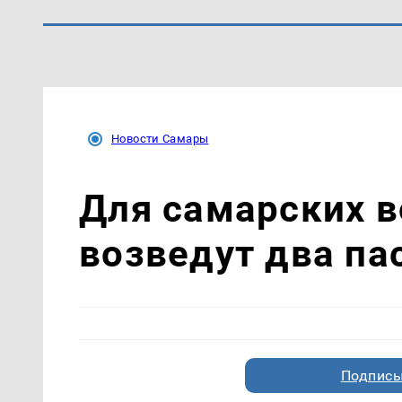
Новости Самары
Для самарских 
возведут два па
Подписы