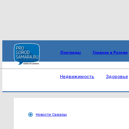
Лонгриды
Главное в России
Недвижимость
Здоровье
Новости Самары