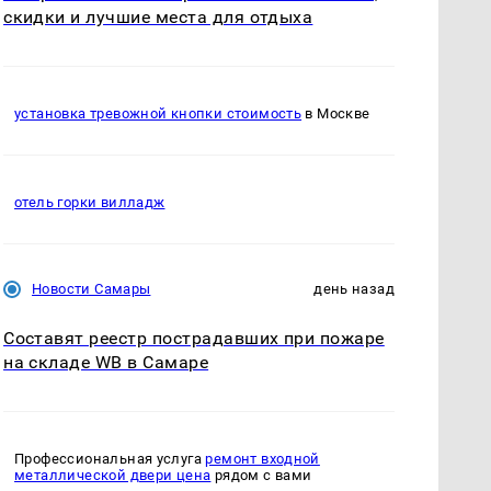
скидки и лучшие места для отдыха
установка тревожной кнопки стоимость
в Москве
отель горки вилладж
Новости Самары
день назад
Составят реестр пострадавших при пожаре
на складе WB в Самаре
Профессиональная услуга
ремонт входной
металлической двери цена
рядом с вами