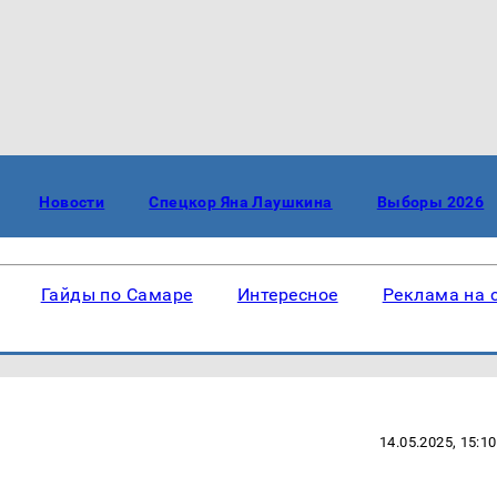
Новости
Спецкор Яна Лаушкина
Выборы 2026
Гайды по Самаре
Интересное
Реклама на 
14.05.2025, 15:10