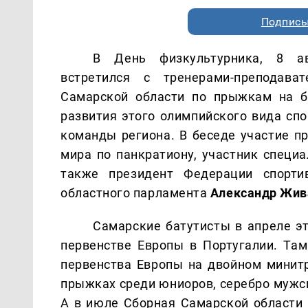
Подписы
В День физкультурника, 8 а
встретился с тренерами-преподав
Самарской области по прыжкам на б
развития этого олимпийского вида сп
команды региона. В беседе участие п
мира по панкратиону, участник специ
также президент Федерации спорти
областного парламента
Александр Жив
Самарские батутисты в апреле эт
первенстве Европы в Португалии. Там
первенства Европы на двойном минит
прыжках среди юниоров, серебро мужс
А в июле Сборная Самарской области 