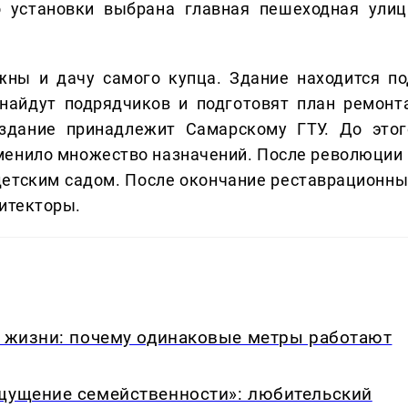
о установки выбрана главная пешеходная улиц
ны и дачу самого купца. Здание находится по
 найдут подрядчиков и подготовят план ремонта
 здание принадлежит Самарскому ГТУ. До этог
сменило множество назначений. После революции 
детским садом. После окончание реставрационны
хитекторы.
в жизни: почему одинаковые метры работают
ощущение семейственности»: любительский