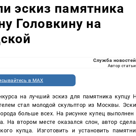
ли эскиз памятника
ну Головкину на
дской
Служба новостей
Автор статьи
исывайтесь в MAX
курса на лучший эскиз для памятника купцу Н
телем стал молодой скульптор из Москвы. Эски
орода больше всех. На рисунке купец выполнен 
. На втором месте оказался слон, автор сдела
кого купца. Изготовить и установить памятни