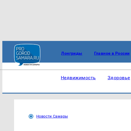
Лонгриды
Главное в России
Недвижимость
Здоровье
Новости Самары