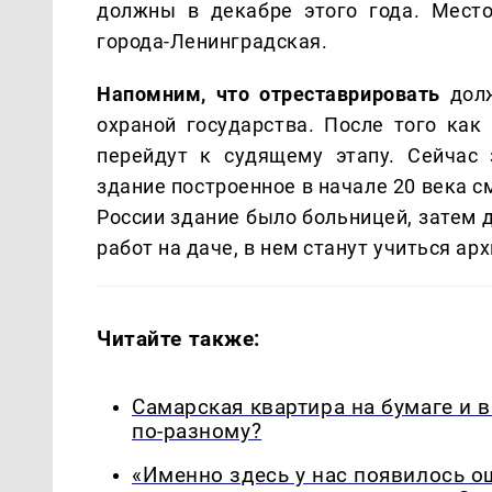
должны в декабре этого года. Мест
города-Ленинградская.
Напомним, что отреставрировать
долж
охраной государства. После того как
перейдут к судящему этапу. Сейчас
здание построенное в начале 20 века 
России здание было больницей, затем 
работ на даче, в нем станут учиться ар
Читайте также:
Самарская квартира на бумаге и 
по-разному?
«Именно здесь у нас появилось 