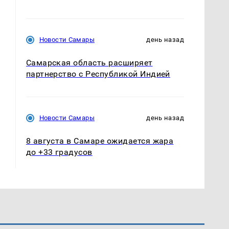
Новости Самары
день назад
Самарская область расширяет
партнерство с Республикой Индией
Новости Самары
день назад
8 августа в Самаре ожидается жара
до +33 градусов