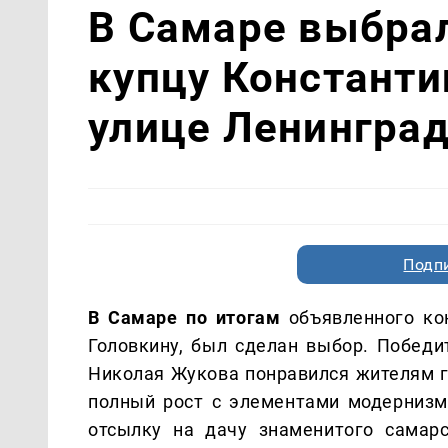
В Самаре выбра
купцу Константи
улице Ленингра
Подп
В Самаре по итогам
объявленного кон
Головкину, был сделан выбор. Победи
Николая Жукова понравился жителям г
полный рост с элементами модернизма
отсылку на дачу знаменитого самарс