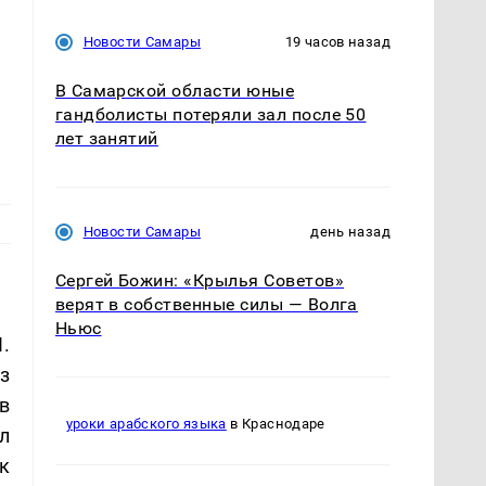
Новости Самары
19 часов назад
В Самарской области юные
гандболисты потеряли зал после 50
лет занятий
Новости Самары
день назад
Сергей Божин: «Крылья Советов»
верят в собственные силы — Волга
Ньюс
.
з
в
уроки арабского языка
в Краснодаре
л
к