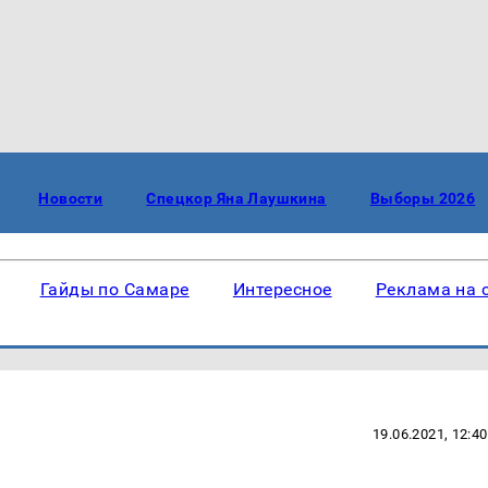
Новости
Спецкор Яна Лаушкина
Выборы 2026
Гайды по Самаре
Интересное
Реклама на 
19.06.2021, 12:40