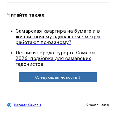
Читайте также:
Самарская квартира на бумаге и в
жизни: почему одинаковые метры
работают по-разному?
Летники города-курорта Самары
2026: подборка для самарских
гедонистов
Следующая новость ↓
Новости Самары
9 часов назад