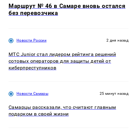
Маршрут № 46 в Самаре вновь остался
без перевозчика
Новости России
2 дня назад
МТС Junior стал лидером рейтинга решений
сотовых операторов для защиты детей от
киберпреступников
Новости Самары
25 минут назад
Самарцы рассказали, что считают главным
подарком в своей жизни