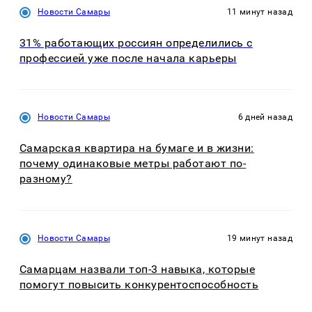
Новости Самары
11 минут назад
31% работающих россиян определились с
профессией уже после начала карьеры
Новости Самары
6 дней назад
Самарская квартира на бумаге и в жизни:
почему одинаковые метры работают по-
разному?
Новости Самары
19 минут назад
Самарцам назвали топ-3 навыка, которые
помогут повысить конкурентоспособность