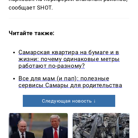
сообщает SHOT.
Читайте также:
Самарская квартира на бумаге и в
жизни: почему одинаковые метры
работают по-разному?
Все для мам (и пап): полезные
сервисы Самары для родительства
Следующая новость ↓