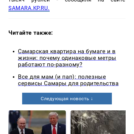
SAMARA.KP.RU.
Читайте также:
Самарская квартира на бумаге и в
жизни: почему одинаковые метры
работают по-разному?
Все для мам (и пап): полезные
сервисы Самары для родительства
Следующая новость ↓