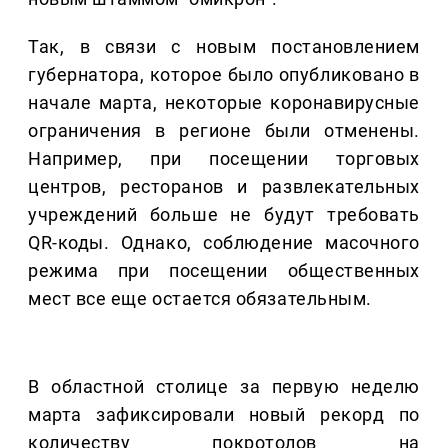
Так, в связи с новым постановлением
губернатора, которое было опубликовано в
начале марта, некоторые коронавирусные
ограничения в регионе были отменены.
Например, при посещении торговых
центров, ресторанов и развлекательных
учреждений больше не будут требовать
QR-коды. Однако, соблюдение масочного
режима при посещении общественных
мест все еще остается обязательным.
В областной столице за первую неделю
марта зафиксировали новый рекорд по
количеству покротолов на