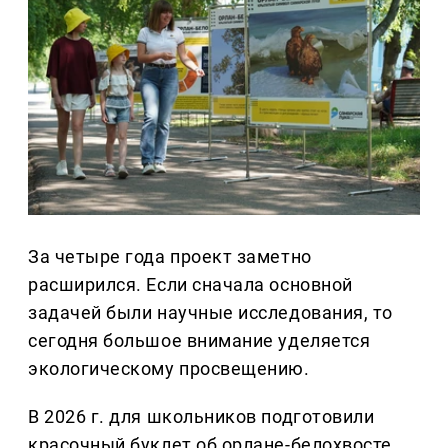
За четыре года проект заметно
расширился. Если сначала основной
задачей были научные исследования, то
сегодня большое внимание уделяется
экологическому просвещению.
В 2026 г. для школьников подготовили
красочный буклет об орлане-белохвосте,