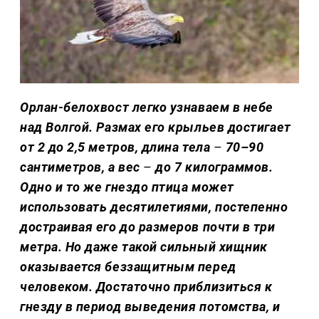
Орлан-белохвост легко узнаваем в небе
над Волгой. Размах его крыльев достигает
от 2 до 2,5 метров, длина тела
–
70–90
сантиметров, а вес
–
до 7 килограммов.
Одно и то же гнездо птица может
использовать десятилетиями, постепенно
достраивая его до размеров почти в три
метра. Но даже такой сильный хищник
оказывается беззащитным перед
человеком. Достаточно приблизиться к
гнезду в период выведения потомства, и