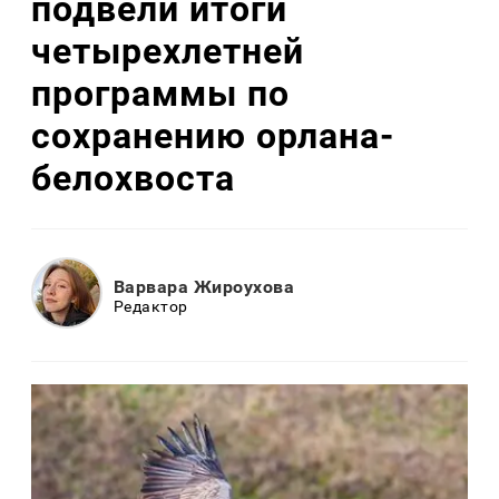
подвели итоги
четырехлетней
программы по
сохранению орлана-
белохвоста
Варвара Жироухова
Редактор