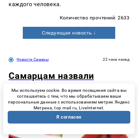
каждого человека.
Количество прочтений: 2633
Следующая новость ↓
Новости Самары
22 часа назад
Самарцам назвали
безопасную норму
Мы используем cookie. Во время посещения сайта вы
соглашаетесь с тем, что мы обрабатываем ваши
употребления арбуза в
персональные данные с использованием метрик Яндекс
Метрика, top.mail.ru, LiveInternet.
день
Я согласен