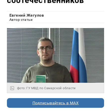
соотечественников
Евгений Жегулов
Автор статьи
фото: ГУ МВД по Самарской области
Подписывайтесь в MAX