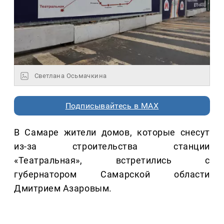
Светлана Осьмачкина
Подписывайтесь в MAX
В Самаре жители домов, которые снесут
из-за строительства станции
«Театральная», встретились с
губернатором Самарской области
Дмитрием Азаровым.