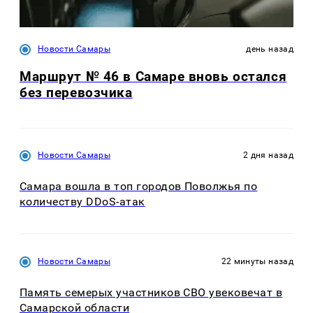
Новости Самары
день назад
Маршрут № 46 в Самаре вновь остался
без перевозчика
Новости Самары
2 дня назад
Самара вошла в топ городов Поволжья по
количеству DDoS-атак
Новости Самары
22 минуты назад
Память семерых участников СВО увековечат в
Самарской области