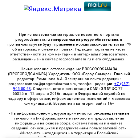
При использовании материалов новостного портала
progorodsamara.ru
гиперссылка на ресурс обязательна,
в
противном случае будут применены нормы законодательства РФ
об авторских и смежных правах. Редакция портала не несет
ответственности за комментарии и материалы пользователей,
размещенные на сайте progorodsamara.ru и его субдоменах.
Наименование: сетевое издание PROGORODSAMARA
(ПРОГОРОДСАМАРА) Учредитель: ООО «Город Самара». Главный
редактор: Романова А.А. Электронная почта редакции:
progorodsamara@progorodsamara.ru, телефон редакции:
+7 (987)
905-00-63
. Свидетельство о регистрации СМИ: ЭЛ № ФС 77 -
65325 от 12 апреля 2016г. выдано Федеральной службой по
надзору в сфере связи, информационных технологий и массовых
коммуникаций. Возрастная категория сайта 16+
«На информационном ресурсе применяются рекомендательные
технологии (информационные технологии предоставления
информации на основе сбора, систематизации и анализа
сведений, относящихся к предпочтениям пользователей сети
«Интернет», находящихся на территории Российской
Федерации)». Правила применения рекомендательных