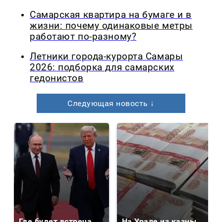
Самарская квартира на бумаге и в
жизни: почему одинаковые метры
работают по-разному?
Летники города-курорта Самары
2026: подборка для самарских
гедонистов
Следующая новость ↓
Где будет встреча
На Урале из казны