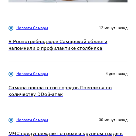
Новости Самары
12 минут назад
В Роспотребнадзоре Самарской области
напомнили о профилактике столбняка
Новости Самары
4 дня назад
Самара вошла в топ городов Поволжья по
количеству DDoS-атак
Новости Самары
30 минут назад
МЧС предупреждает о грозе и крупном граде в