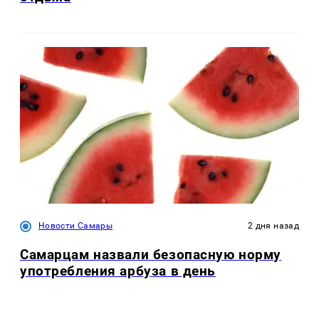
Новости Самары
2 дня назад
Самарцам назвали безопасную норму
употребления арбуза в день