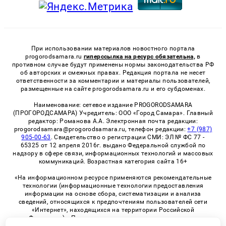
При использовании материалов новостного портала
progorodsamara.ru
гиперссылка на ресурс обязательна,
в
противном случае будут применены нормы законодательства РФ
об авторских и смежных правах. Редакция портала не несет
ответственности за комментарии и материалы пользователей,
размещенные на сайте progorodsamara.ru и его субдоменах.
Наименование: сетевое издание PROGORODSAMARA
(ПРОГОРОДСАМАРА) Учредитель: ООО «Город Самара». Главный
редактор: Романова А.А. Электронная почта редакции:
progorodsamara@progorodsamara.ru, телефон редакции:
+7 (987)
905-00-63
. Свидетельство о регистрации СМИ: ЭЛ № ФС 77 -
65325 от 12 апреля 2016г. выдано Федеральной службой по
надзору в сфере связи, информационных технологий и массовых
коммуникаций. Возрастная категория сайта 16+
«На информационном ресурсе применяются рекомендательные
технологии (информационные технологии предоставления
информации на основе сбора, систематизации и анализа
сведений, относящихся к предпочтениям пользователей сети
«Интернет», находящихся на территории Российской
Федерации)». Правила применения рекомендательных