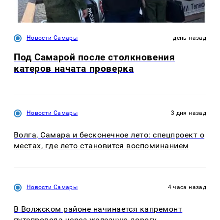
Новости Самары
день назад
Под Самарой после столкновения
катеров начата проверка
Новости Самары
3 дня назад
Волга, Самара и бесконечное лето: спецпроект о
местах, где лето становится воспоминанием
Новости Самары
4 часа назад
В Волжском районе начинается капремонт
путепровода через железную дорогу