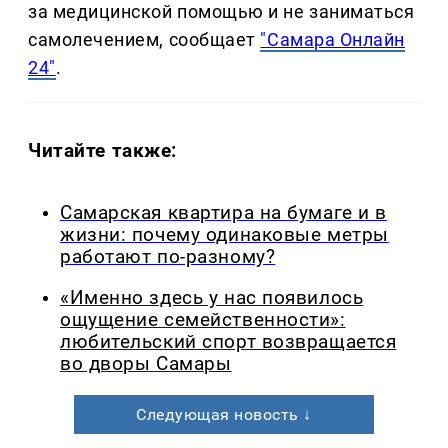
за медицинской помощью и не заниматься
самолечением, сообщает
"Самара Онлайн
24"
.
Читайте также:
Самарская квартира на бумаге и в
жизни: почему одинаковые метры
работают по-разному?
«Именно здесь у нас появилось
ощущение семейственности»:
любительский спорт возвращается
во дворы Самары
Следующая новость ↓