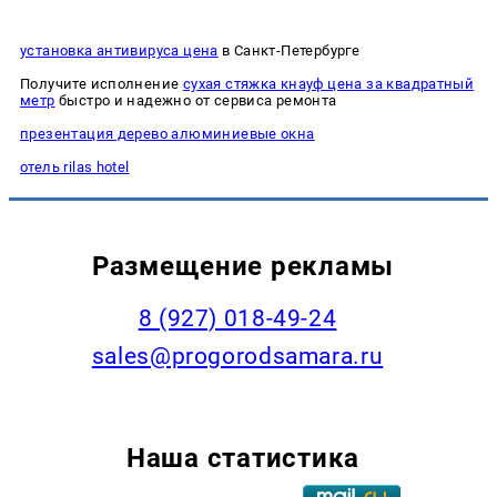
установка антивируса цена
в Санкт-Петербурге
Получите исполнение
сухая стяжка кнауф цена за квадратный
метр
быстро и надежно от сервиса ремонта
презентация дерево алюминиевые окна
отель rilas hotel
Размещение рекламы
8 (927) 018-49-24
sales@progorodsamara.ru
Наша статистика