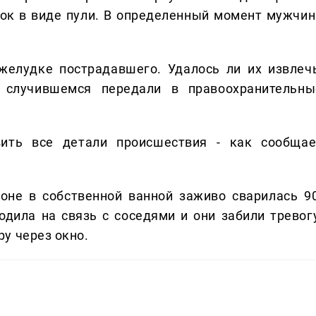
ок в виде пули. В определенный момент мужчин
желудке пострадавшего. Удалось ли их извлечь
 случившемся передали в правоохранительны
вить все детали происшествия - как сообщае
оне в собственной ванной заживо сварилась 90
одила на связь с соседями и они забили тревогу
у через окно.