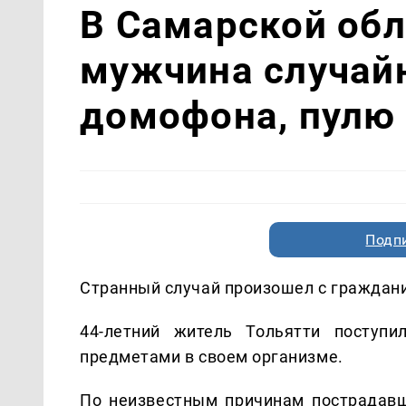
В Самарской обл
мужчина случайн
домофона, пулю 
Подп
Странный случай произошел с граждани
44-летний житель Тольятти посту
предметами в своем организме.
По неизвестным причинам пострадавш