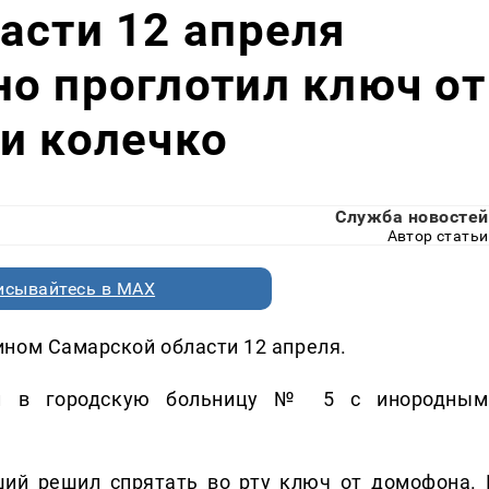
асти 12 апреля
о проглотил ключ от
и колечко
Служба новостей
Автор статьи
исывайтесь в MAX
ном Самарской области 12 апреля.
пил в городскую больницу № 5 с инородным
ий решил спрятать во рту ключ от домофона. 