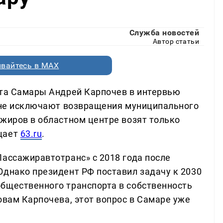
Служба новостей
Автор статьи
вайтесь в MAX
рта Самары Андрей Карпочев в интервью
и не исключают возвращения муниципального
ажиров в областном центре возят только
щает
63.ru
.
Пассажиравтотранс» с 2018 года после
Однако президент РФ поставил задачу к 2030
бщественного транспорта в собственность
овам Карпочева, этот вопрос в Самаре уже