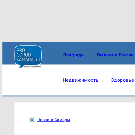
Лонгриды
Главное в России
Недвижимость
Здоровье
Новости Самары