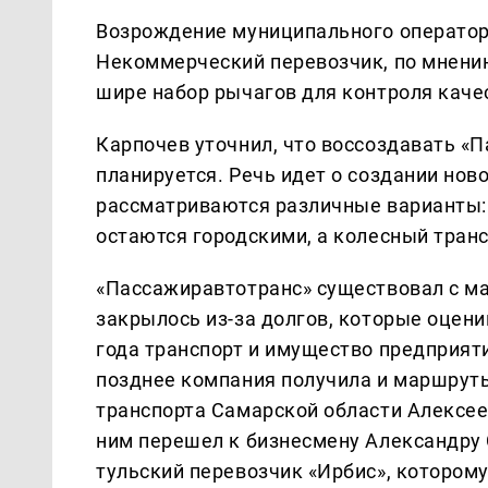
Возрождение муниципального оператор
Некоммерческий перевозчик, по мнению
шире набор рычагов для контроля каче
Карпочев уточнил, что воссоздавать «
планируется. Речь идет о создании нов
рассматриваются различные варианты: 
остаются городскими, а колесный транс
«Пассажиравтотранс» существовал с ма
закрылось из-за долгов, которые оцени
года транспорт и имущество предприят
позднее компания получила и маршрут
транспорта Самарской области Алексее
ним перешел к бизнесмену Александру 
тульский перевозчик «Ирбис», котором