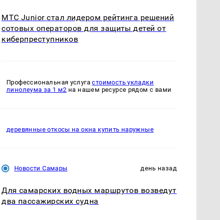
МТС Junior стал лидером рейтинга решений
сотовых операторов для защиты детей от
киберпреступников
Профессиональная услуга
стоимость укладки
линолеума за 1 м2
на нашем ресурсе рядом с вами
деревянные откосы на окна купить наружные
Новости Самары
день назад
Для самарских водных маршрутов возведут
два пассажирских судна