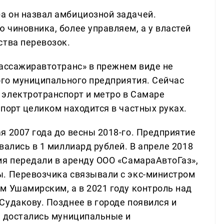
а он назвал амбициозной задачей.
 чиновника, более управляем, а у властей
ства перевозок.
Пассажиравтотранс» в прежнем виде не
ого муниципального предприятия. Сейчас
электротранспорт и метро в Самаре
порт целиком находится в частных руках.
я 2007 года до весны 2018-го. Предприятие
вались в 1 миллиард рублей. В апреле 2018
ия передали в аренду ООО «СамараАвтоГаз»,
ы. Перевозчика связывали с экс-министром
м Ушамирским, а в 2021 году контроль над
Судакову. Позднее в городе появился и
у достались муниципальные и