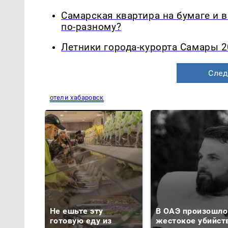
Самарская квартира на бумаге и 
по-разному?
Летники города-курорта Самары 2
След
отели хабаровск
Не ешьте эту
В ОАЭ произошло
готовую еду из
жестокое убийст