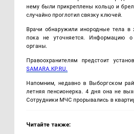
нему были прикреплены кольцо и брел
случайно проглотил связку ключей.
Врачи обнаружили инородные тела в 
пока не уточняется. Информацию о
органы.
Правоохранителям предстоит устано
SAMARA.KP.RU.
Напомним, недавно в Выборгском рай
летняя пенсионерка. 4 дня она не вых
Сотрудники МЧС прорывались в квартир
Читайте также: