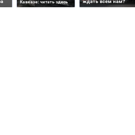
ра
ждать всем нам?
Кавказе: читать здесь