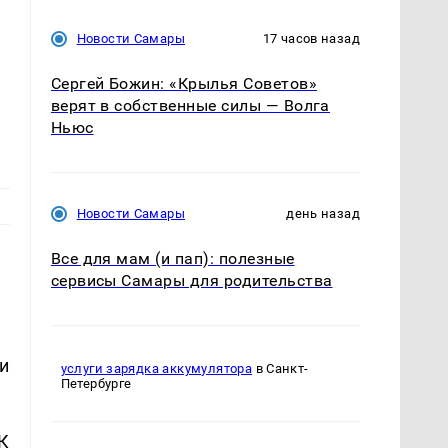
Новости Самары
17 часов назад
Сергей Божин: «Крылья Советов»
верят в собственные силы — Волга
Ньюс
Новости Самары
день назад
Все для мам (и пап): полезные
сервисы Самары для родительства
и
услуги зарядка аккумулятора
в Санкт-
Петербурге
К