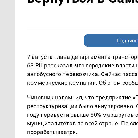
Подписы
7 августа глава департамента транспо
63.RU рассказал, что городские власт
автобусного перевозчика. Сейчас пасс
коммерческие компании. Об этом сооб
Чиновник напомнил, что предприятие «
реструктуризации было аннулировано. 
году перевести свыше 80% маршрутов о
муниципалитетов по всей стране. По сл
прорабатывается.