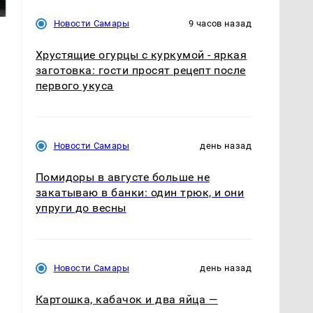
подожгли.
продукта: что купить?
Новости Самары
9 часов назад
Хрустящие огурцы с куркумой - яркая
заготовка: гости просят рецепт после
первого укуса
Новости Самары
день назад
Помидоры в августе больше не
закатываю в банки: один трюк, и они
упруги до весны
Новости Самары
день назад
Картошка, кабачок и два яйца —