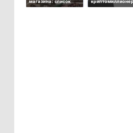
магазина: список
криптомиллионе