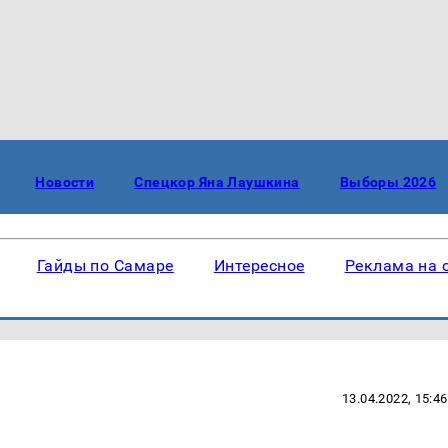
Новости
Спецкор Яна Лаушкина
Выборы 2026
Гайды по Самаре
Интересное
Реклама на 
13.04.2022, 15:46