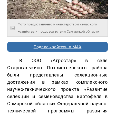
Фото предоставлено министерством сельского
хозяйства и продовольствия Самарской области
Подписывайтесь в MAX
В ООО «Агростар» в селе
Староганькино Похвистневского района
были представлены селекционные
достижения в рамках комплексного
научно-технического проекта «Развитие
селекции и семеноводства картофеля в
Самарской области» Федеральной научно-
технической программы развития