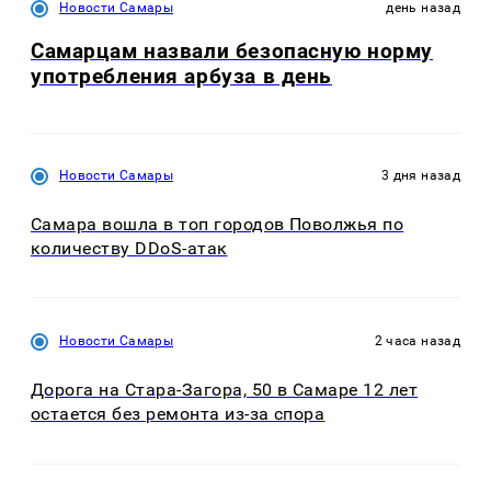
Новости Самары
день назад
Самарцам назвали безопасную норму
употребления арбуза в день
Новости Самары
3 дня назад
Самара вошла в топ городов Поволжья по
количеству DDoS-атак
Новости Самары
2 часа назад
Дорога на Стара-Загора, 50 в Самаре 12 лет
остается без ремонта из-за спора