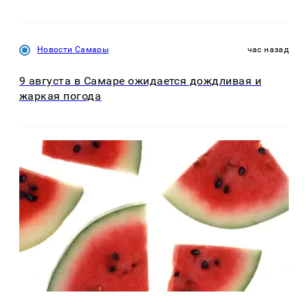
Новости Самары
час назад
9 августа в Самаре ожидается дождливая и
жаркая погода