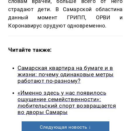
словам врачей, больше всего от него
страдают дети. В Самарской областина
данный момент ГРИПП, ОРВИ и
Коронавирус орудуют одновременно.
Читайте также:
Самарская квартира на бумаге и в
жизни: почему одинаковые метры
работают по-разному?
«Именно здесь у нас появилось
ощущение семейственности»:
любительский спорт возвращается
во дворы Самары
Следующая новость ↓