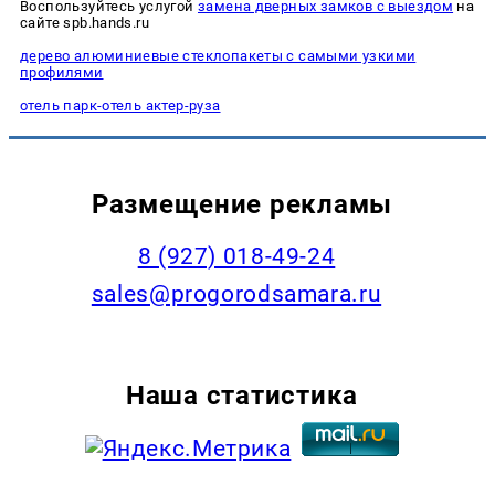
Воспользуйтесь услугой
замена дверных замков с выездом
на
сайте spb.hands.ru
дерево алюминиевые стеклопакеты с самыми узкими
профилями
отель парк-отель актер-руза
Размещение рекламы
8 (927) 018-49-24
sales@progorodsamara.ru
Наша статистика