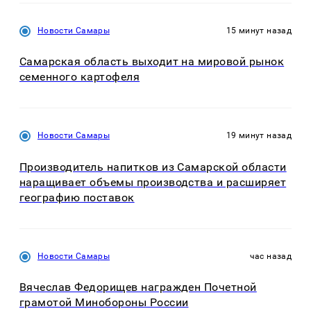
Новости Самары
15 минут назад
Самарская область выходит на мировой рынок
семенного картофеля
Новости Самары
19 минут назад
Производитель напитков из Самарской области
наращивает объемы производства и расширяет
географию поставок
Новости Самары
час назад
Вячеслав Федорищев награжден Почетной
грамотой Минобороны России