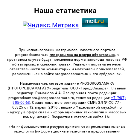
Наша статистика
При использовании материалов новостного портала
progorodsamara.ru
гиперссылка на ресурс обязательна,
в
противном случае будут применены нормы законодательства РФ
об авторских и смежных правах. Редакция портала не несет
ответственности за комментарии и материалы пользователей,
размещенные на сайте progorodsamara.ru и его субдоменах.
Наименование: сетевое издание PROGORODSAMARA
(ПРОГОРОДСАМАРА) Учредитель: ООО «Город Самара». Главный
редактор: Романова А.А. Электронная почта редакции:
progorodsamara@progorodsamara.ru, телефон редакции:
+7 (987)
905-00-63
. Свидетельство о регистрации СМИ: ЭЛ № ФС 77 -
65325 от 12 апреля 2016г. выдано Федеральной службой по
надзору в сфере связи, информационных технологий и массовых
коммуникаций. Возрастная категория сайта 16+
«На информационном ресурсе применяются рекомендательные
технологии (информационные технологии предоставления