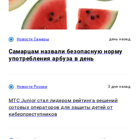
Новости Самары
день назад
Самарцам назвали безопасную норму
употребления арбуза в день
Новости России
3 дня назад
МТС Junior стал лидером рейтинга решений
сотовых операторов для защиты детей от
киберпреступников