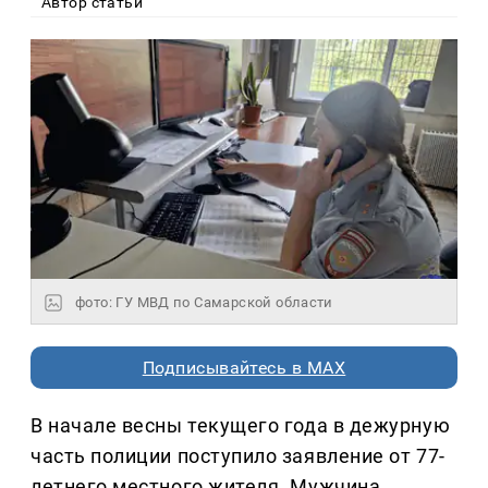
Автор статьи
фото: ГУ МВД по Самарской области
Подписывайтесь в MAX
В начале весны текущего года в дежурную
часть полиции поступило заявление от 77-
летнего местного жителя. Мужчина