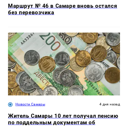
Маршрут № 46 в Самаре вновь остался
без перевозчика
Новости Самары
4 дня назад
Житель Самары 10 лет получал пенсию
по поддельным документам об