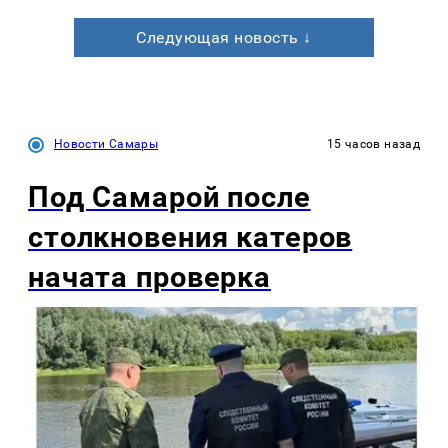
Следующая новость ↓
Новости Самары
15 часов назад
Под Самарой после
столкновения катеров
начата проверка