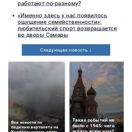
работают по-разному?
«Именно здесь у нас появилось
ощущение семейственности»:
любительский спорт возвращается
во дворы Самары
Следующая новость ↓
Таких событий не
Все новости по
было с 1945: чего
падению вертолета на
ждать всем нам?
Кавказе: читать здесь