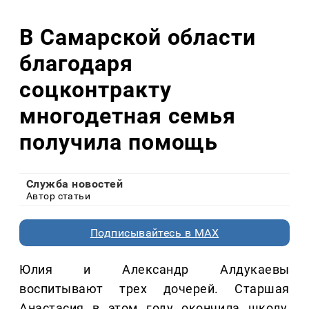
В Самарской области
благодаря
соцконтракту
многодетная семья
получила помощь
Служба новостей
Автор статьи
Подписывайтесь в MAX
Юлия и Александр Алдукаевы
воспитывают трех дочерей. Старшая
Анастасия в этом году окончила школу,