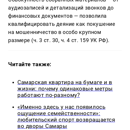
аудиозаписей и детализаций звонков до
финансовых документов — позволила
квалифицировать деяние как покушение
на мошенничество в особо крупном
размере (ч. 3 ст. 30, ч. 4 ст. 159 УК РФ).
Читайте также:
Самарская квартира на бумаге и в
жизни: почему одинаковые метры
работают по-разному?
«Именно здесь у нас появилось
ощущение семейственности»:
любительский спорт возвращается
во дворы Самары