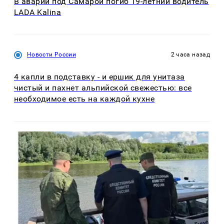
В аварии под Самарой погиб 19-летний водитель
LADA Kalina
Новости России
2 часа назад
4 капли в подставку - и ершик для унитаза
чистый и пахнет альпийской свежестью: все
необходимое есть на каждой кухне