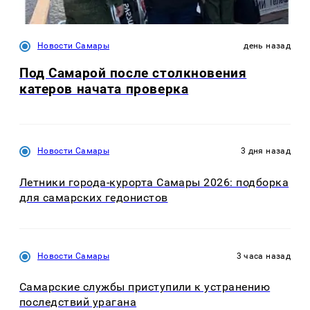
Новости Самары
день назад
Под Самарой после столкновения
катеров начата проверка
Новости Самары
3 дня назад
Летники города-курорта Самары 2026: подборка
для самарских гедонистов
Новости Самары
3 часа назад
Самарские службы приступили к устранению
последствий урагана