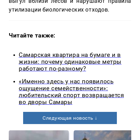
выгул вблизи лесов и нарушают правила
утилизации биологических отходов.
Читайте также:
Самарская квартира на бумаге и в
жизни: почему одинаковые метры
работают по-разному?
«Именно здесь у нас появилось
ощущение семейственности»:
любительский спорт возвращается
во дворы Самары
Следующая новость ↓