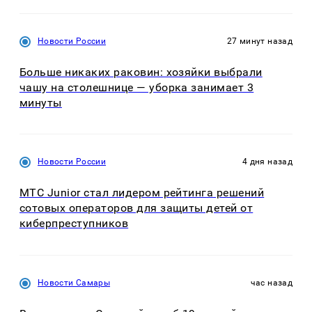
Новости России
27 минут назад
Больше никаких раковин: хозяйки выбрали
чашу на столешнице — уборка занимает 3
минуты
Новости России
4 дня назад
МТС Junior стал лидером рейтинга решений
сотовых операторов для защиты детей от
киберпреступников
Новости Самары
час назад