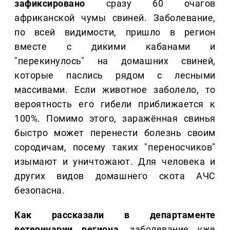
зафиксировано
сразу 60 очагов
африканской чумы свиней. Заболевание,
по всей видимости, пришло в регион
вместе с дикими кабанами и
"перекинулось" на домашних свиней,
которые паслись рядом с лесными
массивами. Если животное заболело, то
вероятность его гибели приближается к
100%. Помимо этого, заражённая свинья
быстро может перенести болезнь своим
сородичам, посему таких "переносчиков"
изымают и уничтожают. Для человека и
других видов домашнего скота АЧС
безопасна.
Как рассказали в департаменте
ветеринарии региона
, заболевание уже