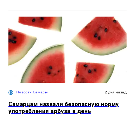
Новости Самары
2 дня назад
Самарцам назвали безопасную норму
употребления арбуза в день