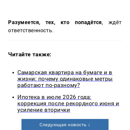
Разумеется, тех, кто попадётся
, ждёт
ответственность.
Читайте также:
Самарская квартира на бумаге и в
жизни: почему одинаковые метры
работают по-разному?
Ипотека в июле 2026 года:
коррекция после рекордного июня и
усиление вторички
Следующая новость ↓