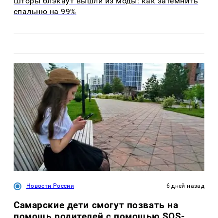
Шторы блэкаут вышли из моды: как затемнить
спальню на 99%
Новости России
6 дней назад
Самарские дети смогут позвать на
помощь родителей с помощью SOS-