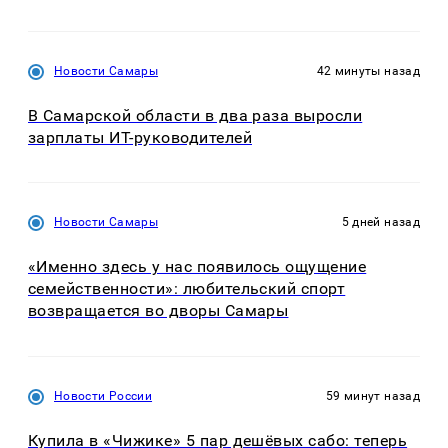
Новости Самары
42 минуты назад
В Самарской области в два раза выросли
зарплаты ИТ-руководителей
Новости Самары
5 дней назад
«Именно здесь у нас появилось ощущение
семейственности»: любительский спорт
возвращается во дворы Самары
Новости России
59 минут назад
Купила в «Чижике» 5 пар дешёвых сабо: теперь