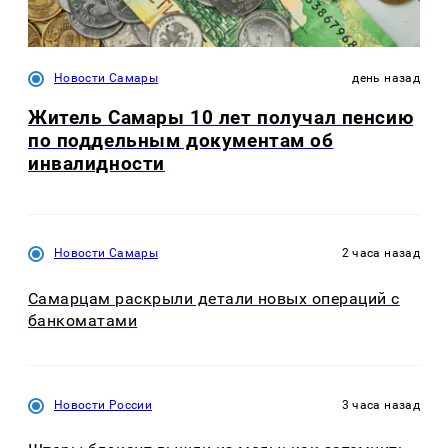
Новости Самары
день назад
Житель Самары 10 лет получал пенсию
по поддельным документам об
инвалидности
Новости Самары
2 часа назад
Самарцам раскрыли детали новых операций с
банкоматами
Новости России
3 часа назад