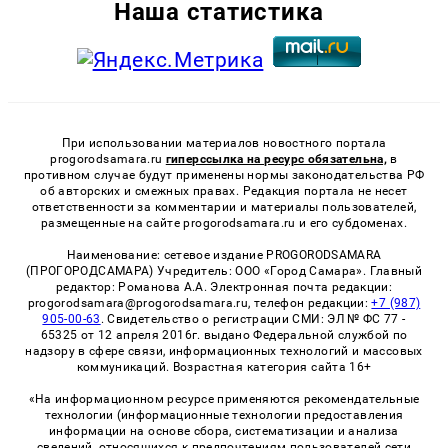
Наша статистика
При использовании материалов новостного портала
progorodsamara.ru
гиперссылка на ресурс обязательна,
в
противном случае будут применены нормы законодательства РФ
об авторских и смежных правах. Редакция портала не несет
ответственности за комментарии и материалы пользователей,
размещенные на сайте progorodsamara.ru и его субдоменах.
Наименование: сетевое издание PROGORODSAMARA
(ПРОГОРОДСАМАРА) Учредитель: ООО «Город Самара». Главный
редактор: Романова А.А. Электронная почта редакции:
progorodsamara@progorodsamara.ru, телефон редакции:
+7 (987)
905-00-63
. Свидетельство о регистрации СМИ: ЭЛ № ФС 77 -
65325 от 12 апреля 2016г. выдано Федеральной службой по
надзору в сфере связи, информационных технологий и массовых
коммуникаций. Возрастная категория сайта 16+
«На информационном ресурсе применяются рекомендательные
технологии (информационные технологии предоставления
информации на основе сбора, систематизации и анализа
сведений, относящихся к предпочтениям пользователей сети