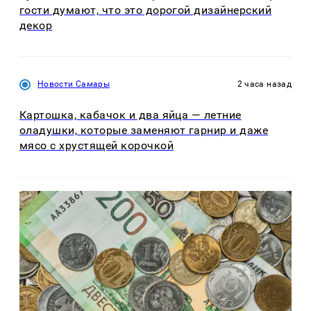
гости думают, что это дорогой дизайнерский
декор
Новости Самары
2 часа назад
Картошка, кабачок и два яйца — летние
оладушки, которые заменяют гарнир и даже
мясо с хрустящей корочкой