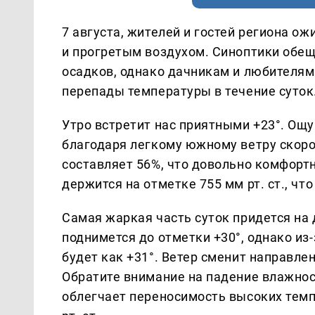
7 августа, жителей и гостей региона о
и прогретым воздухом. Синоптики обе
осадков, однако дачникам и любителям
перепады температуры в течение суток
Утро встретит нас приятными +23°. Ощу
благодаря легкому южному ветру скоро
составляет 56%, что довольно комфорт
держится на отметке 755 мм рт. ст., чт
Самая жаркая часть суток придется на
поднимется до отметки +30°, однако из
будет как +31°. Ветер сменит направлен
Обратите внимание на падение влажност
облегчает переносимость высоких темп