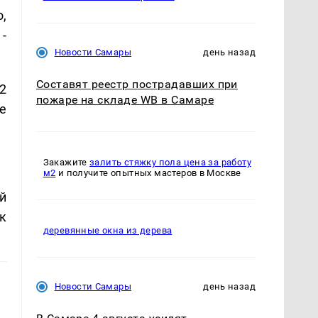
,
-
Новости Самары
день назад
Составят реестр пострадавших при
2
пожаре на складе WB в Самаре
е
Закажите
залить стяжку пола цена за работу
м2
и получите опытных мастеров в Москве
й
к
деревянные окна из дерева
Новости Самары
день назад