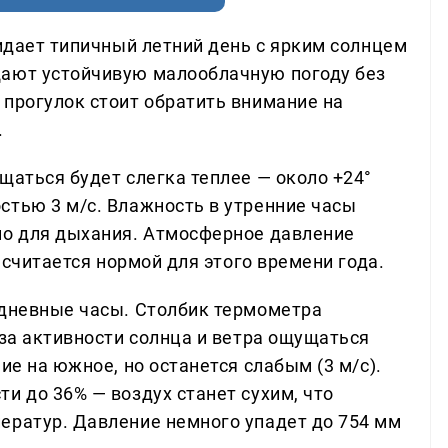
жидает типичный летний день с ярким солнцем
щают устойчивую малооблачную погоду без
 прогулок стоит обратить внимание на
.
щаться будет слегка теплее — около +24°
стью 3 м/с. Влажность в утренние часы
но для дыхания. Атмосферное давление
о считается нормой для этого времени года.
 дневные часы. Столбик термометра
-за активности солнца и ветра ощущаться
ие на южное, но останется слабым (3 м/с).
и до 36% — воздух станет сухим, что
ератур. Давление немного упадет до 754 мм