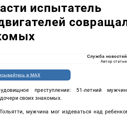
асти испытатель
двигателей совраща
акомых
Служба новостей
Автор статьи
исывайтесь в MAX
удовищное преступление: 51-летний мужчин
 дочери своих знакомых.
Тольятти, мужчина мог издеваться над ребенко