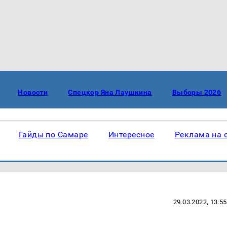
Новости
Спецкор Яна Лаушкина
Выборы 2026
Гайды по Самаре
Интересное
Реклама на 
29.03.2022, 13:55