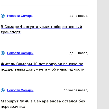
Новости Самары
день назад
В Самаре 4 августа усилят общественный
транспорт
Новости Самары
день назад
Житель Самары 10 лет получал пенсию по
поддельным документам об инвалидности
Новости Самары
16 часов назад
Маршрут № 46 в Самаре вновь остался без
перевозчика