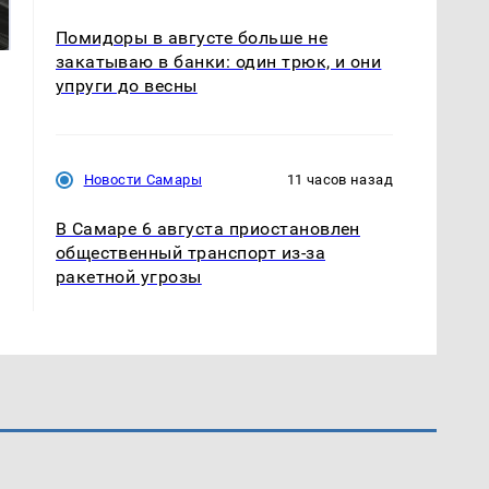
готовую еду из
жестокое убийство
магазина: список
криптомиллионера
Помидоры в августе больше не
закатываю в банки: один трюк, и они
упруги до весны
Новости Самары
11 часов назад
В Самаре 6 августа приостановлен
общественный транспорт из-за
ракетной угрозы