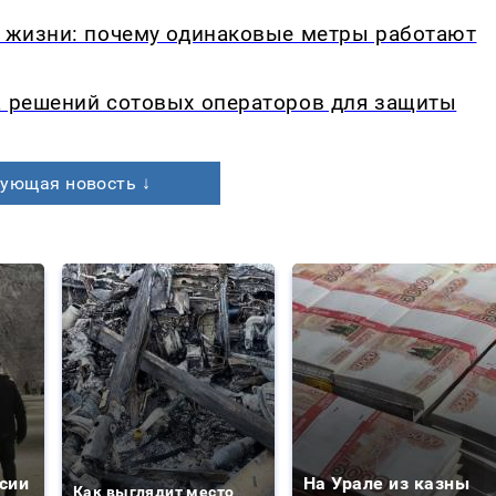
в жизни: почему одинаковые метры работают
а решений сотовых операторов для защиты
ующая новость ↓
сии
На Урале из казны
Как выглядит место