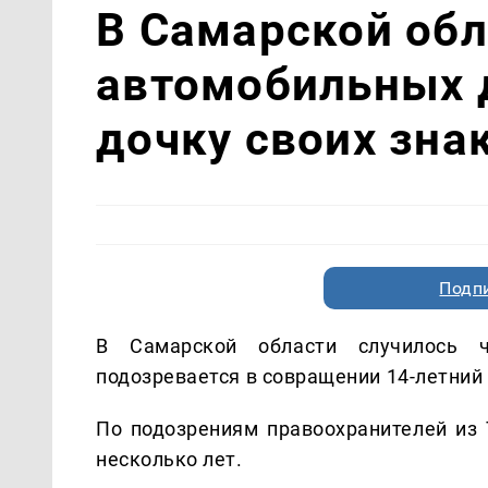
В Самарской обл
автомобильных 
дочку своих зн
Подп
В Самарской области случилось ч
подозревается в совращении 14-летний
По подозрениям правоохранителей из 
несколько лет.