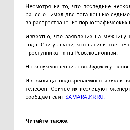
Несмотря на то, что последние неско
ранее он имел две погашенные судимос
за распространение порнографических 
Известно, что заявление на мужчину 
года. Они указали, что насильственны
преступника на на Революционной.
На злоумышленника возбудили уголовно
Из жилища подозреваемого изъяли вс
телефон. Сейчас их исследуют эксперт
сообщает сайт
SAMARA.KP.RU.
Читайте также: