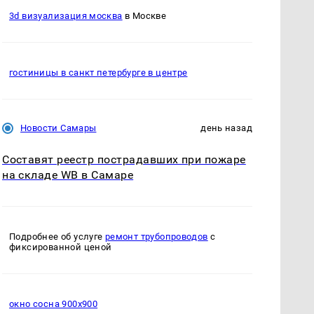
3d визуализация москва
в Москве
гостиницы в санкт петербурге в центре
Новости Самары
день назад
Составят реестр пострадавших при пожаре
на складе WB в Самаре
Подробнее об услуге
ремонт трубопроводов
с
фиксированной ценой
окно сосна 900х900