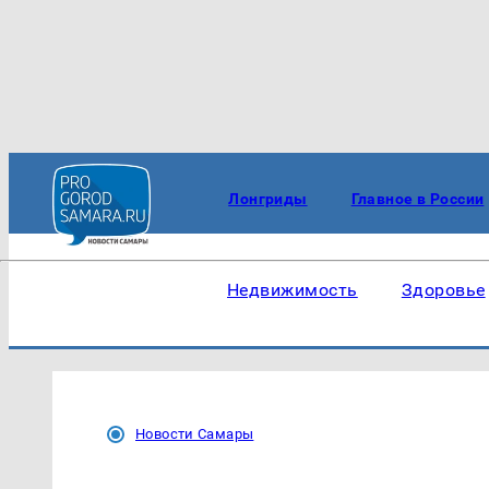
Лонгриды
Главное в России
Недвижимость
Здоровье
Новости Самары