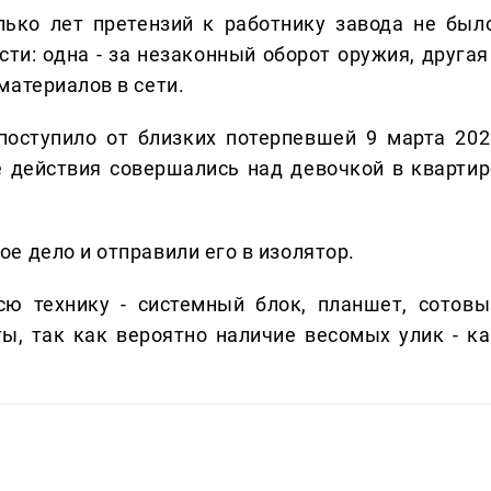
лько лет претензий к работнику завода не было
ти: одна - за незаконный оборот оружия, другая 
материалов в сети.
поступило от близких потерпевшей 9 марта 202
е действия совершались над девочкой в квартир
е дело и отправили его в изолятор.
ю технику - системный блок, планшет, сотовы
ы, так как вероятно наличие весомых улик - ка