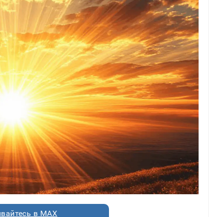
вайтесь в MAX