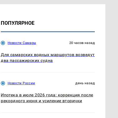
ПОПУЛЯРНОЕ
Новости Самары
20 часов назад
Для самарских водных маршрутов возведут
два пассажирских судна
Новости России
день назад
Ипотека в июле 2026 года: коррекция после
рекордного июня и усиление вторички