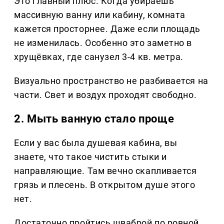
Это главный плюс. Когда убираешь
массивную ванну или кабину, комната
кажется просторнее. Даже если площадь
не изменилась. Особенно это заметно в
хрущёвках, где санузел 3-4 кв. метра.
Визуально пространство не разбивается на
части. Свет и воздух проходят свободно.
2. Мыть ванную стало проще
Если у вас была душевая кабина, вы
знаете, что такое чистить стыки и
направляющие. Там вечно скапливается
грязь и плесень. В открытом душе этого
нет.
Достаточно пройтись шваброй по ровной