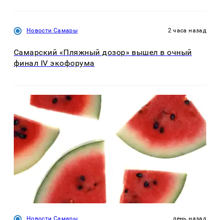
Новости Самары
2 часа назад
Самарский «Пляжный дозор» вышел в очный
финал IV экофорума
Новости Самары
день назад