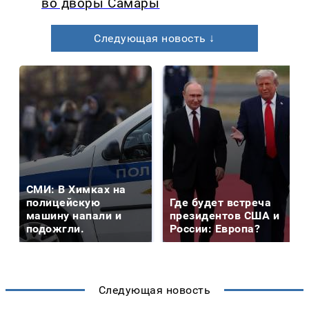
во дворы Самары
Следующая новость ↓
СМИ: В Химках на
полицейскую
Где будет встреча
машину напали и
президентов США и
подожгли.
России: Европа?
Следующая новость