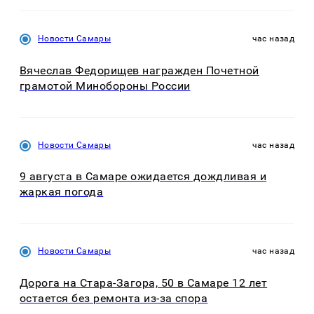
Новости Самары
час назад
Вячеслав Федорищев награжден Почетной
грамотой Минобороны России
Новости Самары
час назад
9 августа в Самаре ожидается дождливая и
жаркая погода
Новости Самары
час назад
Дорога на Стара-Загора, 50 в Самаре 12 лет
остается без ремонта из-за спора