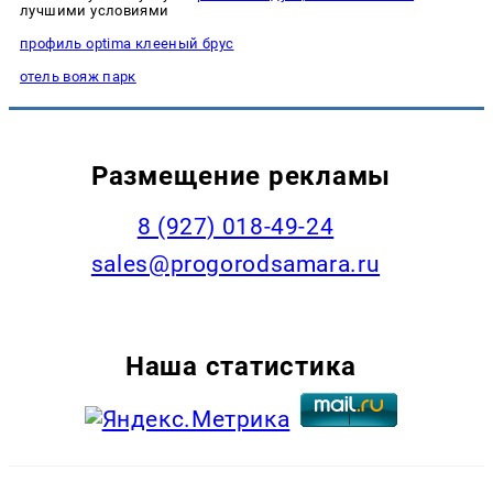
лучшими условиями
профиль optima клееный брус
отель вояж парк
Размещение рекламы
8 (927) 018-49-24
sales@progorodsamara.ru
Наша статистика