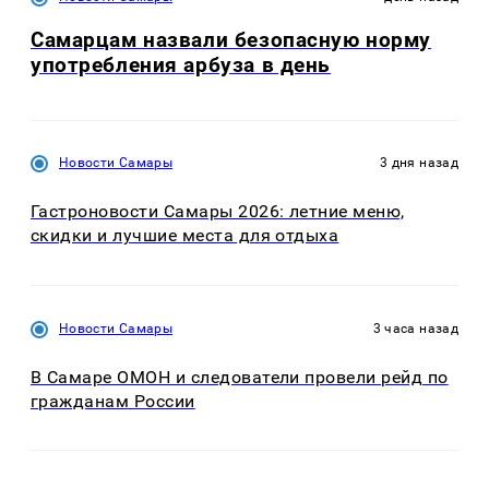
Самарцам назвали безопасную норму
употребления арбуза в день
Новости Самары
3 дня назад
Гастроновости Самары 2026: летние меню,
скидки и лучшие места для отдыха
Новости Самары
3 часа назад
В Самаре ОМОН и следователи провели рейд по
гражданам России