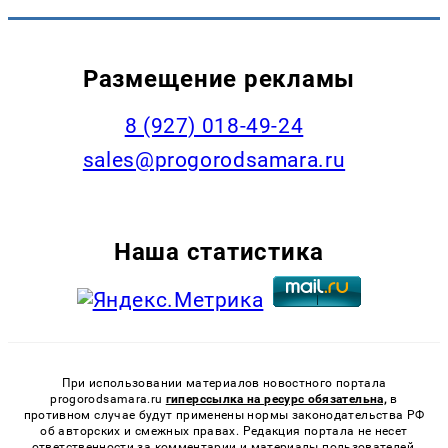
Размещение рекламы
8 (927) 018-49-24
sales@progorodsamara.ru
Наша статистика
При использовании материалов новостного портала
progorodsamara.ru
гиперссылка на ресурс обязательна,
в
противном случае будут применены нормы законодательства РФ
об авторских и смежных правах. Редакция портала не несет
ответственности за комментарии и материалы пользователей,