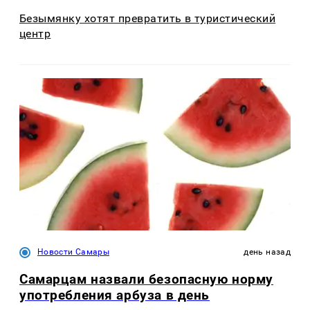
Безымянку хотят превратить в туристический
центр
Новости Самары
день назад
Самарцам назвали безопасную норму
употребления арбуза в день