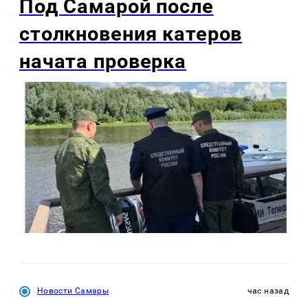
Под Самарой после
столкновения катеров
начата проверка
Новости Самары
час назад