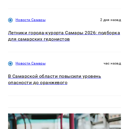
Новости Самары
2 дня назад
Летники города-курорта Самары 2026: подборка
для самарских гедонистов
Новости Самары
час назад
В Самарской области повысили уровень
опасности до оранжевого