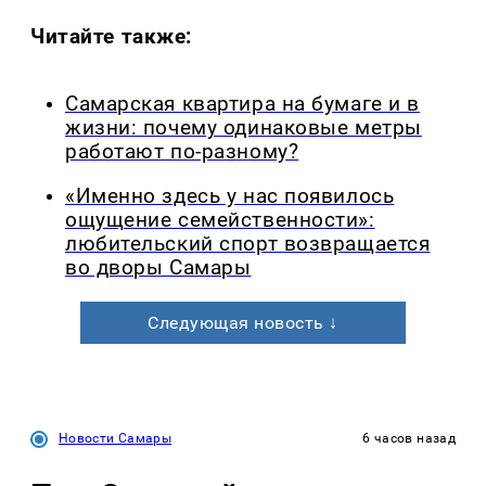
Читайте также:
Самарская квартира на бумаге и в
жизни: почему одинаковые метры
работают по-разному?
«Именно здесь у нас появилось
ощущение семейственности»:
любительский спорт возвращается
во дворы Самары
Следующая новость ↓
Новости Самары
6 часов назад