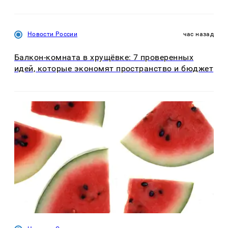
Новости России
час назад
Балкон-комната в хрущёвке: 7 проверенных
идей, которые экономят пространство и бюджет