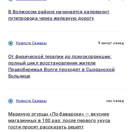
В Волжском районе начинается капремонт
путепровода через железную дорогу
Новости Самары
9 минут назад
От физической терапии до психокоррекции:
полный цикл восстановления жители
Правобережья Волги проходят в Сызранской
больнице
Новости Самары
час назад
Мариную огурцы «По-баварски» — вкуснее
магазинных в 100 раз: после первого укуса
гости просят рассказать рецепт