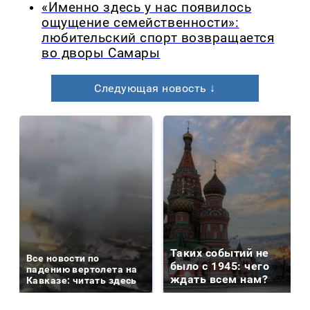
«Именно здесь у нас появилось
ощущение семейственности»:
любительский спорт возвращается
во дворы Самары
Следующая новость ↓
Таких событий не
Все новости по
было с 1945: чего
падению вертолета на
ждать всем нам?
Кавказе: читать здесь