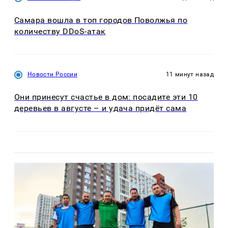
Самара вошла в топ городов Поволжья по
количеству DDoS-атак
Новости России
11 минут назад
Они принесут счастье в дом: посадите эти 10
деревьев в августе – и удача придёт сама