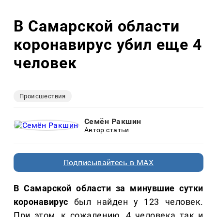
В Самарской области
коронавирус убил еще 4
человек
Происшествия
Семён Ракшин
Автор статьи
Подписывайтесь в MAX
В Самарской области за минувшие сутки
коронавирус
был найден у 123 человек.
При этом, к сожалению, 4 человека так и