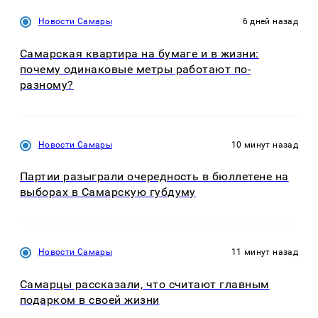
Новости Самары
6 дней назад
Самарская квартира на бумаге и в жизни:
почему одинаковые метры работают по-
разному?
Новости Самары
10 минут назад
Партии разыграли очередность в бюллетене на
выборах в Самарскую губдуму
Новости Самары
11 минут назад
Самарцы рассказали, что считают главным
подарком в своей жизни