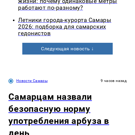
жизни: почему одинаковые метры
работают по-разному?
Летники города-курорта Самары
2026: подборка для самарских
гедонистов
Следующая новость ↓
Новости Самары
9 часов назад
Самарцам назвали
безопасную норму
употребления арбуза в
день