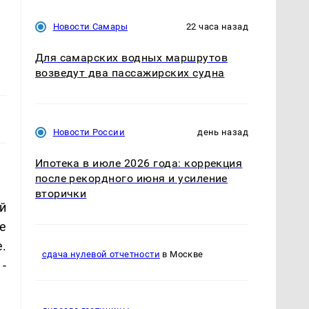
Новости Самары
22 часа назад
Для самарских водных маршрутов
возведут два пассажирских судна
Новости России
день назад
Ипотека в июле 2026 года: коррекция
после рекордного июня и усиление
вторички
й
е
.
сдача нулевой отчетности
в Москве
-