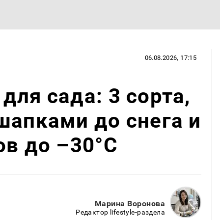
06.08.2026, 17:15
для сада: 3 сорта,
шапками до снега и
ов до –30°C
Марина Воронова
Редактор lifestyle-раздела