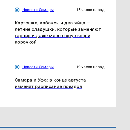
Новости Самары
15 часов назад
Картошка, кабачок и два яйца —
летние оладушки, которые заменяют
гарнир и даже мясо с хрустящей
корочкой
Новости Самары
19 часов назад
Самара и Уфа: в конце августа
изменят расписание поездов