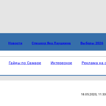
Новости
Спецкор Яна Лаушкина
Выборы 2026
Гайды по Самаре
Интересное
Реклама на 
18.05.2020, 11:33