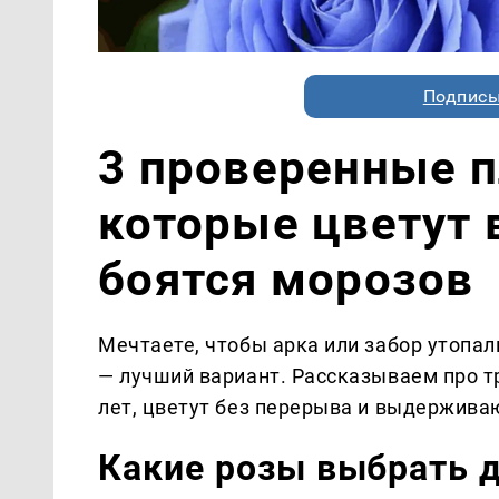
Подписы
3 проверенные п
которые цветут в
боятся морозов
Мечтаете, чтобы арка или забор утопал
— лучший вариант. Рассказываем про тр
лет, цветут без перерыва и выдержива
Какие розы выбрать д