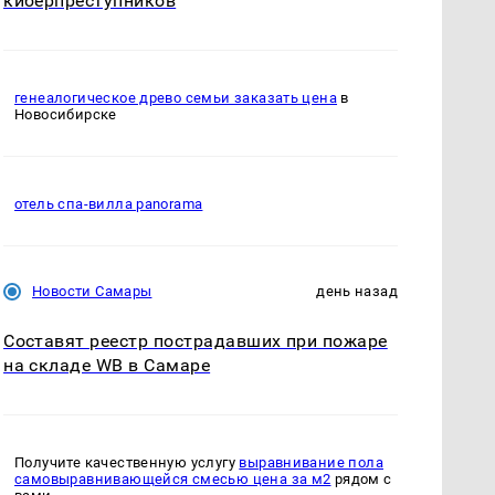
киберпреступников
генеалогическое древо семьи заказать цена
в
Новосибирске
отель спа-вилла panorama
Новости Самары
день назад
Составят реестр пострадавших при пожаре
на складе WB в Самаре
Получите качественную услугу
выравнивание пола
самовыравнивающейся смесью цена за м2
рядом с