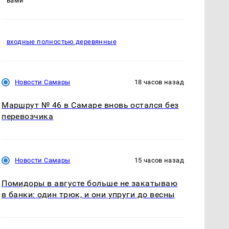
вами
входные полностью деревянные
Новости Самары
18 часов назад
Маршрут № 46 в Самаре вновь остался без
перевозчика
Новости Самары
15 часов назад
Помидоры в августе больше не закатываю
в банки: один трюк, и они упруги до весны