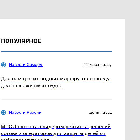
ПОПУЛЯРНОЕ
Новости Самары
22 часа назад
Для самарских водных маршрутов возведут
два пассажирских судна
Новости России
день назад
МТС Junior стал лидером рейтинга решений
сотовых операторов для защиты детей от