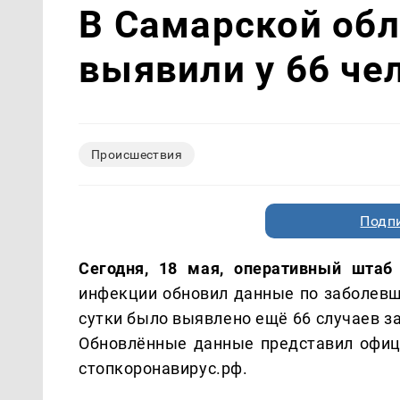
В Самарской обл
выявили у 66 че
Происшествия
Подп
Сегодня, 18 мая, оперативный шта
инфекции обновил данные по заболевш
сутки было выявлено ещё 66 случаев за
Обновлённые данные представил офици
стопкоронавирус.рф.