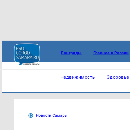
Лонгриды
Главное в России
Недвижимость
Здоровье
Новости Самары