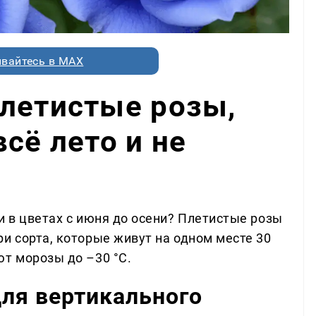
вайтесь в MAX
летистые розы,
сё лето и не
и в цветах с июня до осени? Плетистые розы
и сорта, которые живут на одном месте 30
ют морозы до –30 °C.
ля вертикального