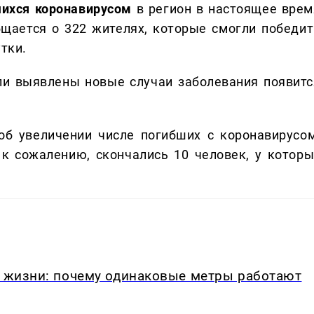
шихся коронавирусом
в регион в настоящее врем
бщается о 322 жителях, которые смогли победит
утки.
и выявлены новые случаи заболевания появитс
об увеличении числе погибших с коронавирусом
 к сожалению, скончались 10 человек, у которы
в жизни: почему одинаковые метры работают