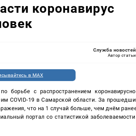
асти коронавирус
ловек
Служба новостей
Автор статьи
исывайтесь в MAX
б
по борьбе с распространением коронавирусно
им COVID-19 в Самарской области. За прошедши
ражения, что на 1 случай больше, чем днём ранее
альный портал со статистикой заболеваемости 