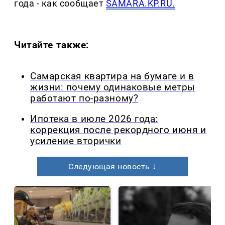
года - как сообщает
SAMARA.KP.RU.
Читайте также:
Самарская квартира на бумаге и в
жизни: почему одинаковые метры
работают по-разному?
Ипотека в июле 2026 года:
коррекция после рекордного июня и
усиление вторички
Следующая новость ↓