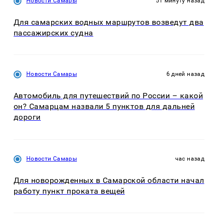
Новости Самары
51 минуту назад
Для самарских водных маршрутов возведут два
пассажирских судна
Новости Самары
6 дней назад
Автомобиль для путешествий по России – какой
он? Самарцам назвали 5 пунктов для дальней
дороги
Новости Самары
час назад
Для новорожденных в Самарской области начал
работу пункт проката вещей