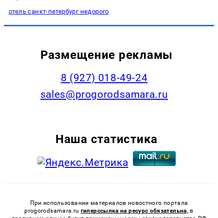
отель санкт-петербург недорого
Размещение рекламы
8 (927) 018-49-24
sales@progorodsamara.ru
Наша статистика
При использовании материалов новостного портала
progorodsamara.ru
гиперссылка на ресурс обязательна,
в