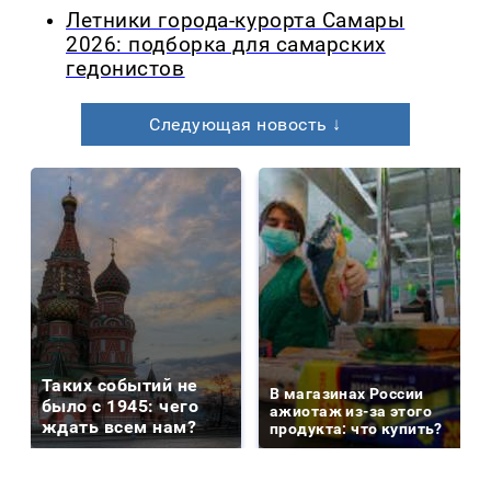
Летники города-курорта Самары
2026: подборка для самарских
гедонистов
Следующая новость ↓
Таких событий не
В магазинах России
было с 1945: чего
ажиотаж из-за этого
ждать всем нам?
продукта: что купить?