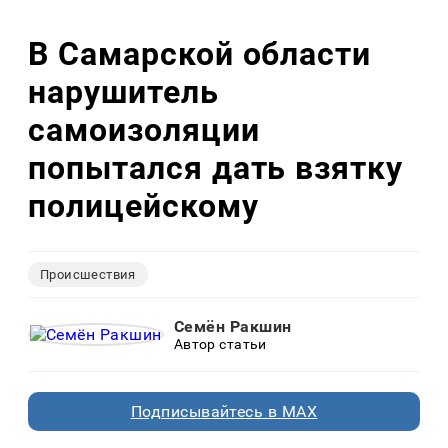
В Самарской области
нарушитель
самоизоляции
попытался дать взятку
полицейскому
Происшествия
Семён Ракшин
Автор статьи
Подписывайтесь в MAX