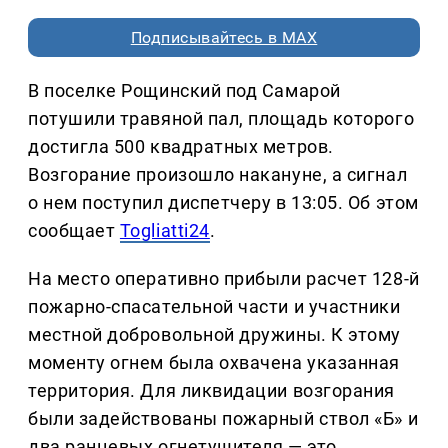
Подписывайтесь в MAX
В поселке Рощинский под Самарой
потушили травяной пал, площадь которого
достигла 500 квадратных метров.
Возгорание произошло накануне, а сигнал
о нем поступил диспетчеру в 13:05. Об этом
сообщает
Togliatti24
.
На место оперативно прибыли расчет 128-й
пожарно-спасательной части и участники
местной добровольной дружины. К этому
моменту огнем была охвачена указанная
территория. Для ликвидации возгорания
были задействованы пожарный ствол «Б» и
два ранцевых огнетушителя — это