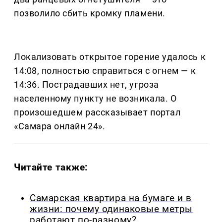
позволило сбить кромку пламени.
Локализовать открытое горение удалось к
14:08, полностью справиться с огнем — к
14:36. Пострадавших нет, угроза
населенному пункту не возникала. О
произошедшем рассказывает портал
«Самара онлайн 24».
Читайте также:
Самарская квартира на бумаге и в
жизни: почему одинаковые метры
работают по-разному?