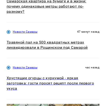
Самарская квартира на бумаге и в жизни:
почему одинаковые метры работают по-
разному?
Новости Самары
47 минут назад
Травяной пал на 500 квадратных метрах
ликвидировали в Рощинском под Самарой
Новости Самары
час назад
Хрустящие огурцы с куркумой - яркая
заготовка: гости просят рецепт после первого
укуса