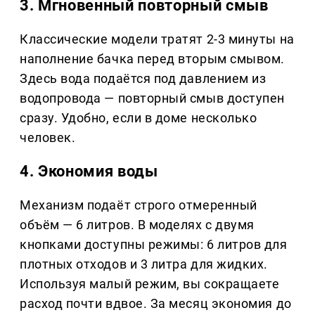
3. Мгновенный повторный смыв
Классические модели тратят 2-3 минуты на
наполнение бачка перед вторым смывом.
Здесь вода подаётся под давлением из
водопровода — повторный смыв доступен
сразу. Удобно, если в доме несколько
человек.
4. Экономия воды
Механизм подаёт строго отмеренный
объём — 6 литров. В моделях с двумя
кнопками доступны режимы: 6 литров для
плотных отходов и 3 литра для жидких.
Используя малый режим, вы сокращаете
расход почти вдвое. За месяц экономия до