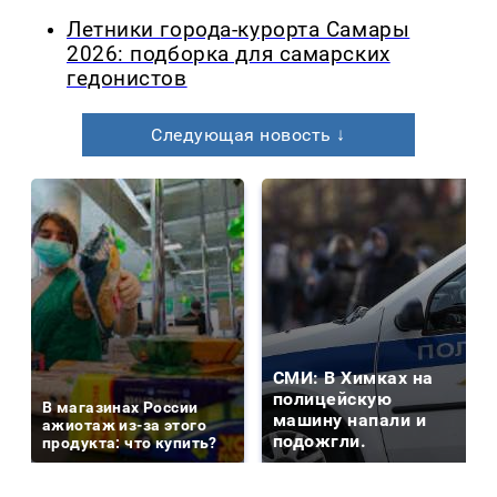
Летники города-курорта Самары
2026: подборка для самарских
гедонистов
Следующая новость ↓
СМИ: В Химках на
полицейскую
В магазинах России
машину напали и
ажиотаж из-за этого
подожгли.
продукта: что купить?