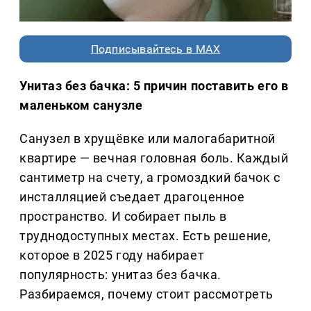
Подписывайтесь в MAX
Унитаз без бачка: 5 причин поставить его в
маленьком санузле
Санузел в хрущёвке или малогабаритной
квартире — вечная головная боль. Каждый
сантиметр на счету, а громоздкий бачок с
инсталляцией съедает драгоценное
пространство. И собирает пыль в
труднодоступных местах. Есть решение,
которое в 2025 году набирает
популярность: унитаз без бачка.
Разбираемся, почему стоит рассмотреть