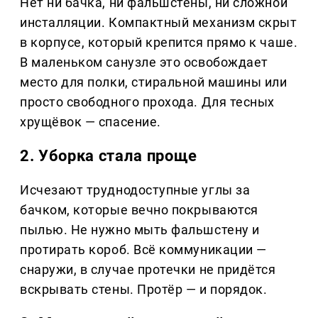
Нет ни бачка, ни фальшстены, ни сложной
инсталляции. Компактный механизм скрыт
в корпусе, который крепится прямо к чаше.
В маленьком санузле это освобождает
место для полки, стиральной машины или
просто свободного прохода. Для тесных
хрущёвок — спасение.
2. Уборка стала проще
Исчезают труднодоступные углы за
бачком, которые вечно покрываются
пылью. Не нужно мыть фальшстену и
протирать короб. Всё коммуникации —
снаружи, в случае протечки не придётся
вскрывать стены. Протёр — и порядок.