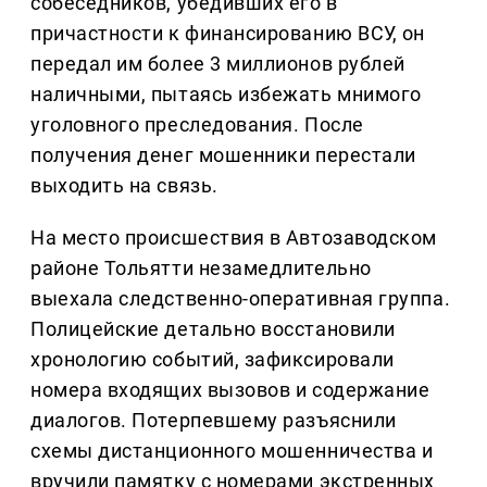
собеседников, убедивших его в
причастности к финансированию ВСУ, он
передал им более 3 миллионов рублей
наличными, пытаясь избежать мнимого
уголовного преследования. После
получения денег мошенники перестали
выходить на связь.
На место происшествия в Автозаводском
районе Тольятти незамедлительно
выехала следственно-оперативная группа.
Полицейские детально восстановили
хронологию событий, зафиксировали
номера входящих вызовов и содержание
диалогов. Потерпевшему разъяснили
схемы дистанционного мошенничества и
вручили памятку с номерами экстренных