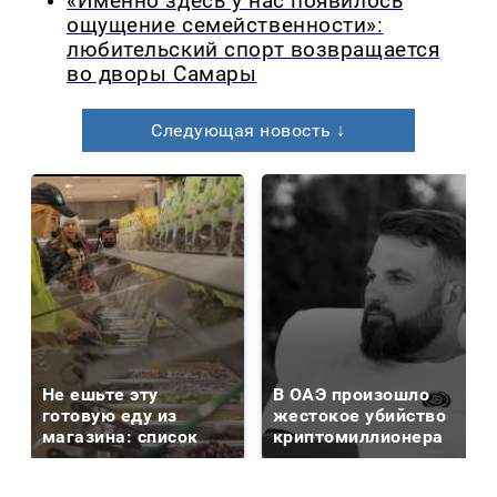
«Именно здесь у нас появилось
ощущение семейственности»:
любительский спорт возвращается
во дворы Самары
Следующая новость ↓
Не ешьте эту
В ОАЭ произошло
готовую еду из
жестокое убийство
магазина: список
криптомиллионера