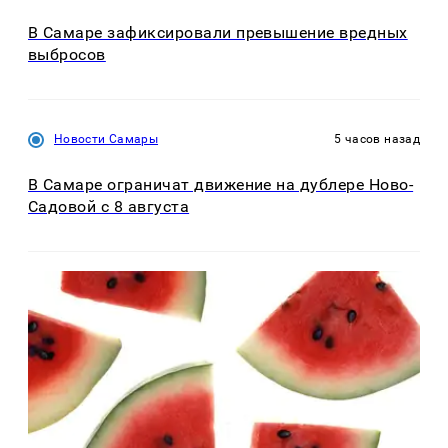
В Самаре зафиксировали превышение вредных
выбросов
Новости Самары
5 часов назад
В Самаре ограничат движение на дублере Ново-
Садовой с 8 августа