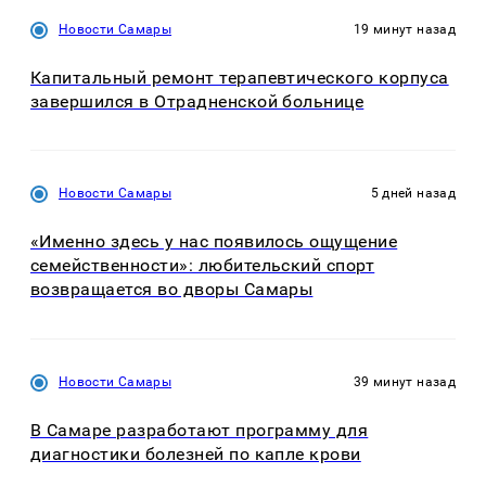
Новости Самары
19 минут назад
Капитальный ремонт терапевтического корпуса
завершился в Отрадненской больнице
Новости Самары
5 дней назад
«Именно здесь у нас появилось ощущение
семейственности»: любительский спорт
возвращается во дворы Самары
Новости Самары
39 минут назад
В Самаре разработают программу для
диагностики болезней по капле крови