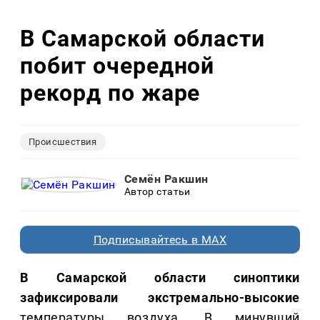
В Самарской области
побит очередной
рекорд по жаре
Происшествия
Семён Ракшин
Автор статьи
Подписывайтесь в MAX
В Самарской области синоптики
зафиксировали экстремально-высокие
температуры воздуха. В минувший