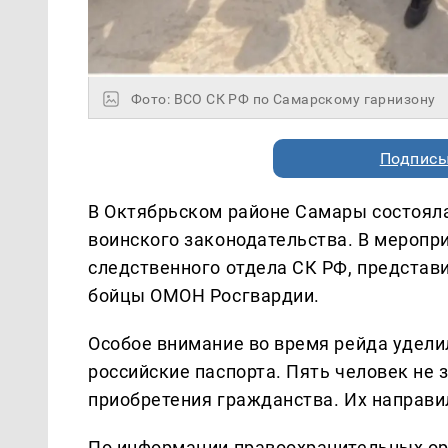
Фото: ВСО СК РФ по Самарскому гарнизону
Подписы
В Октябрьском районе Самары состоял
воинского законодательства. В меропр
следственного отдела СК РФ, представ
бойцы ОМОН Росгвардии.
Особое внимание во время рейда удел
российские паспорта. Пять человек не 
приобретения гражданства. Их направи
По информации правоохранительных орг