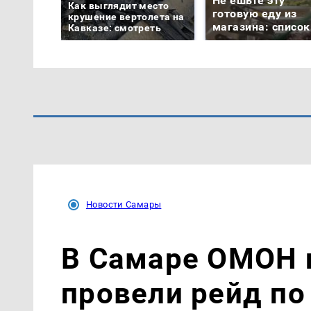
Не ешьте эту
Как выглядит место
готовую еду из
крушение вертолета на
магазина: список
Кавказе: смотреть
Новости Самары
В Самаре ОМОН 
провели рейд по