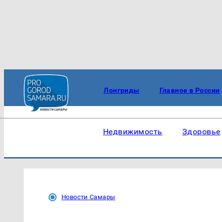
Лонгриды
Главное в России
Недвижимость
Здоровье
Новости Самары