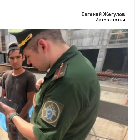
Евгений Жегулов
Автор статьи