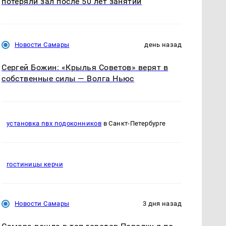
потеряли зал после 50 лет занятий
Новости Самары
день назад
Сергей Божин: «Крылья Советов» верят в
собственные силы — Волга Ньюс
установка пвх подоконников
в Санкт-Петербурге
гостиницы керчи
Новости Самары
3 дня назад