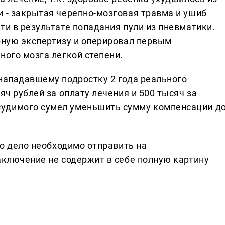
и - закрытая черепно-мозговая травма и ушиб
ти в результате попадания пули из пневматики.
орную экспертизу и оперировал первым
ного мозга легкой степени.
 нападавшему подростку 2 года реального
яч рублей за оплату лечения и 500 тысяч за
удимого сумел уменьшить сумму компенсации д
то дело необходимо отправить на
аключение не содержит в себе полную картину