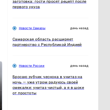
заготовка: гости просят рецепт после
первого укуса
Новости Самары
день назад
Самарская область расширяет
партнерство с Республикой Индией
Новости России
день назад
Бросаю зубчик чеснока в унитаз на
ночь — уже утром радуюсь своей
смекалке: унитаз чистый, а я в шоке
от простоты