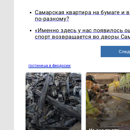
Самарская квартира на бумаге и 
по-разному?
«Именно здесь у нас появилось 
спорт возвращается во дворы Са
След
гостиница в феодосии