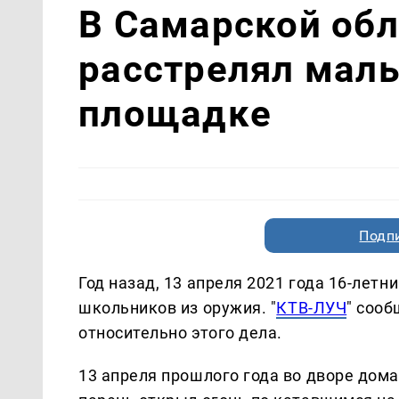
В Самарской обл
расстрелял маль
площадке
Подп
Год назад, 13 апреля 2021 года 16-лет
школьников из оружия. "
КТВ-ЛУЧ
" сооб
относительно этого дела.
13 апреля прошлого года во дворе дом