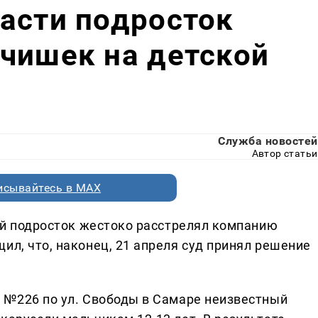
асти подросток
чишек на детской
Служба новостей
Автор статьи
исывайтесь в MAX
ний подросток жестоко расстрелял компанию
щил, что, наконец, 21 апреля суд принял решение
а №226 по ул. Свободы в Самаре неизвестный