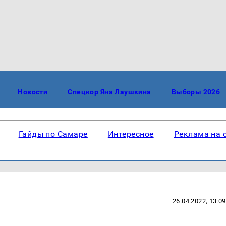
Новости
Спецкор Яна Лаушкина
Выборы 2026
Гайды по Самаре
Интересное
Реклама на 
26.04.2022, 13:09