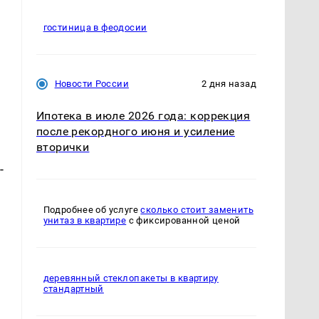
гостиница в феодосии
Новости России
2 дня назад
Ипотека в июле 2026 года: коррекция
после рекордного июня и усиление
вторички
-
Подробнее об услуге
сколько стоит заменить
унитаз в квартире
с фиксированной ценой
деревянный стеклопакеты в квартиру
стандартный