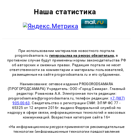
Наша статистика
При использовании материалов новостного портала
progorodsamara.ru
гиперссылка на ресурс обязательна,
в
противном случае будут применены нормы законодательства РФ
об авторских и смежных правах. Редакция портала не несет
ответственности за комментарии и материалы пользователей,
размещенные на сайте progorodsamara.ru и его субдоменах.
Наименование: сетевое издание PROGORODSAMARA
(ПРОГОРОДСАМАРА) Учредитель: ООО «Город Самара». Главный
редактор: Романова А.А. Электронная почта редакции:
progorodsamara@progorodsamara.ru, телефон редакции:
+7 (987)
905-00-63
. Свидетельство о регистрации СМИ: ЭЛ № ФС 77 -
65325 от 12 апреля 2016г. выдано Федеральной службой по
надзору в сфере связи, информационных технологий и массовых
коммуникаций. Возрастная категория сайта 16+
«На информационном ресурсе применяются рекомендательные
технологии (информационные технологии предоставления