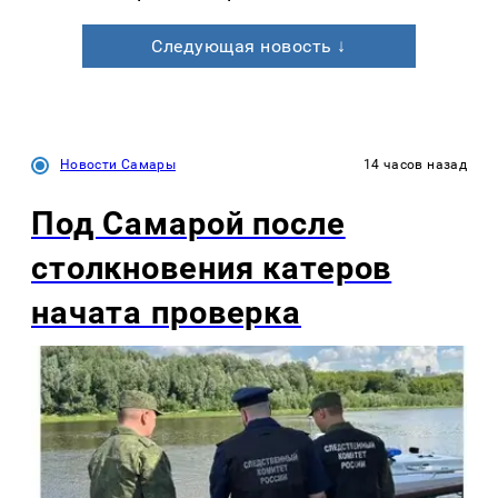
Следующая новость ↓
Новости Самары
14 часов назад
Под Самарой после
столкновения катеров
начата проверка