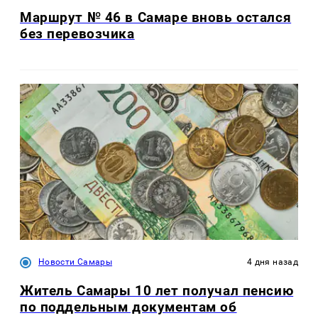
Маршрут № 46 в Самаре вновь остался
без перевозчика
Новости Самары
4 дня назад
Житель Самары 10 лет получал пенсию
по поддельным документам об