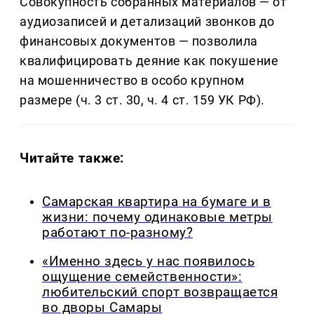
Совокупность собранных материалов — от
аудиозаписей и детализаций звонков до
финансовых документов — позволила
квалифицировать деяние как покушение
на мошенничество в особо крупном
размере (ч. 3 ст. 30, ч. 4 ст. 159 УК РФ).
Читайте также:
Самарская квартира на бумаге и в
жизни: почему одинаковые метры
работают по-разному?
«Именно здесь у нас появилось
ощущение семейственности»:
любительский спорт возвращается
во дворы Самары