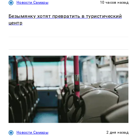
Новости Самары
10 часов назад
Безымянку хотят превратить в туристический
центр
Новости Самары
2 дня назад