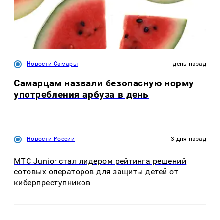
Новости Самары
день назад
Самарцам назвали безопасную норму
употребления арбуза в день
Новости России
3 дня назад
МТС Junior стал лидером рейтинга решений
сотовых операторов для защиты детей от
киберпреступников