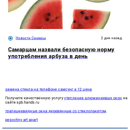
Новости Самары
2 дня назад
Самарцам назвали безопасную норму
употребления арбуза в день
замена стекла на телефоне самсунг а 12 цена
Получите качественную услугу
утепление алюминиевых окон
на
сайте spb.hands.ru
трапециевидные окна деревянные со стеклопакетом
pesochny art apart