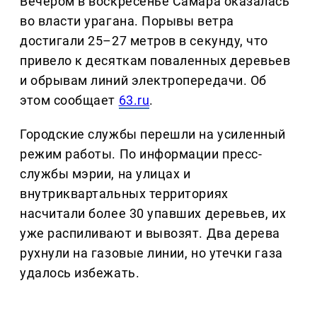
Вечером в воскресенье Самара оказалась
во власти урагана. Порывы ветра
достигали 25–27 метров в секунду, что
привело к десяткам поваленных деревьев
и обрывам линий электропередачи. Об
этом сообщает
63.ru
.
Городские службы перешли на усиленный
режим работы. По информации пресс-
службы мэрии, на улицах и
внутриквартальных территориях
насчитали более 30 упавших деревьев, их
уже распиливают и вывозят. Два дерева
рухнули на газовые линии, но утечки газа
удалось избежать.