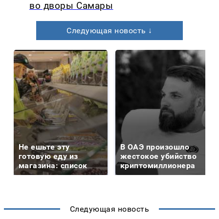
во дворы Самары
Следующая новость ↓
Не ешьте эту
В ОАЭ произошло
готовую еду из
жестокое убийство
магазина: список
криптомиллионера
Следующая новость