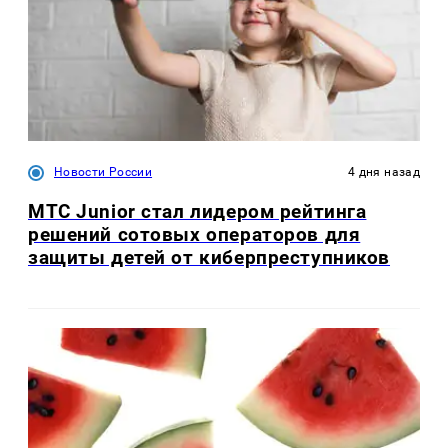
Новости России
4 дня назад
МТС Junior стал лидером рейтинга
решений сотовых операторов для
защиты детей от киберпреступников