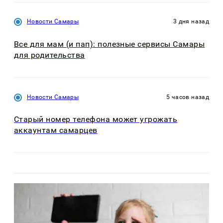
Новости Самары
3 дня назад
Все для мам (и пап): полезные сервисы Самары
для родительства
Новости Самары
5 часов назад
Старый номер телефона может угрожать
аккаунтам самарцев