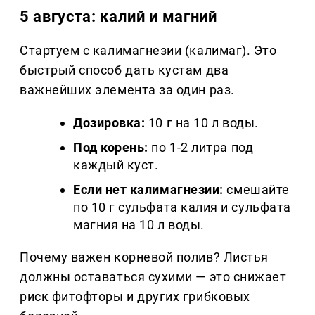
5 августа: калий и магний
Стартуем с калимагнезии (калимаг). Это
быстрый способ дать кустам два
важнейших элемента за один раз.
Дозировка:
10 г на 10 л воды.
Под корень:
по 1-2 литра под
каждый куст.
Если нет калимагнезии:
смешайте
по 10 г сульфата калия и сульфата
магния на 10 л воды.
Почему важен корневой полив? Листья
должны оставаться сухими — это снижает
риск фитофторы и других грибковых