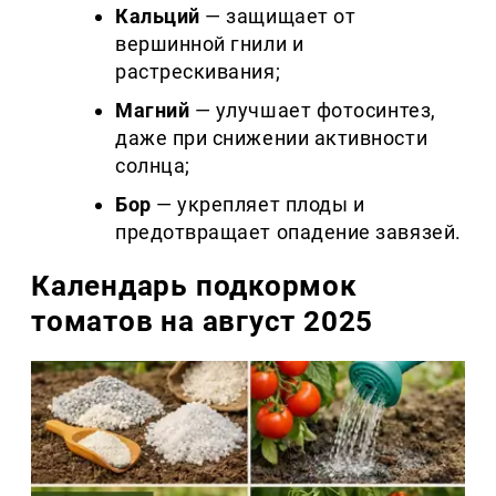
Кальций
— защищает от
вершинной гнили и
растрескивания;
Магний
— улучшает фотосинтез,
даже при снижении активности
солнца;
Бор
— укрепляет плоды и
предотвращает опадение завязей.
Календарь подкормок
томатов на август 2025