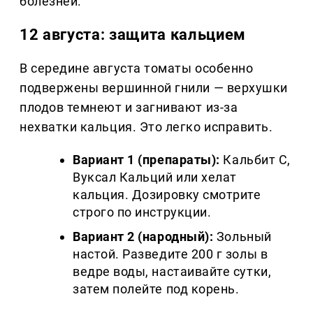
болезней.
12 августа: защита кальцием
В середине августа томаты особенно
подвержены вершинной гнили — верхушки
плодов темнеют и загнивают из-за
нехватки кальция. Это легко исправить.
Вариант 1 (препараты):
Кальбит С,
Вуксал Кальций или хелат
кальция. Дозировку смотрите
строго по инструкции.
Вариант 2 (народный):
Зольный
настой. Разведите 200 г золы в
ведре воды, настаивайте сутки,
затем полейте под корень.