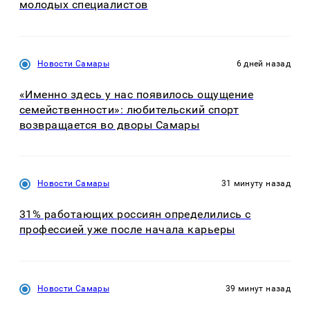
молодых специалистов
Новости Самары
6 дней назад
«Именно здесь у нас появилось ощущение
семейственности»: любительский спорт
возвращается во дворы Самары
Новости Самары
31 минуту назад
31% работающих россиян определились с
профессией уже после начала карьеры
Новости Самары
39 минут назад