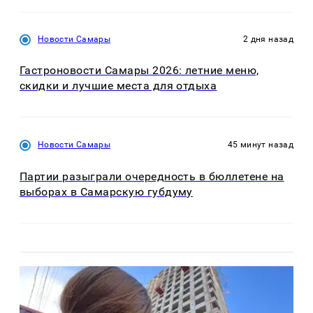
Новости Самары
2 дня назад
Гастроновости Самары 2026: летние меню,
скидки и лучшие места для отдыха
Новости Самары
45 минут назад
Партии разыграли очередность в бюллетене на
выборах в Самарскую губдуму