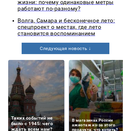
жизни: почему одинаковые метры
работают по-разному?
Волга, Самара и бесконечное лето:
спецпроект о местах, где лето
становится воспоминанием
Следующая новость ↓
Таких событий не
В магазинах России
было с 1945: чего
ажиотаж из-за этого
ждать всем нам?
продукта: что купить?