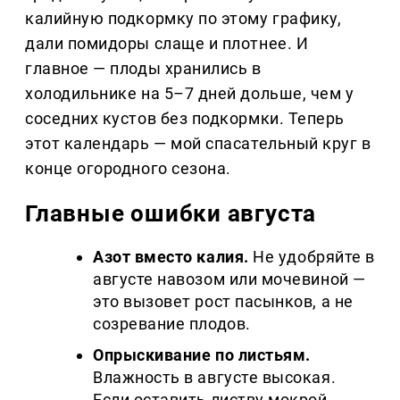
калийную подкормку по этому графику,
дали помидоры слаще и плотнее. И
главное — плоды хранились в
холодильнике на 5–7 дней дольше, чем у
соседних кустов без подкормки. Теперь
этот календарь — мой спасательный круг в
конце огородного сезона.
Главные ошибки августа
Азот вместо калия.
Не удобряйте в
августе навозом или мочевиной —
это вызовет рост пасынков, а не
созревание плодов.
Опрыскивание по листьям.
Влажность в августе высокая.
Если оставить листву мокрой