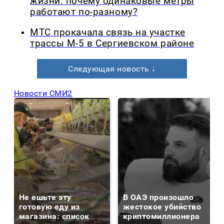
жизни: почему одинаковые метры
работают по-разному?
МТС прокачала связь на участке
трассы М-5 в Сергиевском районе
Следующая новость ↓
Новости СМИ2
Не ешьте эту
В ОАЭ произошло
готовую еду из
жестокое убийство
магазина: список
криптомиллионера