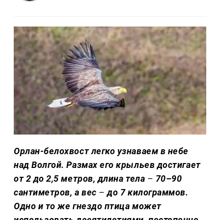
Орлан-белохвост легко узнаваем в небе
над Волгой. Размах его крыльев достигает
от 2 до 2,5 метров, длина тела
–
70–90
сантиметров, а вес
–
до 7 килограммов.
Одно и то же гнездо птица может
использовать десятилетиями, постепенно