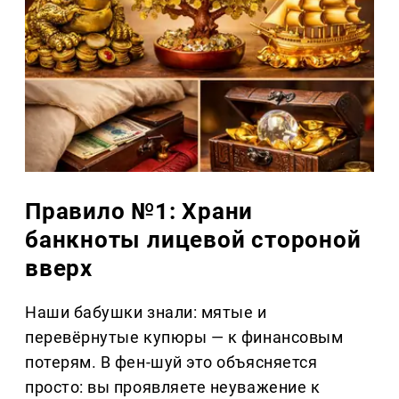
Правило №1: Храни
банкноты лицевой стороной
вверх
Наши бабушки знали: мятые и
перевёрнутые купюры — к финансовым
потерям. В фен-шуй это объясняется
просто: вы проявляете неуважение к