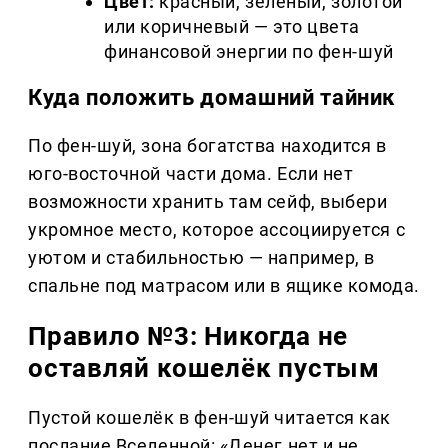
Цвет:
красный, зелёный, золотой
или коричневый — это цвета
финансовой энергии по фен-шуй
Куда положить домашний тайник
По фен-шуй, зона богатства находится в
юго-восточной части дома. Если нет
возможности хранить там сейф, выбери
укромное место, которое ассоциируется с
уютом и стабильностью — например, в
спальне под матрасом или в ящике комода.
Правило №3: Никогда не
оставляй кошелёк пустым
Пустой кошелёк в фен-шуй читается как
послание Вселенной: «Денег нет и не