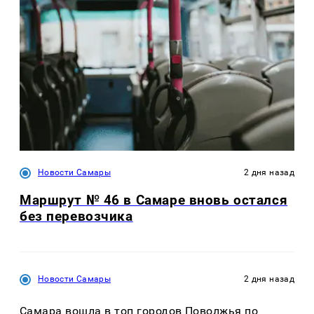
Новости Самары
2 дня назад
Маршрут № 46 в Самаре вновь остался
без перевозчика
Новости Самары
2 дня назад
Самара вошла в топ городов Поволжья по