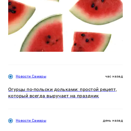
Новости Самары
час назад
Огурцы по‑польски дольками: простой рецепт,
который всегда выручает на праздник
Новости Самары
день назад