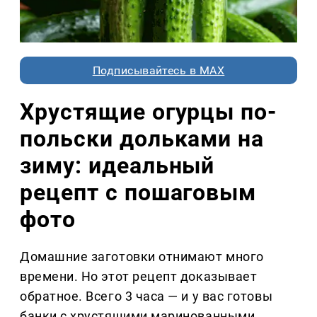
Подписывайтесь в MAX
Хрустящие огурцы по-
польски дольками на
зиму: идеальный
рецепт с пошаговым
фото
Домашние заготовки отнимают много
времени. Но этот рецепт доказывает
обратное. Всего 3 часа — и у вас готовы
банки с хрустящими маринованными