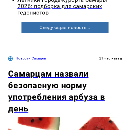
Летники города-курорта Самары
2026: подборка для самарских
гедонистов
Следующая новость ↓
Новости Самары
21 час назад
Самарцам назвали
безопасную норму
употребления арбуза в
день