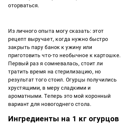
оторваться.
Из личного опыта могу сказать: этот
рецепт выручает, когда нужно быстро
закрыть пару банок к ужину или
приготовить что-то необычное к картошке.
Первый раз я сомневалась, стоит ли
тратить время на стерилизацию, но
результат того стоил. Огурцы получились
хрустящими, в меру сладкими и
ароматными. Теперь это мой коронный
вариант для новогоднего стола.
Ингредиенты на 1 кг огурцов