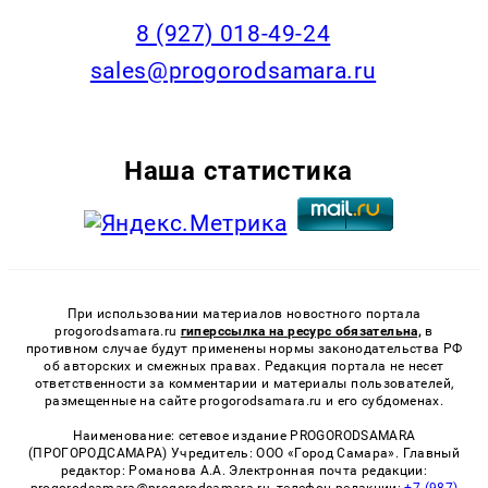
8 (927) 018-49-24
sales@progorodsamara.ru
Наша статистика
При использовании материалов новостного портала
progorodsamara.ru
гиперссылка на ресурс обязательна,
в
противном случае будут применены нормы законодательства РФ
об авторских и смежных правах. Редакция портала не несет
ответственности за комментарии и материалы пользователей,
размещенные на сайте progorodsamara.ru и его субдоменах.
Наименование: сетевое издание PROGORODSAMARA
(ПРОГОРОДСАМАРА) Учредитель: ООО «Город Самара». Главный
редактор: Романова А.А. Электронная почта редакции:
progorodsamara@progorodsamara.ru, телефон редакции:
+7 (987)