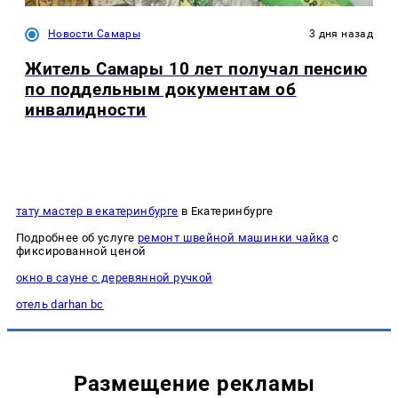
Новости Самары
3 дня назад
Житель Самары 10 лет получал пенсию
по поддельным документам об
инвалидности
тату мастер в екатеринбурге
в Екатеринбурге
Подробнее об услуге
ремонт швейной машинки чайка
с
фиксированной ценой
окно в сауне с деревянной ручкой
отель darhan bc
Размещение рекламы