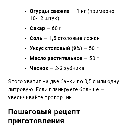
Огурцы свежие
— 1 кг (примерно
10-12 штук)
Сахар
— 60 г
Соль
— 1,5 столовые ложки
Уксус столовый (9%)
— 50 г
Масло растительное
— 50 г
Чеснок
— 2-3 зубчика
Этого хватит на две банки по 0,5 л или одну
литровую. Если планируете больше —
увеличивайте пропорции.
Пошаговый рецепт
приготовления