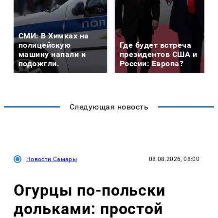
СМИ: В Химках на
полицейскую
Где будет встреча
машину напали и
президентов США и
подожгли.
России: Европа?
Следующая новость
Новости Самары
08.08.2026, 08:00
Огурцы по‑польски
дольками: простой