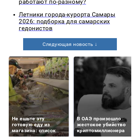
работают по-разному?
Летники города-курорта Самары
2026: подборка для самарских
гедонистов
Следующая новость ↓
Не ешьте эту
В ОАЭ произошло
готовую еду из
жестокое убийство
магазина: список
криптомиллионера