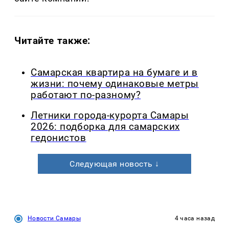
Читайте также:
Самарская квартира на бумаге и в
жизни: почему одинаковые метры
работают по-разному?
Летники города-курорта Самары
2026: подборка для самарских
гедонистов
Следующая новость ↓
Новости Самары
4 часа назад