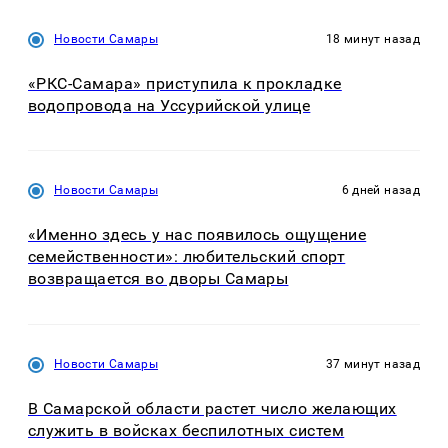
Новости Самары
18 минут назад
«РКС-Самара» приступила к прокладке
водопровода на Уссурийской улице
Новости Самары
6 дней назад
«Именно здесь у нас появилось ощущение
семейственности»: любительский спорт
возвращается во дворы Самары
Новости Самары
37 минут назад
В Самарской области растет число желающих
служить в войсках беспилотных систем