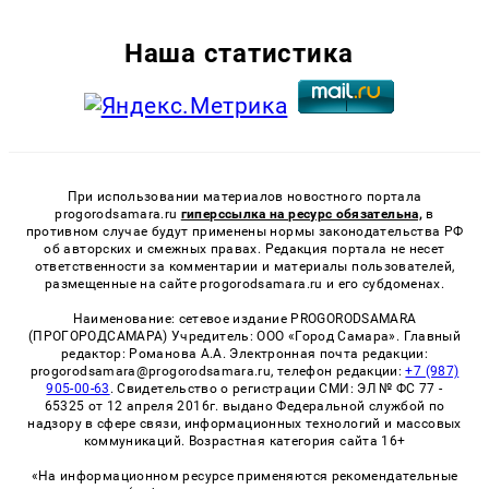
Наша статистика
При использовании материалов новостного портала
progorodsamara.ru
гиперссылка на ресурс обязательна,
в
противном случае будут применены нормы законодательства РФ
об авторских и смежных правах. Редакция портала не несет
ответственности за комментарии и материалы пользователей,
размещенные на сайте progorodsamara.ru и его субдоменах.
Наименование: сетевое издание PROGORODSAMARA
(ПРОГОРОДСАМАРА) Учредитель: ООО «Город Самара». Главный
редактор: Романова А.А. Электронная почта редакции:
progorodsamara@progorodsamara.ru, телефон редакции:
+7 (987)
905-00-63
. Свидетельство о регистрации СМИ: ЭЛ № ФС 77 -
65325 от 12 апреля 2016г. выдано Федеральной службой по
надзору в сфере связи, информационных технологий и массовых
коммуникаций. Возрастная категория сайта 16+
«На информационном ресурсе применяются рекомендательные