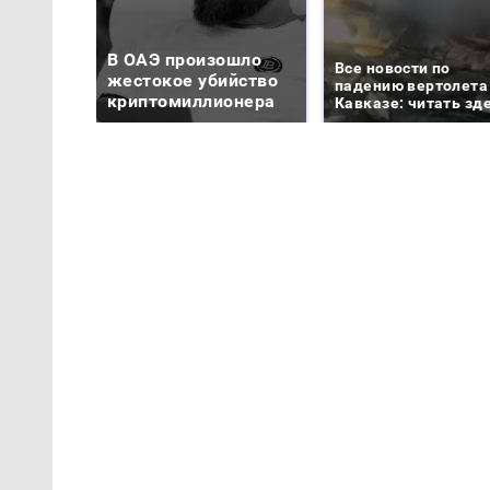
В ОАЭ произошло
Все новости по
жестокое убийство
падению вертолета
криптомиллионера
Кавказе: читать зд