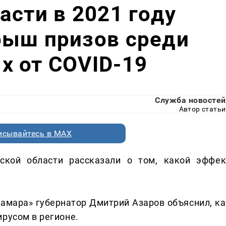
асти в 2021 году
рыш призов среди
х от COVID-19
Служба новостей
Автор статьи
исывайтесь в MAX
ской области рассказали о том, какой эффек
амара» губернатор Дмитрий Азаров объяснил, ка
русом в регионе.