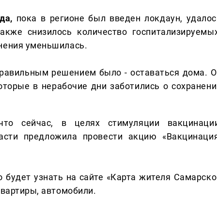
да,
пока в регионе был введен локдаун, удалос
акже снизилось количество госпитализируемых
анения уменьшилась.
правильным решением было - оставаться дома. О
оторые в нерабочие дни заботились о сохранени
то сейчас, в целях стимуляции вакцинации
асти предложила провести акцию «Вакцинация
о будет узнать на сайте «Карта жителя Самарско
квартиры, автомобили.