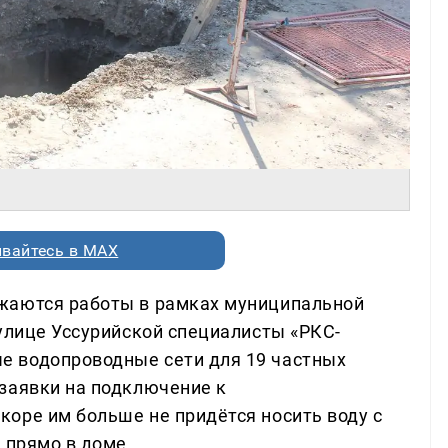
вайтесь в MAX
жаются работы в рамках муниципальной
 улице Уссурийской специалисты «РКС-
 водопроводные сети для 19 частных
заявки на подключение к
оре им больше не придётся носить воду с
 прямо в доме.