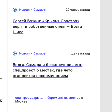
Новости Самары
20 часов назад
Сергей Божин: «Крылья Советов»
верят в собственные силы — Волга
Ньюс
Новости Самары
день назад
Волга, Самара и бесконечное лето:
спецпроект о местах, где лето
становится воспоминанием
т
спа процедуры для беременных москва
в
к
Москве