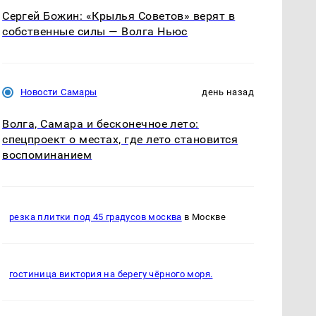
Сергей Божин: «Крылья Советов» верят в
собственные силы — Волга Ньюс
Новости Самары
день назад
Волга, Самара и бесконечное лето:
спецпроект о местах, где лето становится
воспоминанием
резка плитки под 45 градусов москва
в Москве
гостиница виктория на берегу чёрного моря.