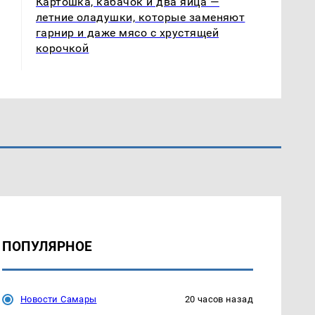
Картошка, кабачок и два яйца —
летние оладушки, которые заменяют
гарнир и даже мясо с хрустящей
корочкой
ПОПУЛЯРНОЕ
Новости Самары
20 часов назад