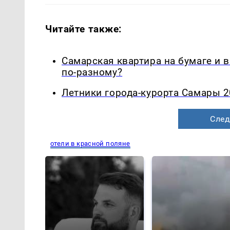
Читайте также:
Самарская квартира на бумаге и 
по-разному?
Летники города-курорта Самары 2
След
отели в красной поляне