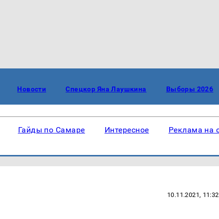
Новости
Спецкор Яна Лаушкина
Выборы 2026
Гайды по Самаре
Интересное
Реклама на 
10.11.2021, 11:32