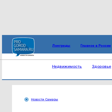
Лонгриды
Главное в России
Недвижимость
Здоровье
Новости Самары