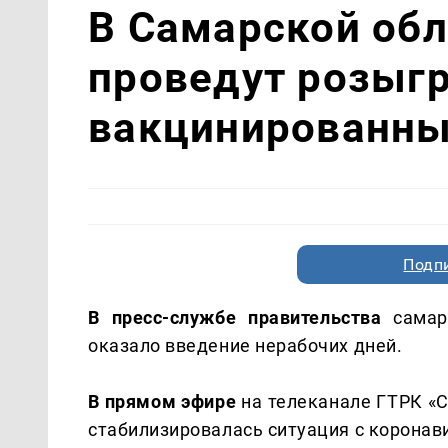
В Самарской обл
проведут розыг
вакцинированны
Подп
В пресс-службе правительства
самар
оказало введение нерабочих дней.
В прямом эфире
на телеканале ГТРК «С
стабилизировалась ситуация с коронави