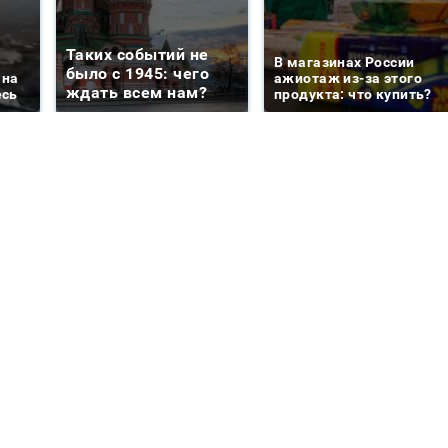
Таких событий не
В магазинах России
было с 1945: чего
 на
ажиотаж из-за этого
ждать всем нам?
есь
продукта: что купить?