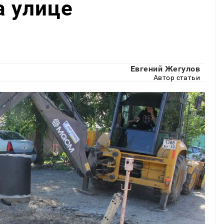
а улице
Евгений Жегулов
Автор статьи