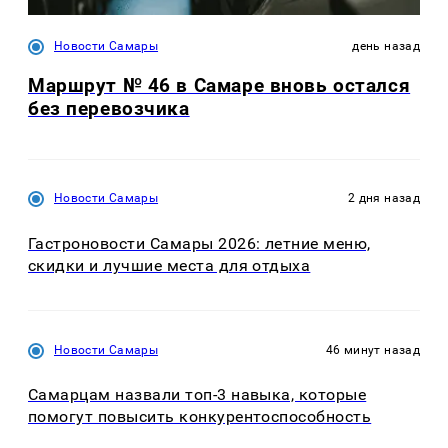
Новости Самары
день назад
Маршрут № 46 в Самаре вновь остался
без перевозчика
Новости Самары
2 дня назад
Гастроновости Самары 2026: летние меню,
скидки и лучшие места для отдыха
Новости Самары
46 минут назад
Самарцам назвали топ-3 навыка, которые
помогут повысить конкурентоспособность