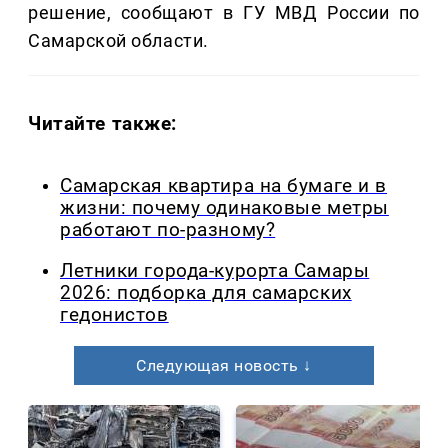
решение, сообщают в ГУ МВД России по
Самарской области.
Читайте также:
Самарская квартира на бумаге и в
жизни: почему одинаковые метры
работают по-разному?
Летники города-курорта Самары
2026: подборка для самарских
гедонистов
Следующая новость ↓