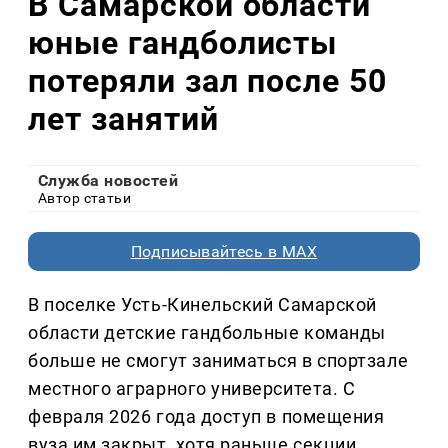
В Самарской области
юные гандболисты
потеряли зал после 50
лет занятий
Служба новостей
Автор статьи
Подписывайтесь в MAX
В поселке Усть-Кинельский Самарской
области детские гандбольные команды
больше не смогут заниматься в спортзале
местного аграрного университета. С
февраля 2026 года доступ в помещения
вуза им закрыт, хотя раньше секции