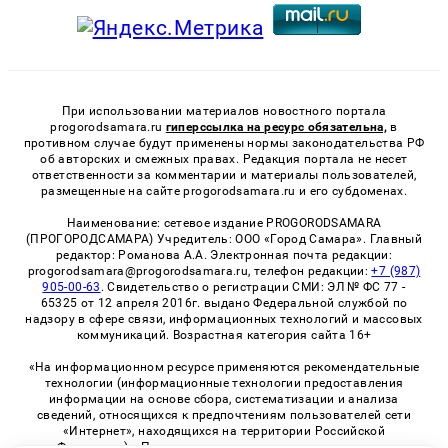
При использовании материалов новостного портала
progorodsamara.ru
гиперссылка на ресурс обязательна,
в
противном случае будут применены нормы законодательства РФ
об авторских и смежных правах. Редакция портала не несет
ответственности за комментарии и материалы пользователей,
размещенные на сайте progorodsamara.ru и его субдоменах.
Наименование: сетевое издание PROGORODSAMARA
(ПРОГОРОДСАМАРА) Учредитель: ООО «Город Самара». Главный
редактор: Романова А.А. Электронная почта редакции:
progorodsamara@progorodsamara.ru, телефон редакции:
+7 (987)
905-00-63
. Свидетельство о регистрации СМИ: ЭЛ № ФС 77 -
65325 от 12 апреля 2016г. выдано Федеральной службой по
надзору в сфере связи, информационных технологий и массовых
коммуникаций. Возрастная категория сайта 16+
«На информационном ресурсе применяются рекомендательные
технологии (информационные технологии предоставления
информации на основе сбора, систематизации и анализа
сведений, относящихся к предпочтениям пользователей сети
«Интернет», находящихся на территории Российской
Федерации)». Правила применения рекомендательных